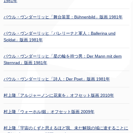
1981年
パウル・ヴンダーリッヒ「舞台装置：Bühnenbild」版画 1981年
パウル・ヴンダーリッヒ「バレリーナと軍人：Ballerina und
Soldat」版画 1981年
パウル・ヴンダーリッヒ「星の輪を持つ男：Der Mann mit dem
Sternrad」版画 1981年
パウル・ヴンダーリッヒ「詩人：Der Poet」版画 1981年
村上隆「アルジャーノンに花束を」オフセット版画 2010年
村上隆「ウォーホル/銀」オフセット版画 2009年
村上隆「宇宙のくずと思えるほど我、未だ解脱の域に達することに