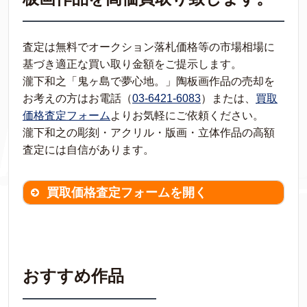
査定は無料でオークション落札価格等の市場相場に
基づき適正な買い取り金額をご提示します。
瀧下和之「鬼ヶ島で夢心地。」陶板画作品の売却を
お考えの方はお電話（
03-6421-6083
）または、
買取
価格査定フォーム
よりお気軽にご依頼ください。
瀧下和之の彫刻・アクリル・版画・立体作品の高額
査定には自信があります。
買取価格査定フォームを開く
買取価格査定は
無料
です。
作品の情報を
わかる範囲でご入力ください。
※不明な項目は空欄で結構です。
おすすめ作品
▼