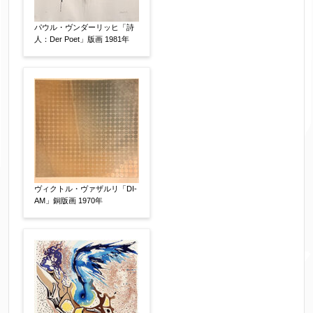
パウル・ヴンダーリッヒ「詩
人：Der Poet」版画 1981年
ヴィクトル・ヴァザルリ「DI-
AM」銅版画 1970年