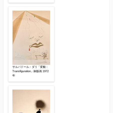
サルバドール・ダリ「変貌：
Transfiguration」銅版画 1972
年