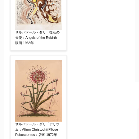
サルバドール・ダリ「復活の
天使：Angels of the Rebirth」
版画 1968年
サルバドール・ダリ「アリウ
ム：Allium Christophii Pilique
Pubescentes」版画 1972年