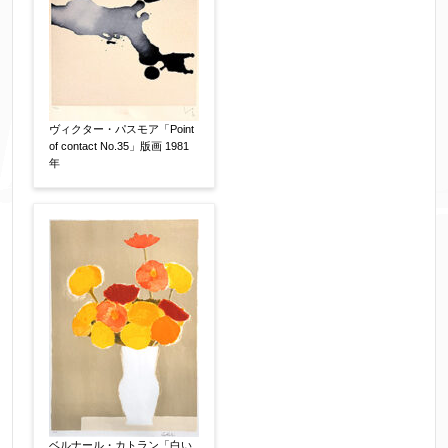
ヴィクター・パスモア「Point
of contact No.35」版画 1981
年
ベルナール・カトラン「白い