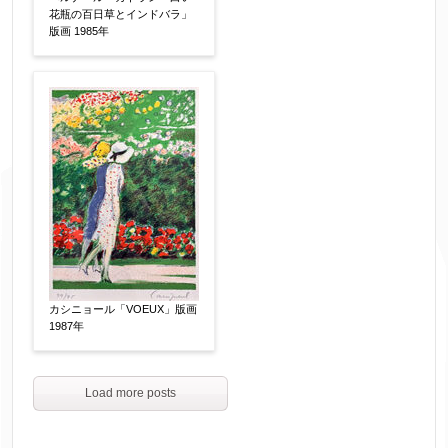
花瓶の百日草とインドバラ」
版画 1985年
カシニョール「VOEUX」版画
1987年
Load more posts