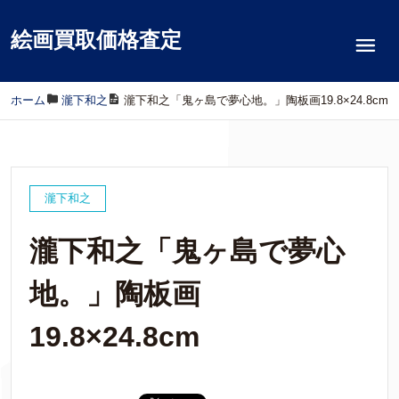
絵画買取価格査定
ホーム
/
瀧下和之
/
瀧下和之「鬼ヶ島で夢心地。」陶板画19.8×24.8cm
瀧下和之
瀧下和之「鬼ヶ島で夢心
地。」陶板画
19.8×24.8cm