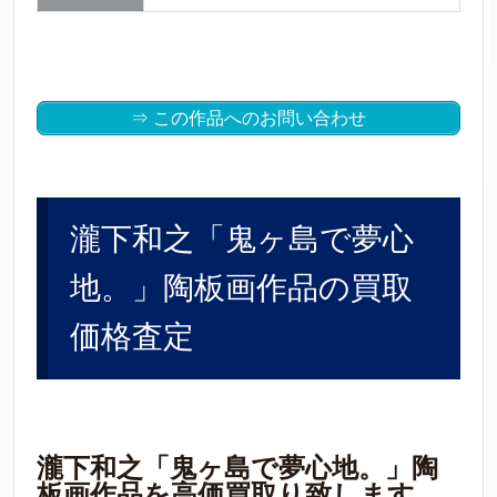
⇒ この作品へのお問い合わせ
瀧下和之「鬼ヶ島で夢心
地。」陶板画作品の買取
価格査定
瀧下和之「鬼ヶ島で夢心地。」陶
板画作品を高価買取り致します。