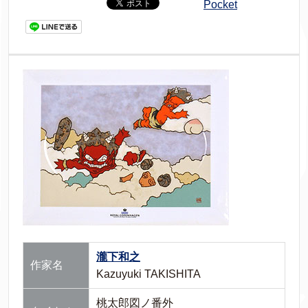
Pocket
瀧下和之
作家名
Kazuyuki TAKISHITA
桃太郎図ノ番外