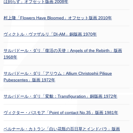
は到らず」オフセット版画 2008年
村上隆「Flowers Have Bloomed」オフセット版画 2010年
ヴィクトル・ヴァザルリ「DI-AM」銅版画 1970年
サルバドール・ダリ「復活の天使：Angels of the Rebirth」版画
1968年
サルバドール・ダリ「アリウム：Allium Christophii Pilique
Pubescentes」版画 1972年
サルバドール・ダリ「変貌：Transfiguration」銅版画 1972年
ヴィクター・パスモア「Point of contact No.35」版画 1981年
ベルナール・カトラン「白い花瓶の百日草とインドバラ」版画