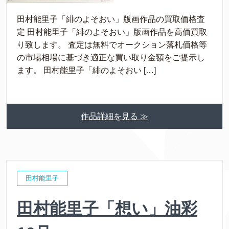
田村能里子「緋のよそおい」版画作品の買取価格査
定 田村能里子「緋のよそおい」版画作品を高価買取
り致します。 査定は無料でオークション落札価格等
の市場相場に基づき適正な買い取り金額をご提示し
ます。 田村能里子「緋のよそおい […]
作品詳細を見る ≫
田村能里子
田村能里子「想い」油彩