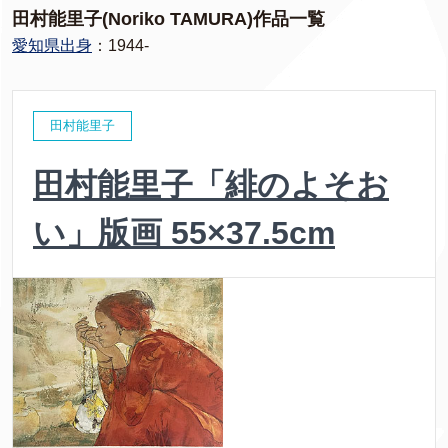
田村能里子(Noriko TAMURA)作品一覧
愛知県出身
：1944-
田村能里子
田村能里子「緋のよそお
い」版画 55×37.5cm