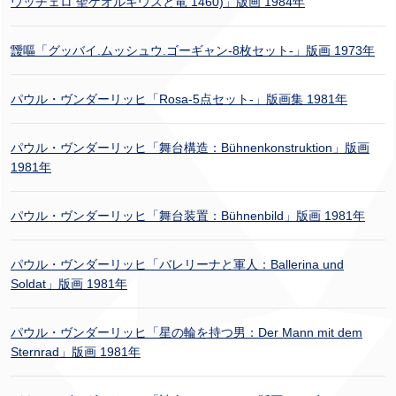
ウッチェロ 聖ゲオルギウスと竜 1460)」版画 1984年
靉嘔「グッバイ.ムッシュウ.ゴーギャン-8枚セット-」版画 1973年
パウル・ヴンダーリッヒ「Rosa-5点セット-」版画集 1981年
パウル・ヴンダーリッヒ「舞台構造：Bühnenkonstruktion」版画
1981年
パウル・ヴンダーリッヒ「舞台装置：Bühnenbild」版画 1981年
パウル・ヴンダーリッヒ「バレリーナと軍人：Ballerina und
Soldat」版画 1981年
パウル・ヴンダーリッヒ「星の輪を持つ男：Der Mann mit dem
Sternrad」版画 1981年