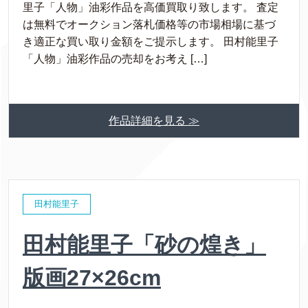
里子「人物」油彩作品を高価買取り致します。 査定
は無料でオークション落札価格等の市場相場に基づ
き適正な買い取り金額をご提示します。 田村能里子
「人物」油彩作品の売却をお考え […]
作品詳細を見る ≫
田村能里子
田村能里子「砂の煌き」
版画27×26cm