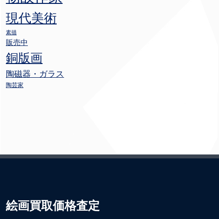
現代美術
素描
販売中
銅版画
陶磁器・ガラス
陶芸家
絵画買取価格査定