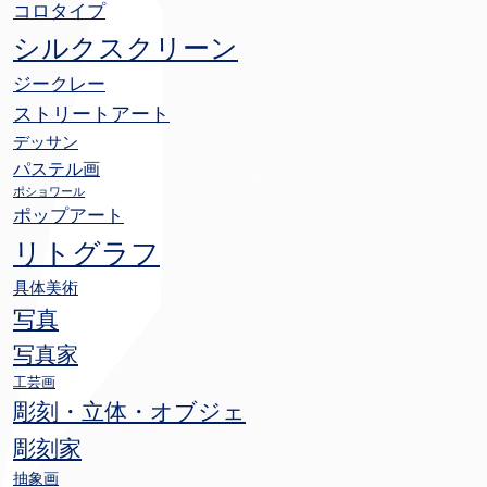
コロタイプ
シルクスクリーン
ジークレー
ストリートアート
デッサン
パステル画
ポショワール
ポップアート
リトグラフ
具体美術
写真
写真家
工芸画
彫刻・立体・オブジェ
彫刻家
抽象画