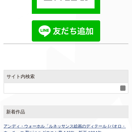
サイト内検索
新着作品
アンディ・ウォーホル「ルネッサンス絵画のディテール (パオロ・