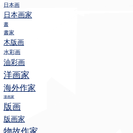
日本画
日本画家
書
書家
木版画
水彩画
油彩画
洋画家
海外作家
漫画家
版画
版画家
物故作家