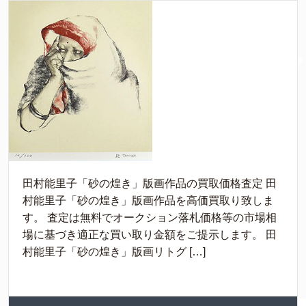
田村能里子「砂の煌き」版画作品の買取価格査定 田
村能里子「砂の煌き」版画作品を高価買取り致しま
す。 査定は無料でオークション落札価格等の市場相
場に基づき適正な買い取り金額をご提示します。 田
村能里子「砂の煌き」版画リトグ […]