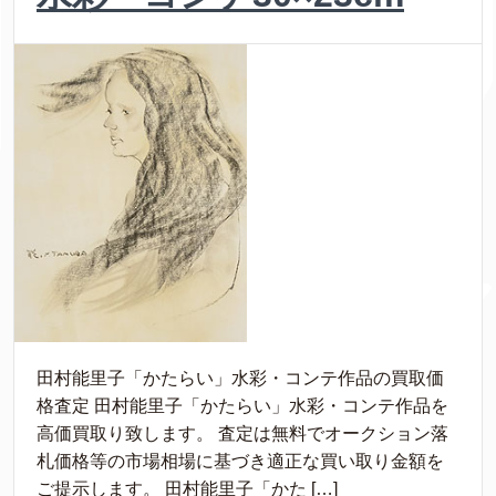
田村能里子「かたらい」水彩・コンテ作品の買取価
格査定 田村能里子「かたらい」水彩・コンテ作品を
高価買取り致します。 査定は無料でオークション落
札価格等の市場相場に基づき適正な買い取り金額を
ご提示します。 田村能里子「かた […]