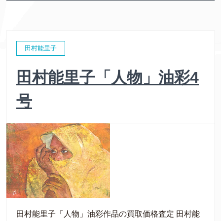
田村能里子
田村能里子「人物」油彩4
号
田村能里子「人物」油彩作品の買取価格査定 田村能