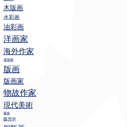
木版画
水彩画
油彩画
洋画家
海外作家
漫画家
版画
版画家
物故作家
現代美術
素描
販売中