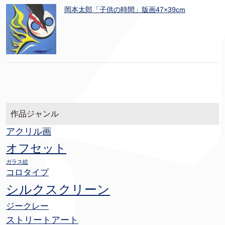
岡本太郎「子供の時間」版画47×39cm
作品ジャンル
アクリル画
オフセット
ガラス絵
コロタイプ
シルクスクリーン
ジークレー
ストリートアート