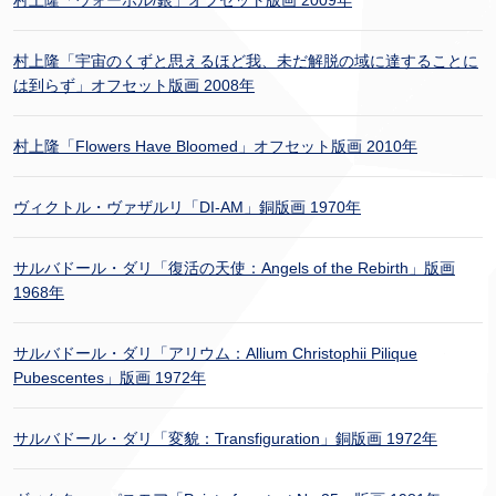
村上隆「宇宙のくずと思えるほど我、未だ解脱の域に達することに
は到らず」オフセット版画 2008年
村上隆「Flowers Have Bloomed」オフセット版画 2010年
ヴィクトル・ヴァザルリ「DI-AM」銅版画 1970年
サルバドール・ダリ「復活の天使：Angels of the Rebirth」版画
1968年
サルバドール・ダリ「アリウム：Allium Christophii Pilique
Pubescentes」版画 1972年
サルバドール・ダリ「変貌：Transfiguration」銅版画 1972年