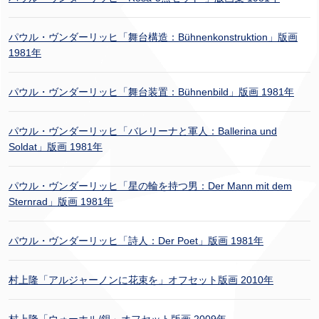
パウル・ヴンダーリッヒ「舞台構造：Bühnenkonstruktion」版画
1981年
パウル・ヴンダーリッヒ「舞台装置：Bühnenbild」版画 1981年
パウル・ヴンダーリッヒ「バレリーナと軍人：Ballerina und
Soldat」版画 1981年
パウル・ヴンダーリッヒ「星の輪を持つ男：Der Mann mit dem
Sternrad」版画 1981年
パウル・ヴンダーリッヒ「詩人：Der Poet」版画 1981年
村上隆「アルジャーノンに花束を」オフセット版画 2010年
村上隆「ウォーホル/銀」オフセット版画 2009年