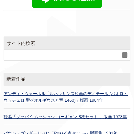
サイト内検索
新着作品
アンディ・ウォーホル「ルネッサンス絵画のディテール (パオロ・
ウッチェロ 聖ゲオルギウスと竜 1460)」版画 1984年
靉嘔「グッバイ.ムッシュウ.ゴーギャン-8枚セット-」版画 1973年
パウル・ヴンダーリッヒ「Rosa-5点セット-」版画集 1981年