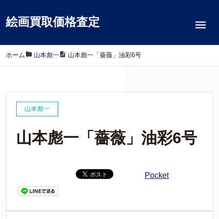
絵画買取価格査定
ホーム
/
山本彪一
/
山本彪一「薔薇」油彩6号
山本彪一
山本彪一「薔薇」油彩6号
Pocket