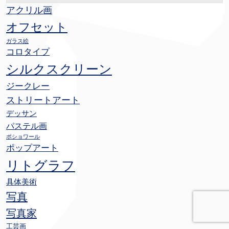
アクリル画
オフセット
ガラス絵
コロタイプ
シルクスクリーン
ジークレー
ストリートアート
デッサン
パステル画
ポショワール
ポップアート
リトグラフ
具体美術
写真
写真家
工芸画