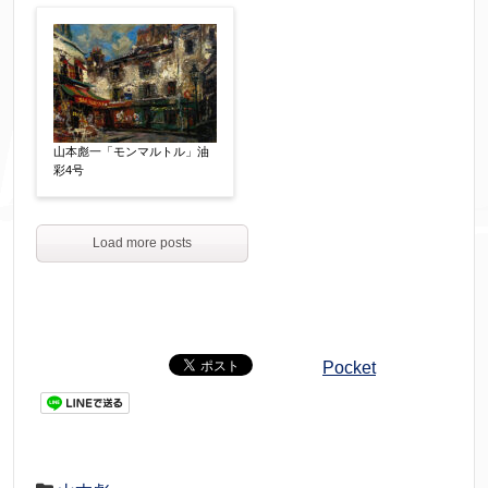
山本彪一「モンマルトル」油
彩4号
Load more posts
Pocket