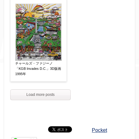
チャールズ・ファジーノ
「KGB Invades D.C.」3D版画
1995年
Load more posts
Pocket