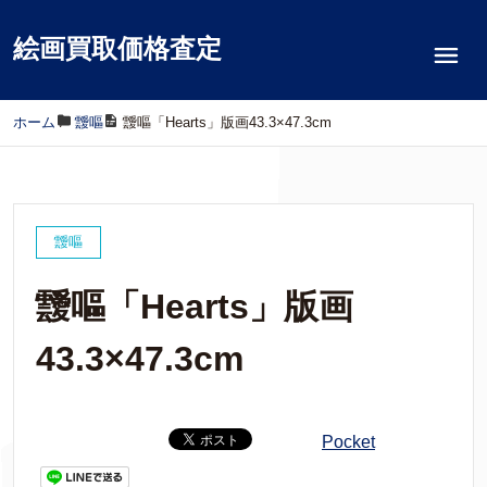
絵画買取価格査定
ホーム
/
靉嘔
/
靉嘔「Hearts」版画43.3×47.3cm
靉嘔
靉嘔「Hearts」版画
43.3×47.3cm
Pocket