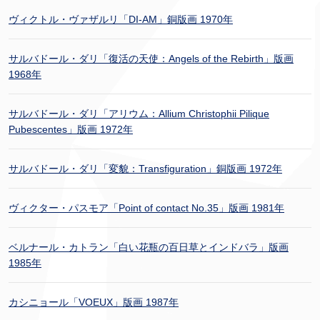
ヴィクトル・ヴァザルリ「DI-AM」銅版画 1970年
サルバドール・ダリ「復活の天使：Angels of the Rebirth」版画
1968年
サルバドール・ダリ「アリウム：Allium Christophii Pilique
Pubescentes」版画 1972年
サルバドール・ダリ「変貌：Transfiguration」銅版画 1972年
ヴィクター・パスモア「Point of contact No.35」版画 1981年
ベルナール・カトラン「白い花瓶の百日草とインドバラ」版画
1985年
カシニョール「VOEUX」版画 1987年