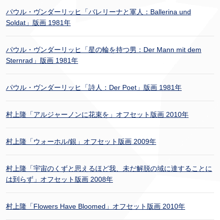
パウル・ヴンダーリッヒ「バレリーナと軍人：Ballerina und
Soldat」版画 1981年
パウル・ヴンダーリッヒ「星の輪を持つ男：Der Mann mit dem
Sternrad」版画 1981年
パウル・ヴンダーリッヒ「詩人：Der Poet」版画 1981年
村上隆「アルジャーノンに花束を」オフセット版画 2010年
村上隆「ウォーホル/銀」オフセット版画 2009年
村上隆「宇宙のくずと思えるほど我、未だ解脱の域に達することに
は到らず」オフセット版画 2008年
村上隆「Flowers Have Bloomed」オフセット版画 2010年