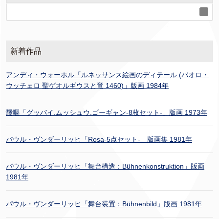
新着作品
アンディ・ウォーホル「ルネッサンス絵画のディテール (パオロ・
ウッチェロ 聖ゲオルギウスと竜 1460)」版画 1984年
靉嘔「グッバイ.ムッシュウ.ゴーギャン-8枚セット-」版画 1973年
パウル・ヴンダーリッヒ「Rosa-5点セット-」版画集 1981年
パウル・ヴンダーリッヒ「舞台構造：Bühnenkonstruktion」版画
1981年
パウル・ヴンダーリッヒ「舞台装置：Bühnenbild」版画 1981年