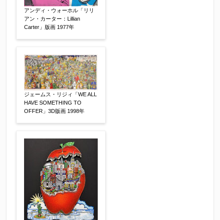
アンディ・ウォーホル「リリ
アン・カーター：Lillian
Carter」版画 1977年
ジェームス・リジィ「WE ALL
HAVE SOMETHING TO
その他
【任意】
OFFER」3D版画 1998年