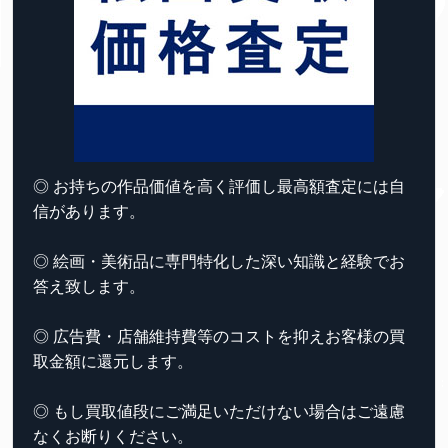
◎ お持ちの作品価値を高く評価し最高額査定には自
信があります。
◎ 絵画・美術品に専門特化した深い知識と経験でお
答え致します。
◎ 広告費・店舗維持費等のコストを抑えお客様の買
取金額に還元します。
◎ もし買取値段にご満足いただけない場合はご遠慮
なくお断りください。