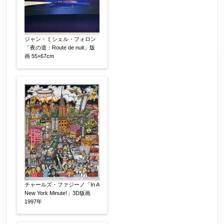
ジャン・ミシェル・フォロン
「夜の道：Route de nuit」版
画 55×67cm
チャールズ・ファジーノ「In A
New York Minute!」3D版画
1997年