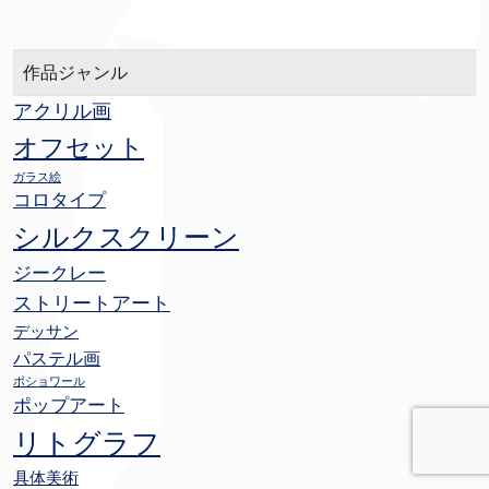
作品ジャンル
アクリル画
オフセット
ガラス絵
コロタイプ
シルクスクリーン
ジークレー
ストリートアート
デッサン
パステル画
ポショワール
ポップアート
リトグラフ
具体美術