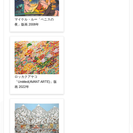
マイケル・ルー「ベニスの
夜」版画 2008年
ロッカクアヤコ
「Untitled(AVANT ARTE)」版
画 2022年