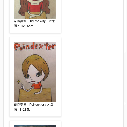
奈良美智「Tell me why」木版
画 42×29.5cm
奈良美智「Poindexter」木版
画 42×29.5cm