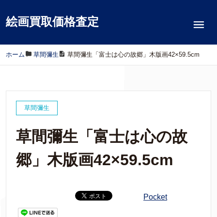
絵画買取価格査定
ホーム
/
草間彌生
/
草間彌生「富士は心の故郷」木版画42×59.5cm
草間彌生
草間彌生「富士は心の故
郷」木版画42×59.5cm
Pocket