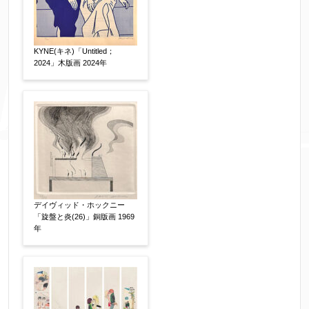
KYNE(キネ)「Untitled；
2024」木版画 2024年
デイヴィッド・ホックニー
「旋盤と炎(26)」銅版画 1969
年