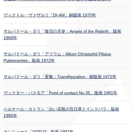
ヴィクトル・ヴァザルリ「DI-AM」銅版画 1970年
サルバドール・ダリ「復活の天使：Angels of the Rebirth」版画
1968年
サルバドール・ダリ「アリウム：Allium Christophii Pilique
Pubescentes」版画 1972年
サルバドール・ダリ「変貌：Transfiguration」銅版画 1972年
ヴィクター・パスモア「Point of contact No.35」版画 1981年
ベルナール・カトラン「白い花瓶の百日草とインドバラ」版画
1985年
カシニョール「VOEUX」版画 1987年