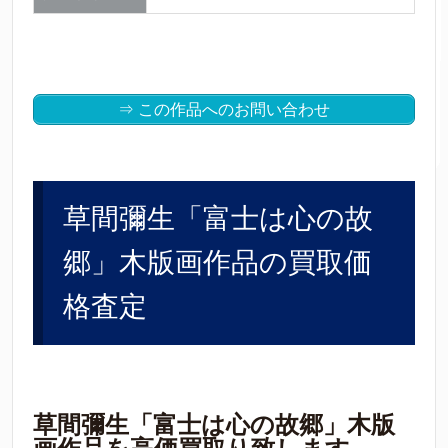
⇒ この作品へのお問い合わせ
草間彌生「富士は心の故
郷」木版画作品の買取価
格査定
草間彌生「富士は心の故郷」木版