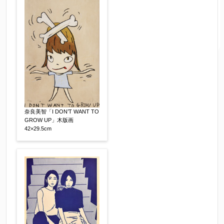
奈良美智「I DON’T WANT TO
GROW UP」木版画
42×29.5cm