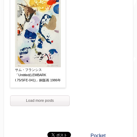
サム・フランシス
「Untitled(LEMBARK
I.75/SFE-041)」銅版画 1986年
Load more posts
Pocket