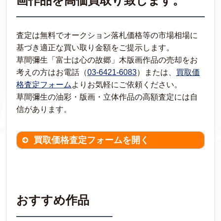
画作品を高価買取り致します。
査定は無料でオークション落札価格等の市場相場に
基づき適正な買い取り金額をご提示します。
草間彌生「富士は心の故郷」木版画作品の売却をお
考えの方はお電話（
03-6421-6083
）または、
買取価
格査定フォーム
よりお気軽にご依頼ください。
草間彌生の油彩・版画・立体作品の高額査定には自
信があります。
買取価格査定フォームを開く
買取価格査定は
無料
です。
作品の情報を
わかる範囲でご入力ください。
※不明な項目は空欄で結構です。
おすすめ作品
▼