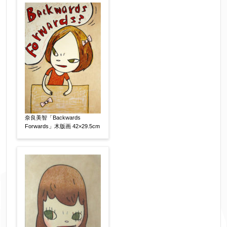
奈良美智「Backwards
Forwards」木版画 42×29.5cm