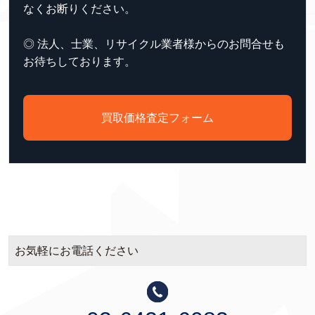
なくお断りください。
◎ 法人、士業、リサイクル業者様からのお問合せも
お待ちしております。
買取価格査定フォーム
お気軽にお電話ください