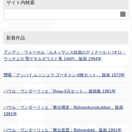
サイト内検索
新着作品
アンディ・ウォーホル「ルネッサンス絵画のディテール (パオロ・
ウッチェロ 聖ゲオルギウスと竜 1460)」版画 1984年
靉嘔「グッバイ.ムッシュウ.ゴーギャン-8枚セット-」版画 1973年
パウル・ヴンダーリッヒ「Rosa-5点セット-」版画集 1981年
パウル・ヴンダーリッヒ「舞台構造：Bühnenkonstruktion」版画
1981年
パウル・ヴンダーリッヒ「舞台装置：Bühnenbild」版画 1981年