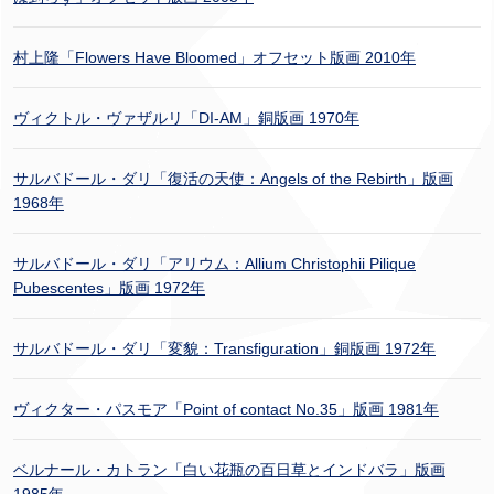
村上隆「Flowers Have Bloomed」オフセット版画 2010年
ヴィクトル・ヴァザルリ「DI-AM」銅版画 1970年
サルバドール・ダリ「復活の天使：Angels of the Rebirth」版画
1968年
サルバドール・ダリ「アリウム：Allium Christophii Pilique
Pubescentes」版画 1972年
サルバドール・ダリ「変貌：Transfiguration」銅版画 1972年
ヴィクター・パスモア「Point of contact No.35」版画 1981年
ベルナール・カトラン「白い花瓶の百日草とインドバラ」版画