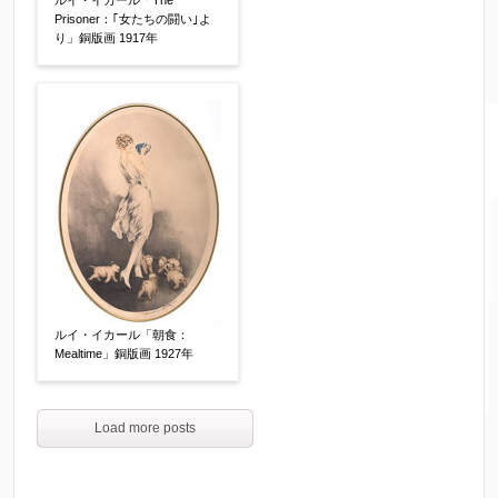
ルイ・イカール「The
Prisoner：｢女たちの闘い｣よ
り」銅版画 1917年
ルイ・イカール「朝食：
Mealtime」銅版画 1927年
Load more posts