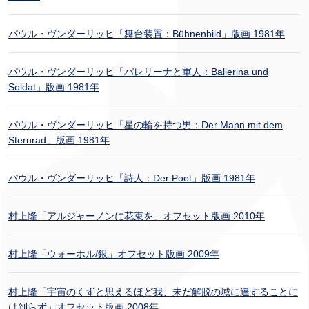
パウル・ヴンダーリッヒ「舞台装置：Bühnenbild」版画 1981年
パウル・ヴンダーリッヒ「バレリーナと軍人：Ballerina und
Soldat」版画 1981年
パウル・ヴンダーリッヒ「星の輪を持つ男：Der Mann mit dem
Sternrad」版画 1981年
パウル・ヴンダーリッヒ「詩人：Der Poet」版画 1981年
村上隆「アルジャーノンに花束を」オフセット版画 2010年
村上隆「ウォーホル/銀」オフセット版画 2009年
村上隆「宇宙のくずと思えるほど我、未だ解脱の域に達することに
は到らず」オフセット版画 2008年