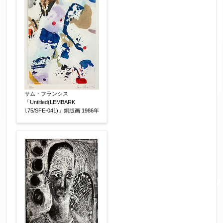
サム・フランシス
「Untitled(LEMBARK
I.75/SFE-041)」銅版画 1986年