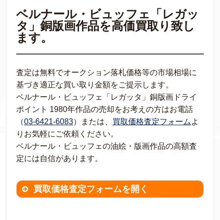
ベルナール・ビュッフェ「レガッ
タ」銅版画作品を高価買取り致し
ます。
査定は無料でオークション落札価格等の市場相場に
基づき適正な買い取り金額をご提示します。
ベルナール・ビュッフェ「レガッタ」銅版画ドライ
ポイント 1980年作品の売却をお考えの方はお電話
（
03-6421-6083
）または、
買取価格査定フォーム
よ
りお気軽にご依頼ください。
ベルナール・ビュッフェの油絵・版画作品の高額査
定には自信があります。
買取価格査定フォームを開く
買取価格査定は
無料
です。
作品の情報を