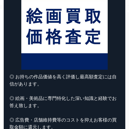
◎ お持ちの作品価値を高く評価し最高額査定には自
信があります。
◎ 絵画・美術品に専門特化した深い知識と経験でお
答え致します。
◎ 広告費・店舗維持費等のコストを抑えお客様の買
取金額に還元します。