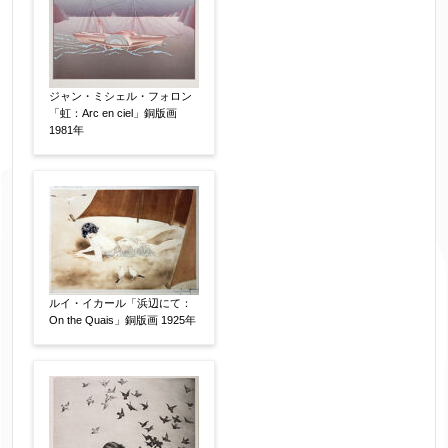
ジャン・ミシェル・フォロン
「虹：Arc en ciel」銅版画
1981年
ルイ・イカール「浜辺にて：
On the Quais」銅版画 1925年