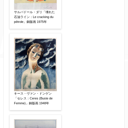
サルバドール・ダリ「壊れた
石油ライン：Le cracking du
pétrole」銅版画 1975年
キース・ヴァン・ドンゲン
「セレス：Ceres (Buste de
Femme)」銅版画 1948年