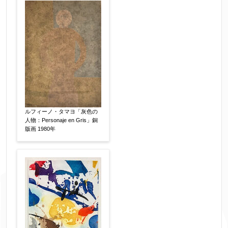
ルフィーノ・タマヨ「灰色の
人物：Personaje en Gris」銅
版画 1980年