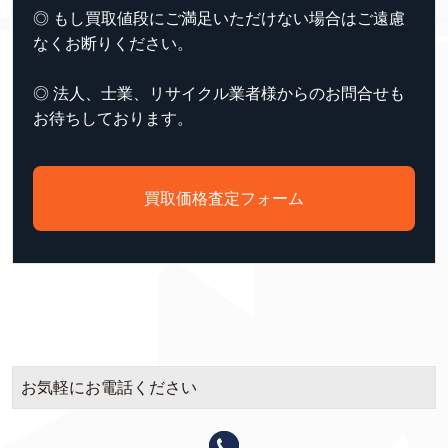
◎ もし買取値段にご満足いただけない場合はご遠慮
なくお断りください。
◎ 法人、士業、リサイクル業者様からのお問合せも
お待ちしております。
買取価格査定フォーム
お気軽にお電話ください