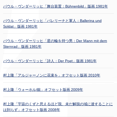
パウル・ヴンダーリッヒ「舞台装置：Bühnenbild」版画 1981年
パウル・ヴンダーリッヒ「バレリーナと軍人：Ballerina und
Soldat」版画 1981年
パウル・ヴンダーリッヒ「星の輪を持つ男：Der Mann mit dem
Sternrad」版画 1981年
パウル・ヴンダーリッヒ「詩人：Der Poet」版画 1981年
村上隆「アルジャーノンに花束を」オフセット版画 2010年
村上隆「ウォーホル/銀」オフセット版画 2009年
村上隆「宇宙のくずと思えるほど我、未だ解脱の域に達することに
は到らず」オフセット版画 2008年