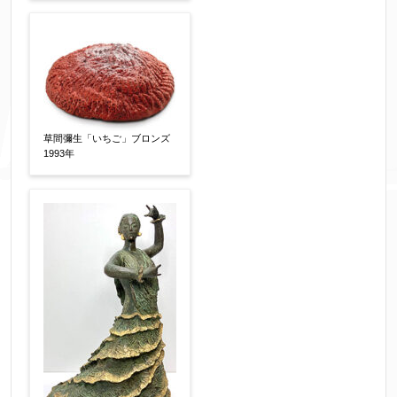
草間彌生「いちご」ブロンズ
1993年