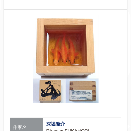
深堀隆介
作家名