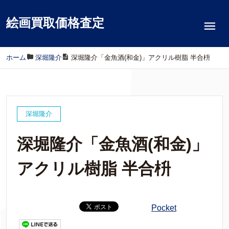
絵画買取価格査定
ホーム
/
深堀隆介
/
深堀隆介「金魚酒(和金)」アクリル樹脂 半合枡
深堀隆介
深堀隆介「金魚酒(和金)」
アクリル樹脂 半合枡
Pocket