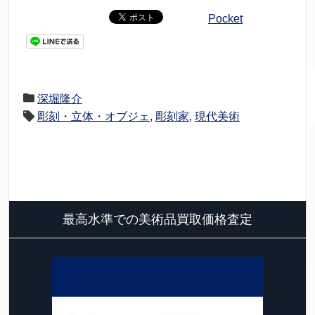
Pocket
深堀隆介
彫刻・立体・オブジェ
,
彫刻家
,
現代美術
最高水準での美術品買取価格査定