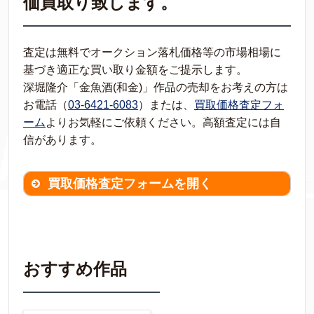
価買取り致します。
査定は無料でオークション落札価格等の市場相場に
基づき適正な買い取り金額をご提示します。
深堀隆介「金魚酒(和金)」作品の売却をお考えの方は
お電話（
03-6421-6083
）または、
買取価格査定フォ
ーム
よりお気軽にご依頼ください。高額査定には自
信があります。
買取価格査定フォームを開く
買取価格査定は
無料
です。
作品の情報を
わかる範囲でご入力ください。
※不明な項目は空欄で結構です。
おすすめ作品
▼