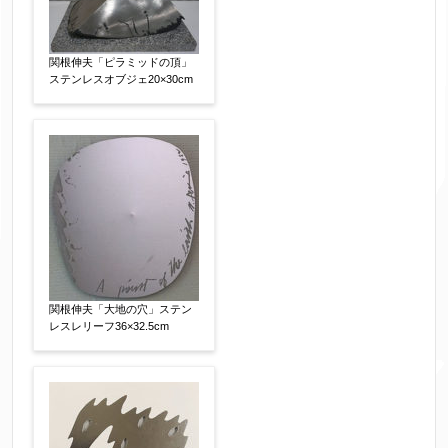
関根伸夫「ピラミッドの頂」
ステンレスオブジェ20×30cm
関根伸夫「大地の穴」ステン
レスレリーフ36×32.5cm