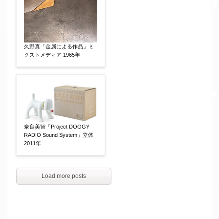
久野真「金属による作品」ミ
クストメディア 1965年
奈良美智「Project DOGGY
RADIO Sound System」立体
2011年
Load more posts