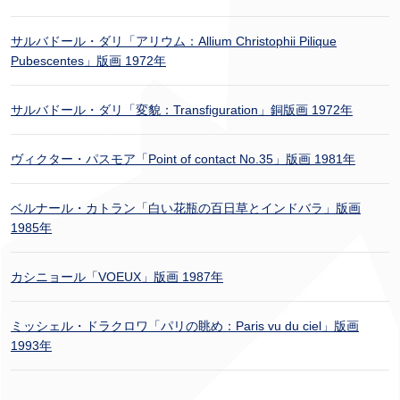
サルバドール・ダリ「アリウム：Allium Christophii Pilique
Pubescentes」版画 1972年
サルバドール・ダリ「変貌：Transfiguration」銅版画 1972年
ヴィクター・パスモア「Point of contact No.35」版画 1981年
ベルナール・カトラン「白い花瓶の百日草とインドバラ」版画
1985年
カシニョール「VOEUX」版画 1987年
ミッシェル・ドラクロワ「パリの眺め：Paris vu du ciel」版画
1993年