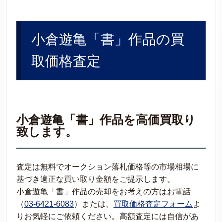
小倉遊亀「書」作品の買
取価格査定
小倉遊亀「書」作品を高価買取り
致します。
査定は無料でオークション落札価格等の市場相場に
基づき適正な買い取り金額をご提示します。
小倉遊亀「書」作品の売却をお考えの方はお電話
（
03-6421-6083
）または、
買取価格査定フォーム
よ
りお気軽にご依頼ください。高額査定には自信があ