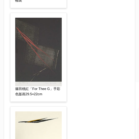
軸装
篠田桃紅「For Thee G」手彩
色版画29.5×22cm