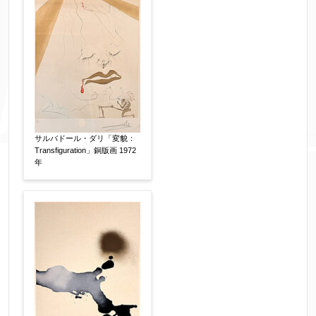
サルバドール・ダリ「変貌：
Transfiguration」銅版画 1972
年