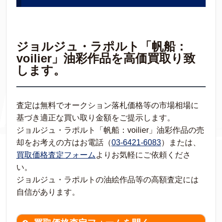
ジョルジュ・ラポルト「帆船：
voilier」油彩作品を高価買取り致
します。
査定は無料でオークション落札価格等の市場相場に
基づき適正な買い取り金額をご提示します。
ジョルジュ・ラポルト「帆船：voilier」油彩作品の売
却をお考えの方はお電話（
03-6421-6083
）または、
買取価格査定フォーム
よりお気軽にご依頼くださ
い。
ジョルジュ・ラポルトの油絵作品等の高額査定には
自信があります。