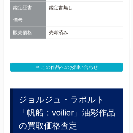
鑑定証書
鑑定書無し
備考
販売価格
売却済み
⇒ この作品へのお問い合わせ
ジョルジュ・ラポルト
「帆船：voilier」油彩作品
の買取価格査定