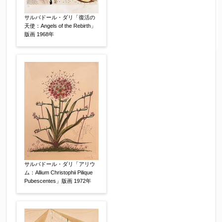
サルバドール・ダリ「復活の
天使：Angels of the Rebirth」
版画 1968年
サルバドール・ダリ「アリウ
ム：Allium Christophii Pilique
Pubescentes」版画 1972年