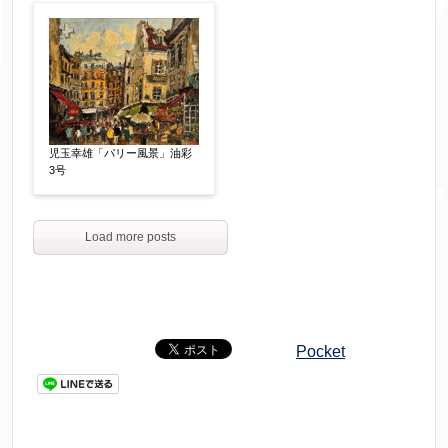
児玉幸雄「パリー風景」油彩
3号
Load more posts
Pocket