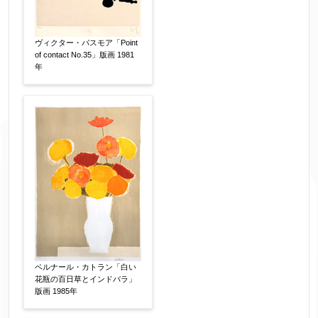
ヴィクター・パスモア「Point
of contact No.35」版画 1981
年
ベルナール・カトラン「白い
花瓶の百日草とインドバラ」
版画 1985年