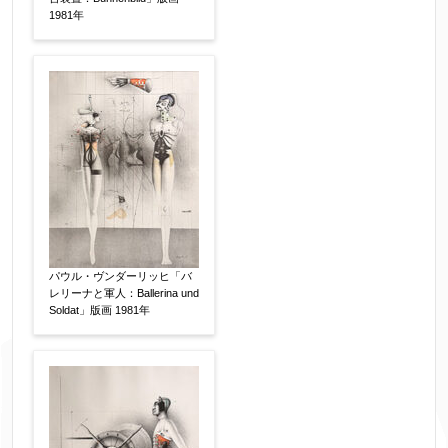
1981年
パウル・ヴンダーリッヒ「バ
レリーナと軍人：Ballerina und
Soldat」版画 1981年