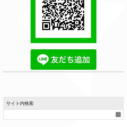
サイト内検索