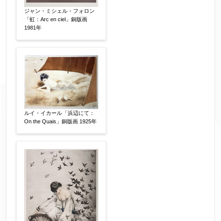
ジャン・ミシェル・フォロン
「虹：Arc en ciel」銅版画
1981年
ルイ・イカール「浜辺にて：
On the Quais」銅版画 1925年