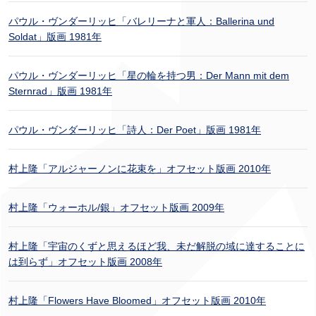
パウル・ヴンダーリッヒ「バレリーナと軍人：Ballerina und
Soldat」版画 1981年
パウル・ヴンダーリッヒ「星の輪を持つ男：Der Mann mit dem
Sternrad」版画 1981年
パウル・ヴンダーリッヒ「詩人：Der Poet」版画 1981年
村上隆「アルジャーノンに花束を」オフセット版画 2010年
村上隆「ウォーホル/銀」オフセット版画 2009年
村上隆「宇宙のくずと思えるほど我、未だ解脱の域に達することに
は到らず」オフセット版画 2008年
村上隆「Flowers Have Bloomed」オフセット版画 2010年