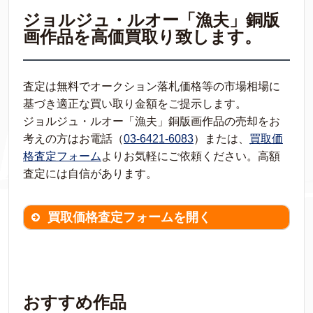
ジョルジュ・ルオー「漁夫」銅版
画作品を高価買取り致します。
査定は無料でオークション落札価格等の市場相場に
基づき適正な買い取り金額をご提示します。
ジョルジュ・ルオー「漁夫」銅版画作品の売却をお
考えの方はお電話（
03-6421-6083
）または、
買取価
格査定フォーム
よりお気軽にご依頼ください。高額
査定には自信があります。
買取価格査定フォームを開く
買取価格査定は
無料
です。
作品の情報を
わかる範囲でご入力ください。
※不明な項目は空欄で結構です。
おすすめ作品
▼