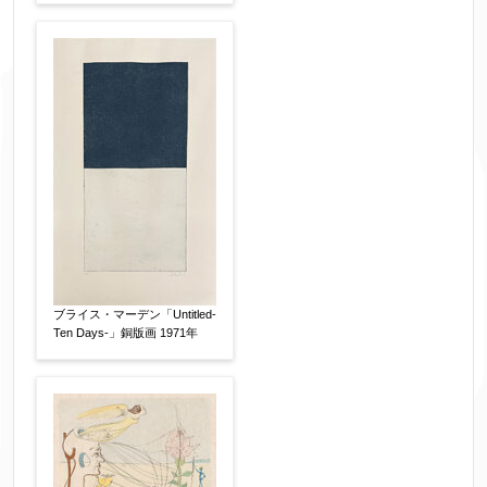
フリガナ
【任意】
メールアドレス
【必須】
※送信完了後こちらのメールアドレス宛に自動で
送信確認メールをお送りします。もし送信確認メ
ブライス・マーデン「Untitled-
ールが受信されない場合は、送信が完了していな
Ten Days-」銅版画 1971年
いか、アドレス間違え、迷惑メールフィルター等
により弊社からのお返事も受信できない場合がご
ざいますので、お電話(
03-6421-6083
)までお問い
合わせください。