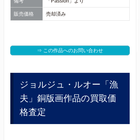
備考
「Passion」より
販売価格
売却済み
⇒ この作品へのお問い合わせ
ジョルジュ・ルオー「漁
夫」銅版画作品の買取価
格査定