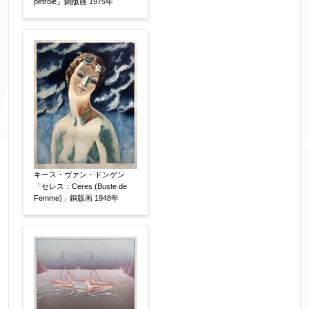
pétrole」銅版画 1975年
キース・ヴァン・ドンゲン
「セレス：Ceres (Buste de
Femme)」銅版画 1948年