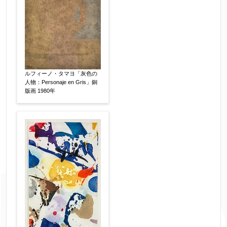
ルフィーノ・タマヨ「灰色の
人物：Personaje en Gris」銅
版画 1980年