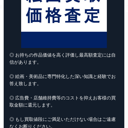
◎ お持ちの作品価値を高く評価し最高額査定には自
信があります。
◎ 絵画・美術品に専門特化した深い知識と経験でお
答え致します。
◎ 広告費・店舗維持費等のコストを抑えお客様の買
取金額に還元します。
◎ もし買取値段にご満足いただけない場合はご遠慮
なくお断りください。