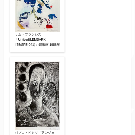
サム・フランシス
「Untitled(LEMBARK
I.75/SFE-041)」銅版画 1986年
パブロ・ピカソ「アンジェ