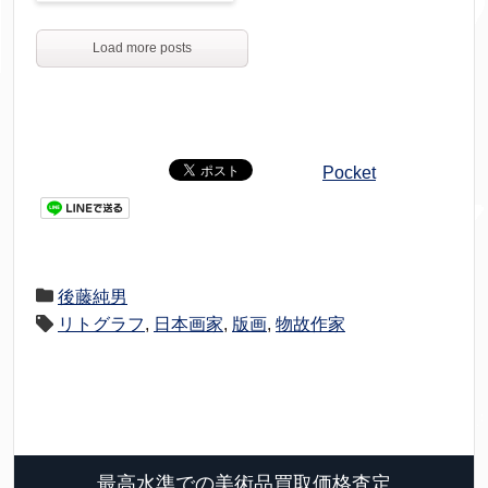
Load more posts
Pocket
後藤純男
リトグラフ
,
日本画家
,
版画
,
物故作家
最高水準での美術品買取価格査定