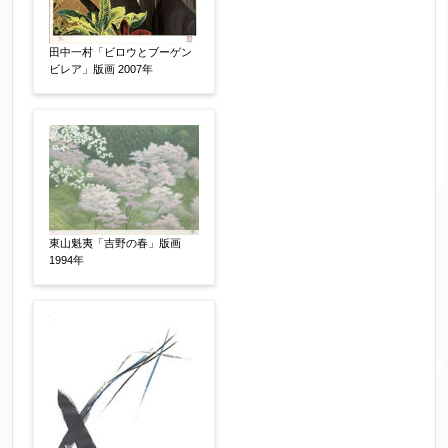
田中一村「ビロウとブーゲン
ビレア」版画 2007年
東山魁夷「吉野の春」版画
1994年