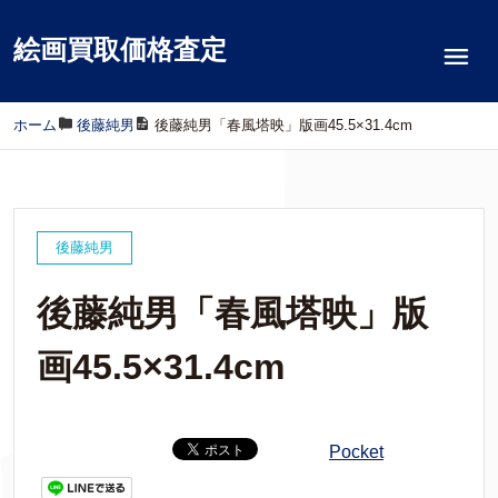
絵画買取価格査定
ホーム
/
後藤純男
/
後藤純男「春風塔映」版画45.5×31.4cm
後藤純男
後藤純男「春風塔映」版
画45.5×31.4cm
Pocket