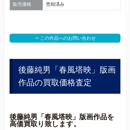
販売価格
売却済み
⇒ この作品へのお問い合わせ
後藤純男「春風塔映」版画
作品の買取価格査定
後藤純男「春風塔映」版画作品を
高価買取り致します。