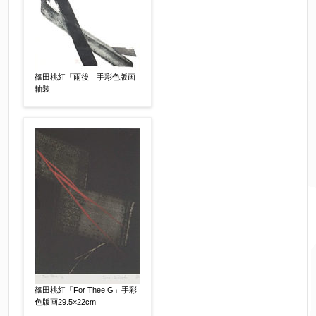
篠田桃紅「雨後」手彩色版画
軸装
篠田桃紅「For Thee G」手彩
色版画29.5×22cm