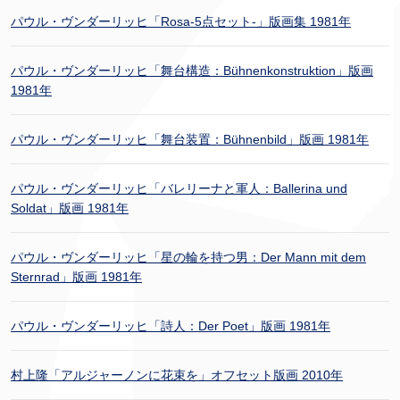
パウル・ヴンダーリッヒ「Rosa-5点セット-」版画集 1981年
パウル・ヴンダーリッヒ「舞台構造：Bühnenkonstruktion」版画
1981年
パウル・ヴンダーリッヒ「舞台装置：Bühnenbild」版画 1981年
パウル・ヴンダーリッヒ「バレリーナと軍人：Ballerina und
Soldat」版画 1981年
パウル・ヴンダーリッヒ「星の輪を持つ男：Der Mann mit dem
Sternrad」版画 1981年
パウル・ヴンダーリッヒ「詩人：Der Poet」版画 1981年
村上隆「アルジャーノンに花束を」オフセット版画 2010年