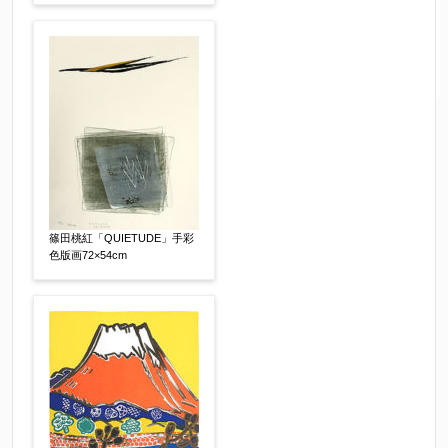
篠田桃紅「QUIETUDE」手彩
色版画72×54cm