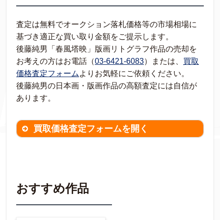
査定は無料でオークション落札価格等の市場相場に
基づき適正な買い取り金額をご提示します。
後藤純男「春風塔映」版画リトグラフ作品の売却を
お考えの方はお電話（
03-6421-6083
）または、
買取
価格査定フォーム
よりお気軽にご依頼ください。
後藤純男の日本画・版画作品の高額査定には自信が
あります。
買取価格査定フォームを開く
買取価格査定は
無料
です。
作品の情報を
わかる範囲でご入力ください。
※不明な項目は空欄で結構です。
おすすめ作品
▼