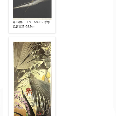
篠田桃紅「For Thee D」手彩
色版画22×32.1cm