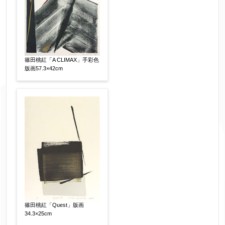
篠田桃紅「A CLIMAX」手彩色
版画57.3×42cm
篠田桃紅「Quest」版画
34.3×25cm