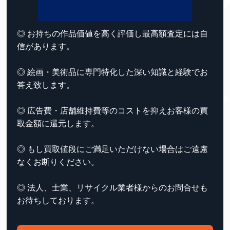
◎ お持ちの作品価値を高く評価し最高額査定には自
信があります。
◎ 絵画・美術品に専門特化した深い知識と経験でお
答え致します。
◎ 広告費・店舗維持費等のコストを抑えお客様の買
取金額に還元します。
◎ もし買取値段にご満足いただけない場合はご遠慮
なくお断りください。
◎ 法人、士業、リサイクル業者様からのお問合せも
お待ちしております。