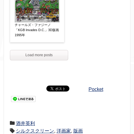
チャールズ・ファジーノ
「KGB Invades D.C.」3D版画
1995年
Load more posts
Pocket
酒井英利
シルクスクリーン
,
洋画家
,
版画