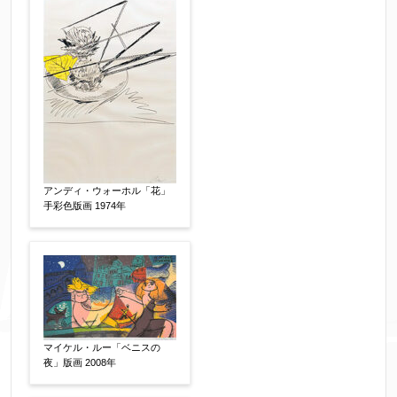
※データはSSL(Secure Sockets Layer)通信によ
り暗号化して送信されます。
アンディ・ウォーホル「花」
手彩色版画 1974年
マイケル・ルー「ベニスの
夜」版画 2008年