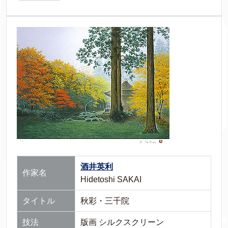
酒井英利
作家名
Hidetoshi SAKAI
タイトル
秋彩・三千院
技法
版画 シルクスクリーン