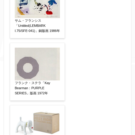
サム・フランシス
「Untitled(LEMBARK
I.75/SFE-041)」銅版画 1986年
フランク・ステラ「Kay
Bearman：PURPLE
SERIES」版画 1972年