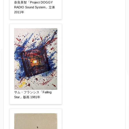
奈良美智「Project DOGGY
RADIO Sound System」立体
2011年
サム・フランシス「Falling
Star」版画 1981年