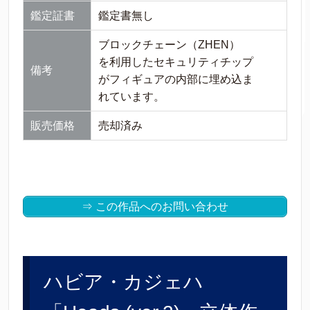
鑑定証書
鑑定書無し
ブロックチェーン（ZHEN）
を利用したセキュリティチップ
備考
がフィギュアの内部に埋め込ま
れています。
販売価格
売却済み
⇒ この作品へのお問い合わせ
ハビア・カジェハ