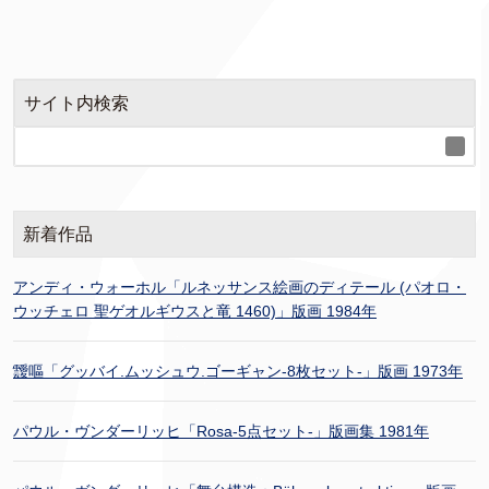
サイト内検索
新着作品
アンディ・ウォーホル「ルネッサンス絵画のディテール (パオロ・
ウッチェロ 聖ゲオルギウスと竜 1460)」版画 1984年
靉嘔「グッバイ.ムッシュウ.ゴーギャン-8枚セット-」版画 1973年
パウル・ヴンダーリッヒ「Rosa-5点セット-」版画集 1981年