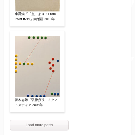
李禹煥「「点」より：From
Point #219」銅版画 2010年
菅木志雄「弘律点視」ミクス
トメディア 2008年
Load more posts