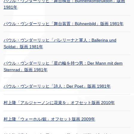
パウル・ヴンダーリッヒ「舞台構造：Bühnenkonstruktion」版画
1981年
パウル・ヴンダーリッヒ「舞台装置：Bühnenbild」版画 1981年
パウル・ヴンダーリッヒ「バレリーナと軍人：Ballerina und
Soldat」版画 1981年
パウル・ヴンダーリッヒ「星の輪を持つ男：Der Mann mit dem
Sternrad」版画 1981年
パウル・ヴンダーリッヒ「詩人：Der Poet」版画 1981年
村上隆「アルジャーノンに花束を」オフセット版画 2010年
村上隆「ウォーホル/銀」オフセット版画 2009年