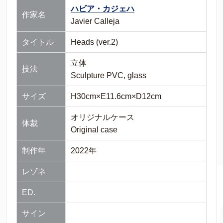
ハビア・カジェハ
作家名
Javier Calleja
タイトル
Heads (ver.2)
立体
技法
Sculpture PVC, glass
サイズ
H30cm×E11.6cm×D12cm
オリジナルケース
体裁
Original case
制作年
2022年
レゾネ
ED.
サイン