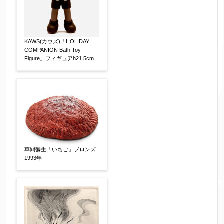
KAWS(カウズ)「HOLIDAY
COMPANION Bath Toy
Figure」フィギュアh21.5cm
草間彌生「いちご」ブロンズ
1993年