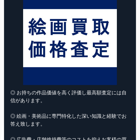
◎ お持ちの作品価値を高く評価し最高額査定には自
信があります。
◎ 絵画・美術品に専門特化した深い知識と経験でお
答え致します。
◎ 広告費・店舗維持費等のコストを抑えお客様の買