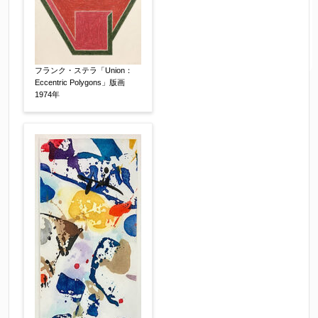
フランク・ステラ「Union：
Eccentric Polygons」版画
1974年