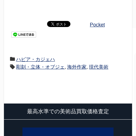
Pocket
ハビア・カジェハ
彫刻・立体・オブジェ
,
海外作家
,
現代美術
最高水準での美術品買取価格査定