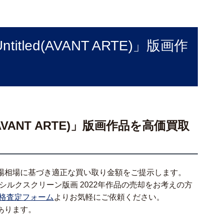
tled(AVANT ARTE)」版画作
AVANT ARTE)」版画作品を高価買取
場相場に基づき適正な買い取り金額をご提示します。
RTE)」シルクスクリーン版画 2022年作品の売却をお考えの方
格査定フォーム
よりお気軽にご依頼ください。
あります。