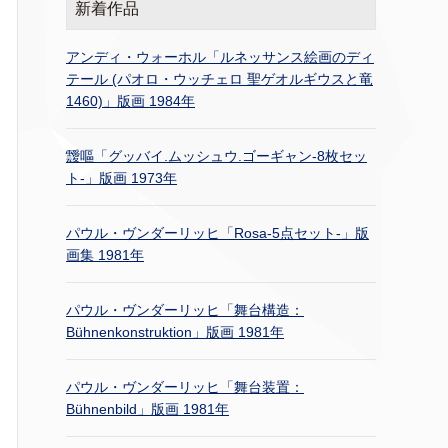
新着作品
アンディ・ウォーホル「ルネッサンス絵画のディ
テール (パオロ・ウッチェロ 聖ゲオルギウスと竜
1460)」版画 1984年
靉嘔「グッバイ.ムッシュウ.ゴーギャン-8枚セッ
ト-」版画 1973年
パウル・ヴンダーリッヒ「Rosa-5点セット-」版
画集 1981年
パウル・ヴンダーリッヒ「舞台構造：
Bühnenkonstruktion」版画 1981年
パウル・ヴンダーリッヒ「舞台装置：
Bühnenbild」版画 1981年