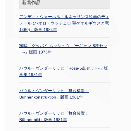
新着作品
アンディ・ウォーホル「ルネッサンス絵画のディ
テール (パオロ・ウッチェロ 聖ゲオルギウスと竜
1460)」版画 1984年
靉嘔「グッバイ.ムッシュウ.ゴーギャン-8枚セッ
ト-」版画 1973年
パウル・ヴンダーリッヒ「Rosa-5点セット-」版
画集 1981年
パウル・ヴンダーリッヒ「舞台構造：
Bühnenkonstruktion」版画 1981年
パウル・ヴンダーリッヒ「舞台装置：
Bühnenbild」版画 1981年