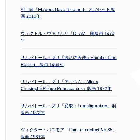
村上隆「Flowers Have Bloomed」オフセット版
画 2010年
ヴィクトル・ヴァザルリ「DI-AM」銅版画 1970
年
サルバドール・ダリ「復活の天使：Angels of the
Rebirth」版画 1968年
サルバドール・ダリ「アリウム：Allium
Christophii Pilique Pubescentes」版画 1972年
サルバドール・ダリ「変貌：Transfiguration」銅
版画 1972年
ヴィクター・パスモア「Point of contact No.35」
版画 1981年