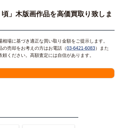
く頃」木版画作品を高価買取り致しま
場相場に基づき適正な買い取り金額をご提示します。
品の売却をお考えの方はお電話（
03-6421-6083
）また
依頼ください。高額査定には自信があります。
情報をわかる範囲でご入力ください。