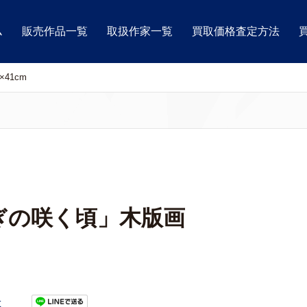
ム
販売作品一覧
取扱作家一覧
買取価格査定方法
41cm
ぎの咲く頃」木版画
t