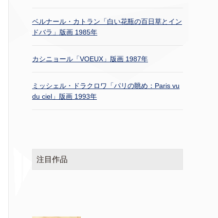
ベルナール・カトラン「白い花瓶の百日草とイン
ドバラ」版画 1985年
カシニョール「VOEUX」版画 1987年
ミッシェル・ドラクロワ「パリの眺め：Paris vu
du ciel」版画 1993年
注目作品