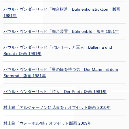
パウル・ヴンダーリッヒ「舞台構造：Bühnenkonstruktion」版画
1981年
パウル・ヴンダーリッヒ「舞台装置：Bühnenbild」版画 1981年
パウル・ヴンダーリッヒ「バレリーナと軍人：Ballerina und
Soldat」版画 1981年
パウル・ヴンダーリッヒ「星の輪を持つ男：Der Mann mit dem
Sternrad」版画 1981年
パウル・ヴンダーリッヒ「詩人：Der Poet」版画 1981年
村上隆「アルジャーノンに花束を」オフセット版画 2010年
村上隆「ウォーホル/銀」オフセット版画 2009年