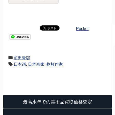
Pocket
前田青邨
日本画
,
日本画家
,
物故作家
最高水準での美術品買取価格査定