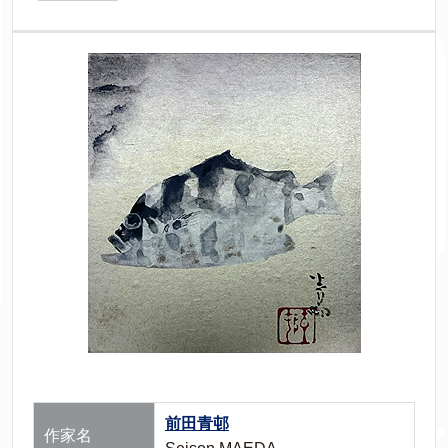
前田青邨
作家名