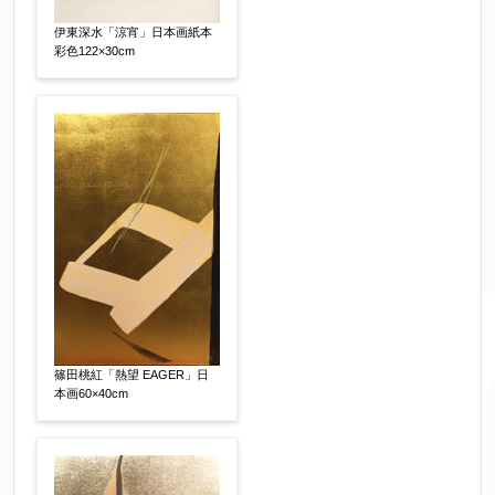
伊東深水「涼宵」日本画紙本
彩色122×30cm
篠田桃紅「熱望 EAGER」日
本画60×40cm