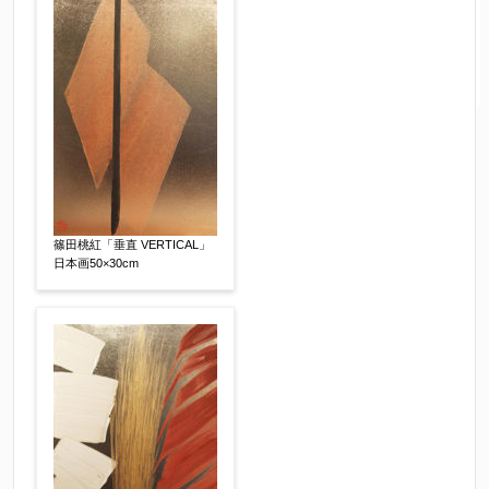
篠田桃紅「垂直 VERTICAL」
日本画50×30cm