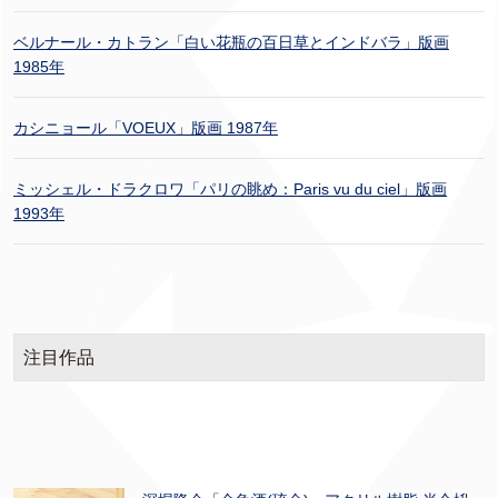
ベルナール・カトラン「白い花瓶の百日草とインドバラ」版画
1985年
カシニョール「VOEUX」版画 1987年
ミッシェル・ドラクロワ「パリの眺め：Paris vu du ciel」版画
1993年
注目作品