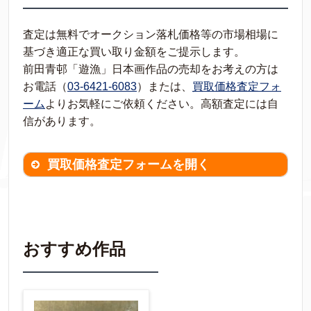
査定は無料でオークション落札価格等の市場相場に
基づき適正な買い取り金額をご提示します。
前田青邨「遊漁」日本画作品の売却をお考えの方は
お電話（
03-6421-6083
）または、
買取価格査定フォ
ーム
よりお気軽にご依頼ください。高額査定には自
信があります。
買取価格査定フォームを開く
買取価格査定は
無料
です。
作品の情報を
わかる範囲でご入力ください。
※不明な項目は空欄で結構です。
おすすめ作品
▼
作品の作家名
【任意】