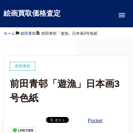
絵画買取価格査定
ホーム
/
前田青邨
/
前田青邨「遊漁」日本画3号色紙
前田青邨
前田青邨「遊漁」日本画3
号色紙
Pocket