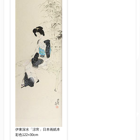
伊東深水「涼宵」日本画紙本
彩色122×30cm