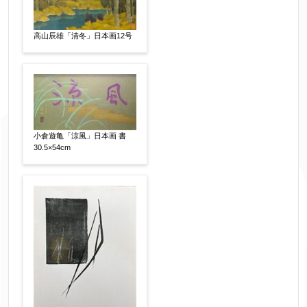
高山辰雄「清冬」日本画12号
小倉遊亀「涼風」日本画 書
30.5×54cm