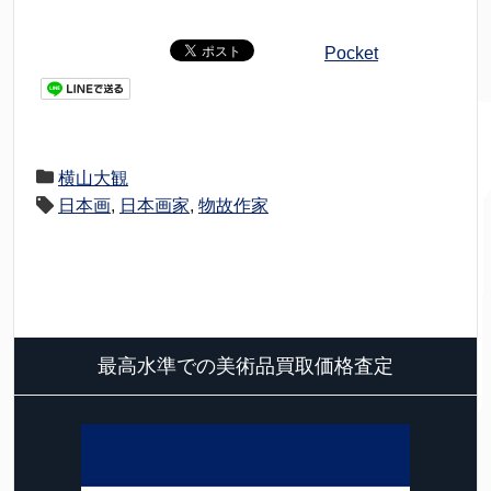
Pocket
横山大観
日本画
,
日本画家
,
物故作家
最高水準での美術品買取価格査定