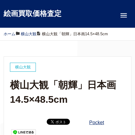
絵画買取価格査定
ホーム
/
横山大観
/
横山大観「朝輝」日本画14.5×48.5cm
横山大観
横山大観「朝輝」日本画
14.5×48.5cm
Pocket