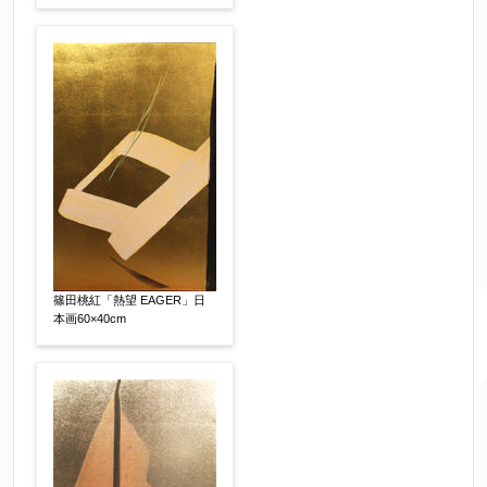
篠田桃紅「熱望 EAGER」日
本画60×40cm