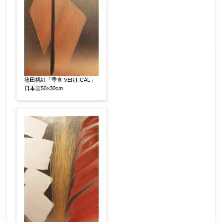
篠田桃紅「垂直 VERTICAL」
日本画50×30cm