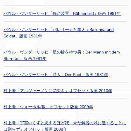
パウル・ヴンダーリッヒ「舞台装置：Bühnenbild」版画 1981年
パウル・ヴンダーリッヒ「バレリーナと軍人：Ballerina und
Soldat」版画 1981年
パウル・ヴンダーリッヒ「星の輪を持つ男：Der Mann mit dem
Sternrad」版画 1981年
パウル・ヴンダーリッヒ「詩人：Der Poet」版画 1981年
村上隆「アルジャーノンに花束を」オフセット版画 2010年
村上隆「ウォーホル/銀」オフセット版画 2009年
村上隆「宇宙のくずと思えるほど我、未だ解脱の域に達することに
は到らず」オフセット版画 2008年