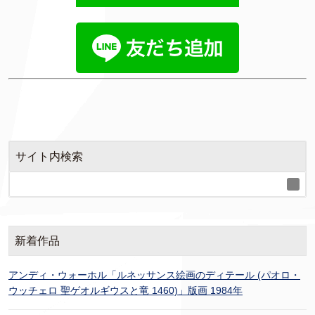
サイト内検索
新着作品
アンディ・ウォーホル「ルネッサンス絵画のディテール (パオロ・
ウッチェロ 聖ゲオルギウスと竜 1460)」版画 1984年