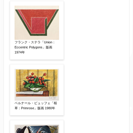
フランク・ステラ「Union：
Eccentric Polygons」版画
1974年
ベルナール・ビュッフェ「桜
草：Primrose」版画 1980年