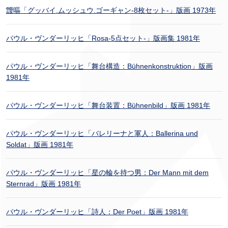
靉嘔「グッバイ.ムッシュウ.ゴーギャン-8枚セット-」版画 1973年
パウル・ヴンダーリッヒ「Rosa-5点セット-」版画集 1981年
パウル・ヴンダーリッヒ「舞台構造：Bühnenkonstruktion」版画
1981年
パウル・ヴンダーリッヒ「舞台装置：Bühnenbild」版画 1981年
パウル・ヴンダーリッヒ「バレリーナと軍人：Ballerina und
Soldat」版画 1981年
パウル・ヴンダーリッヒ「星の輪を持つ男：Der Mann mit dem
Sternrad」版画 1981年
パウル・ヴンダーリッヒ「詩人：Der Poet」版画 1981年