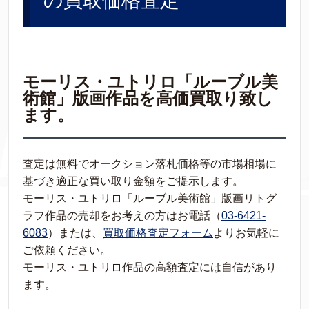
の買取価格査定
モーリス・ユトリロ「ルーブル美
術館」版画作品を高価買取り致し
ます。
査定は無料でオークション落札価格等の市場相場に
基づき適正な買い取り金額をご提示します。
モーリス・ユトリロ「ルーブル美術館」版画リトグ
ラフ作品の売却をお考えの方はお電話（
03-6421-
6083
）または、
買取価格査定フォーム
よりお気軽に
ご依頼ください。
モーリス・ユトリロ作品の高額査定には自信があり
ます。