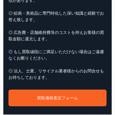
信があります。
◎ 絵画・美術品に専門特化した深い知識と経験でお
答え致します。
◎ 広告費・店舗維持費等のコストを抑えお客様の買
取金額に還元します。
◎ もし買取値段にご満足いただけない場合はご遠慮
なくお断りください。
◎ 法人、士業、リサイクル業者様からのお問合せも
お待ちしております。
買取価格査定フォーム