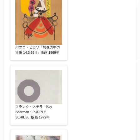
パブロ・ピカソ「想像の中の
肖像 14.3.69 II」版画 1969年
フランク・ステラ「Kay
Bearman：PURPLE
SERIES」版画 1972年