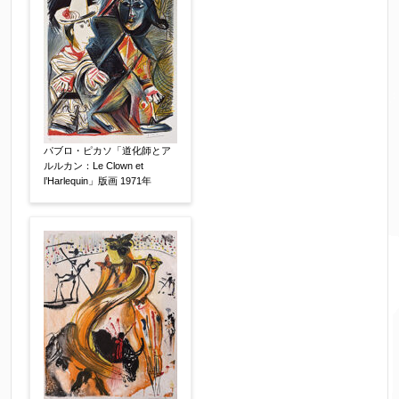
パブロ・ピカソ「道化師とア
ルルカン：Le Clown et
l’Harlequin」版画 1971年