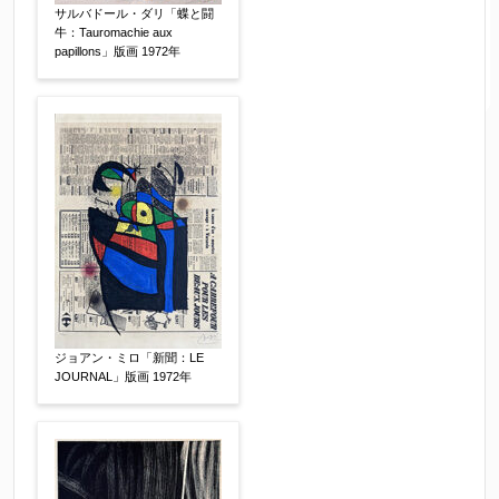
サルバドール・ダリ「蝶と闘
牛：Tauromachie aux
papillons」版画 1972年
ジョアン・ミロ「新聞：LE
JOURNAL」版画 1972年