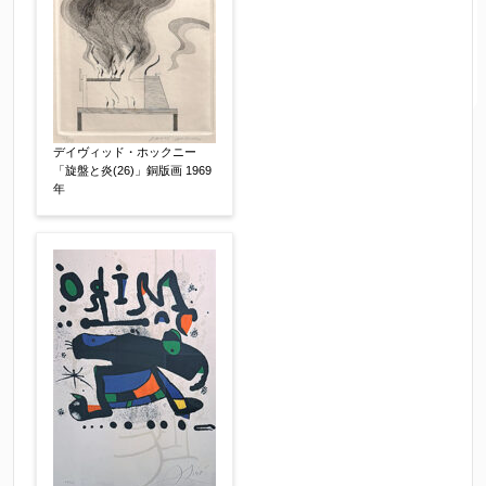
デイヴィッド・ホックニー
「旋盤と炎(26)」銅版画 1969
年