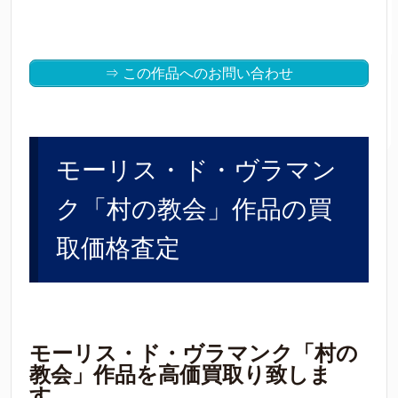
⇒ この作品へのお問い合わせ
モーリス・ド・ヴラマン
ク「村の教会」作品の買
取価格査定
モーリス・ド・ヴラマンク「村の
教会」作品を高価買取り致しま
す。