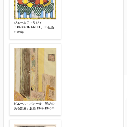
ジェームス・リジィ
「PASSION FRUIT」3D版画
1989年
ピエール・ボナール「暖炉の
ある部屋」版画 1942-1946年