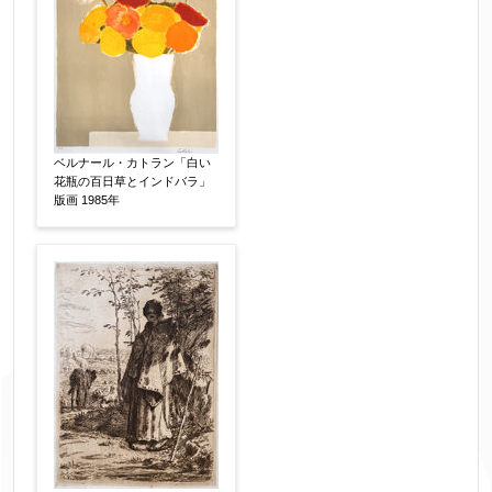
ベルナール・カトラン「白い
花瓶の百日草とインドバラ」
版画 1985年