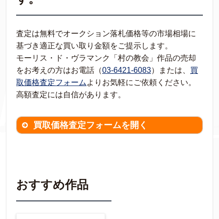
査定は無料でオークション落札価格等の市場相場に
基づき適正な買い取り金額をご提示します。
モーリス・ド・ヴラマンク「村の教会」作品の売却
をお考えの方はお電話（
03-6421-6083
）または、
買
取価格査定フォーム
よりお気軽にご依頼ください。
高額査定には自信があります。
買取価格査定フォームを開く
買取価格査定は
無料
です。
作品の情報を
わかる範囲でご入力ください。
※不明な項目は空欄で結構です。
おすすめ作品
▼