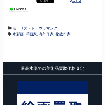
Pocket
モーリス・ド・ヴラマンク
水彩画
,
洋画家
,
海外作家
,
物故作家
最高水準での美術品買取価格査定