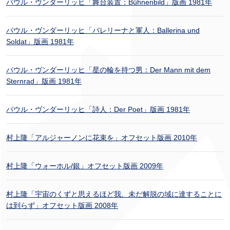
パウル・ヴンダーリッヒ「舞台装置：Bühnenbild」版画 1981年
パウル・ヴンダーリッヒ「バレリーナと軍人：Ballerina und
Soldat」版画 1981年
パウル・ヴンダーリッヒ「星の輪を持つ男：Der Mann mit dem
Sternrad」版画 1981年
パウル・ヴンダーリッヒ「詩人：Der Poet」版画 1981年
村上隆「アルジャーノンに花束を」オフセット版画 2010年
村上隆「ウォーホル/銀」オフセット版画 2009年
村上隆「宇宙のくずと思えるほど我、未だ解脱の域に達することに
は到らず」オフセット版画 2008年