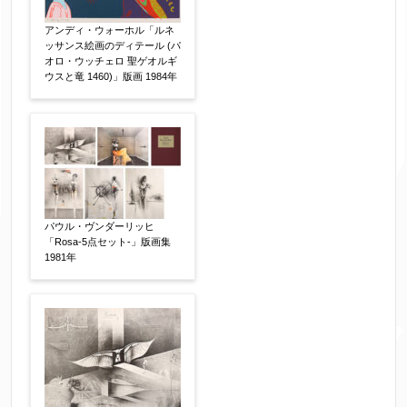
アンディ・ウォーホル「ルネ
ッサンス絵画のディテール (パ
オロ・ウッチェロ 聖ゲオルギ
ウスと竜 1460)」版画 1984年
パウル・ヴンダーリッヒ
「Rosa-5点セット-」版画集
1981年