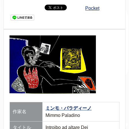
Pocket
ミンモ・パラディーノ
作家名
Mimmo Paladino
タイトル
Introibo ad altare Dei