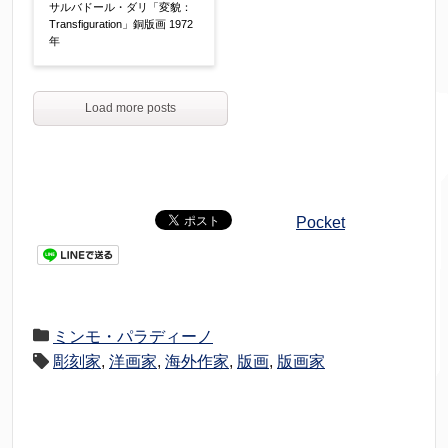
サルバドール・ダリ「変貌：
Transfiguration」銅版画 1972
年
Load more posts
Pocket
ミンモ・パラディーノ
彫刻家
,
洋画家
,
海外作家
,
版画
,
版画家