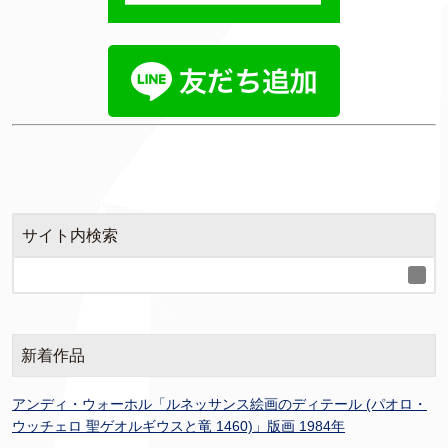
サイト内検索
新着作品
アンディ・ウォーホル「ルネッサンス絵画のディテール (パオロ・
ウッチェロ 聖ゲオルギウスと竜 1460)」版画 1984年