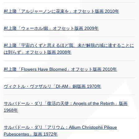
村上隆「アルジャーノンに花束を」オフセット版画 2010年
村上隆「ウォーホル/銀」オフセット版画 2009年
村上隆「宇宙のくずと思えるほど我、未だ解脱の域に達することに
は到らず」オフセット版画 2008年
村上隆「Flowers Have Bloomed」オフセット版画 2010年
ヴィクトル・ヴァザルリ「DI-AM」銅版画 1970年
サルバドール・ダリ「復活の天使：Angels of the Rebirth」版画
1968年
サルバドール・ダリ「アリウム：Allium Christophii Pilique
Pubescentes」版画 1972年