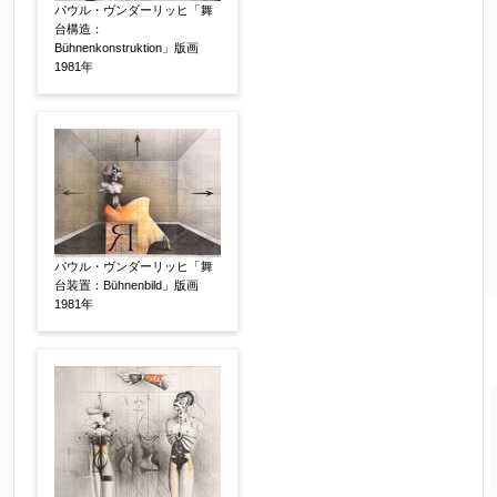
パウル・ヴンダーリッヒ「舞
台構造：
Bühnenkonstruktion」版画
1981年
パウル・ヴンダーリッヒ「舞
台装置：Bühnenbild」版画
1981年