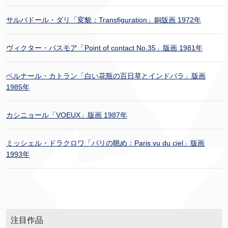
サルバドール・ダリ「変貌：Transfiguration」銅版画 1972年
ヴィクター・パスモア「Point of contact No.35」版画 1981年
ベルナール・カトラン「白い花瓶の百日草とインドバラ」版画
1985年
カシニョール「VOEUX」版画 1987年
ミッシェル・ドラクロワ「パリの眺め：Paris vu du ciel」版画
1993年
注目作品