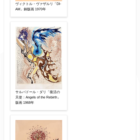
ヴィクトル・ヴァザルリ「DI-
AM」銅版画 1970年
サルバドール・ダリ「復活の
天使：Angels of the Rebirth」
版画 1968年