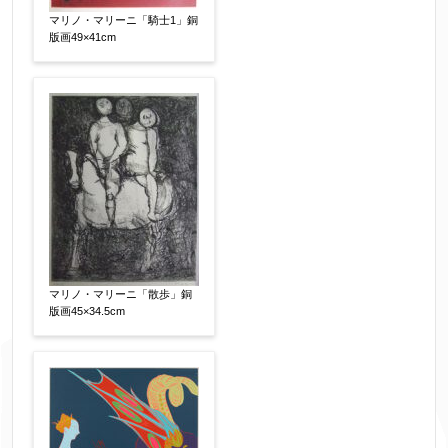
マリノ・マリーニ「騎士1」銅
版画49×41cm
マリノ・マリーニ「散歩」銅
版画45×34.5cm