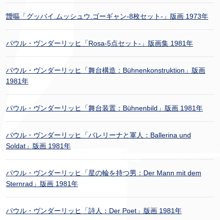
靉嘔「グッバイ.ムッシュウ.ゴーギャン-8枚セット-」版画 1973年
パウル・ヴンダーリッヒ「Rosa-5点セット-」版画集 1981年
パウル・ヴンダーリッヒ「舞台構造：Bühnenkonstruktion」版画
1981年
パウル・ヴンダーリッヒ「舞台装置：Bühnenbild」版画 1981年
パウル・ヴンダーリッヒ「バレリーナと軍人：Ballerina und
Soldat」版画 1981年
パウル・ヴンダーリッヒ「星の輪を持つ男：Der Mann mit dem
Sternrad」版画 1981年
パウル・ヴンダーリッヒ「詩人：Der Poet」版画 1981年