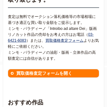
査定は無料でオークション落札価格等の市場相場に
基づき適正な買い取り金額をご提示します。
ミンモ・パラディーノ「Introibo ad altare Dei」版画
リノカット作品の売却をお考えの方はお電話（
03-
6421-6083
）または、
買取価格査定フォーム
よりお気
軽にご依頼ください。
ミンモ・パラディーノの油彩・版画・立体作品の高
額査定には自信があります。
買取価格査定フォームを開く
買取価格査定は
無料
です。
作品の情報を
わかる範囲でご入力ください。
※不明な項目は空欄で結構です。
おすすめ作品
▼