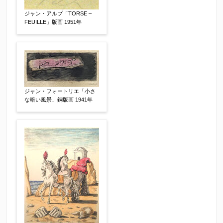
ジャン・アルプ「TORSE –
FEUILLE」版画 1951年
ジャン・フォートリエ「小さ
な暗い風景」銅版画 1941年
その他
【任意】