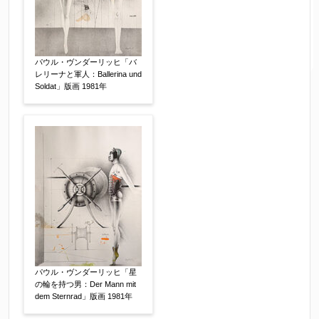
パウル・ヴンダーリッヒ「バ
レリーナと軍人：Ballerina und
Soldat」版画 1981年
パウル・ヴンダーリッヒ「星
の輪を持つ男：Der Mann mit
dem Sternrad」版画 1981年