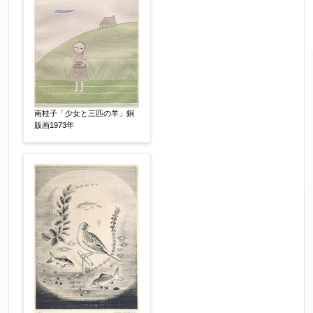
ご要望などがございましたらご入力ください
【任意】
南桂子「少女と三匹の羊」銅
版画1973年
個人情報の取扱い
について、同意の上送信しま