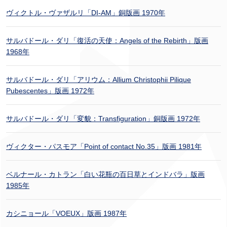
ヴィクトル・ヴァザルリ「DI-AM」銅版画 1970年
サルバドール・ダリ「復活の天使：Angels of the Rebirth」版画
1968年
サルバドール・ダリ「アリウム：Allium Christophii Pilique
Pubescentes」版画 1972年
サルバドール・ダリ「変貌：Transfiguration」銅版画 1972年
ヴィクター・パスモア「Point of contact No.35」版画 1981年
ベルナール・カトラン「白い花瓶の百日草とインドバラ」版画
1985年
カシニョール「VOEUX」版画 1987年