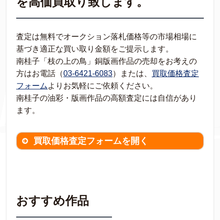
を高価買取り致します。
査定は無料でオークション落札価格等の市場相場に
基づき適正な買い取り金額をご提示します。
南桂子「枝の上の鳥」銅版画作品の売却をお考えの
方はお電話（
03-6421-6083
）または、
買取価格査定
フォーム
よりお気軽にご依頼ください。
南桂子の油彩・版画作品の高額査定には自信があり
ます。
買取価格査定フォームを開く
買取価格査定は
無料
です。
作品の情報を
わかる範囲でご入力ください。
※不明な項目は空欄で結構です。
おすすめ作品
▼