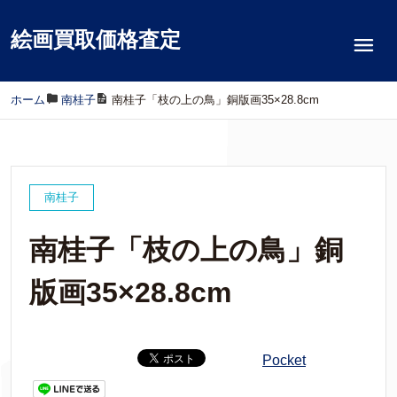
絵画買取価格査定
ホーム
/
南桂子
/
南桂子「枝の上の鳥」銅版画35×28.8cm
南桂子
南桂子「枝の上の鳥」銅
版画35×28.8cm
Pocket