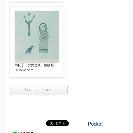
南桂子「少女と鳥」銅版画
30.2×28.5cm
Load more posts
Pocket