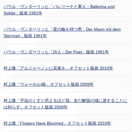
パウル・ヴンダーリッヒ「バレリーナと軍人：Ballerina und
Soldat」版画 1981年
パウル・ヴンダーリッヒ「星の輪を持つ男：Der Mann mit dem
Sternrad」版画 1981年
パウル・ヴンダーリッヒ「詩人：Der Poet」版画 1981年
村上隆「アルジャーノンに花束を」オフセット版画 2010年
村上隆「ウォーホル/銀」オフセット版画 2009年
村上隆「宇宙のくずと思えるほど我、未だ解脱の域に達することに
は到らず」オフセット版画 2008年
村上隆「Flowers Have Bloomed」オフセット版画 2010年