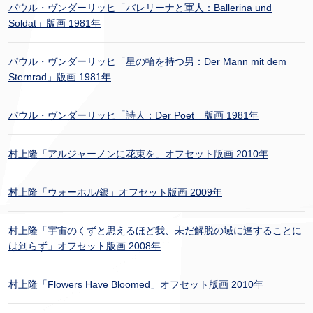
パウル・ヴンダーリッヒ「バレリーナと軍人：Ballerina und
Soldat」版画 1981年
パウル・ヴンダーリッヒ「星の輪を持つ男：Der Mann mit dem
Sternrad」版画 1981年
パウル・ヴンダーリッヒ「詩人：Der Poet」版画 1981年
村上隆「アルジャーノンに花束を」オフセット版画 2010年
村上隆「ウォーホル/銀」オフセット版画 2009年
村上隆「宇宙のくずと思えるほど我、未だ解脱の域に達することに
は到らず」オフセット版画 2008年
村上隆「Flowers Have Bloomed」オフセット版画 2010年