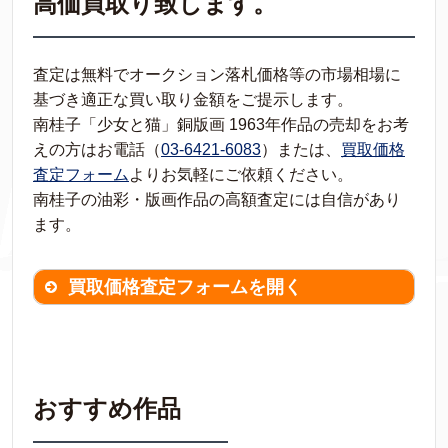
高価買取り致します。
査定は無料でオークション落札価格等の市場相場に
基づき適正な買い取り金額をご提示します。
南桂子「少女と猫」銅版画 1963年作品の売却をお考
えの方はお電話（
03-6421-6083
）または、
買取価格
査定フォーム
よりお気軽にご依頼ください。
南桂子の油彩・版画作品の高額査定には自信があり
ます。
買取価格査定フォームを開く
買取価格査定は
無料
です。
作品の情報を
わかる範囲でご入力ください。
※不明な項目は空欄で結構です。
おすすめ作品
▼