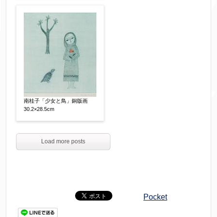
南桂子「少女と鳥」銅版画
30.2×28.5cm
Load more posts
Pocket