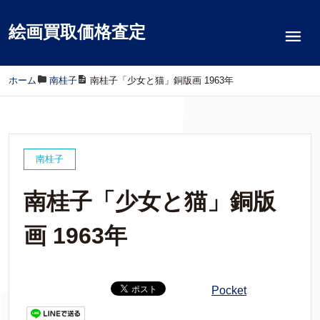
絵画買取価格査定
ホーム
/
南桂子
/
南桂子「少女と猫」銅版画 1963年
南桂子
南桂子「少女と猫」銅版
画 1963年
Pocket