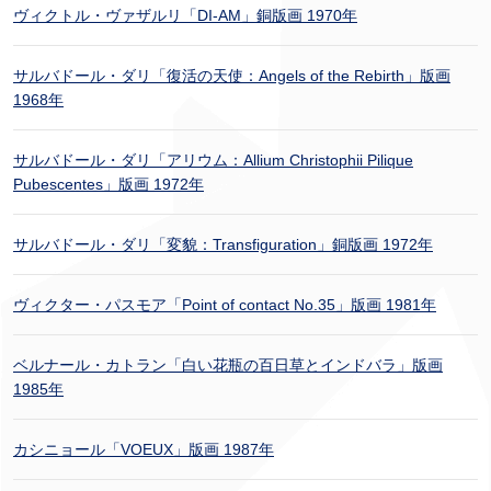
ヴィクトル・ヴァザルリ「DI-AM」銅版画 1970年
サルバドール・ダリ「復活の天使：Angels of the Rebirth」版画
1968年
サルバドール・ダリ「アリウム：Allium Christophii Pilique
Pubescentes」版画 1972年
サルバドール・ダリ「変貌：Transfiguration」銅版画 1972年
ヴィクター・パスモア「Point of contact No.35」版画 1981年
ベルナール・カトラン「白い花瓶の百日草とインドバラ」版画
1985年
カシニョール「VOEUX」版画 1987年