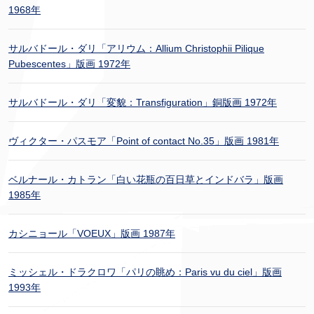
1968年
サルバドール・ダリ「アリウム：Allium Christophii Pilique
Pubescentes」版画 1972年
サルバドール・ダリ「変貌：Transfiguration」銅版画 1972年
ヴィクター・パスモア「Point of contact No.35」版画 1981年
ベルナール・カトラン「白い花瓶の百日草とインドバラ」版画
1985年
カシニョール「VOEUX」版画 1987年
ミッシェル・ドラクロワ「パリの眺め：Paris vu du ciel」版画
1993年