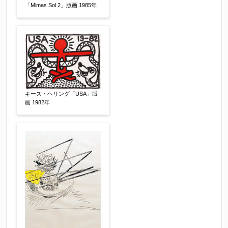
「Mimas Sol 2」版画 1985年
キース・ヘリング「USA」版
画 1982年
その他
【任意】