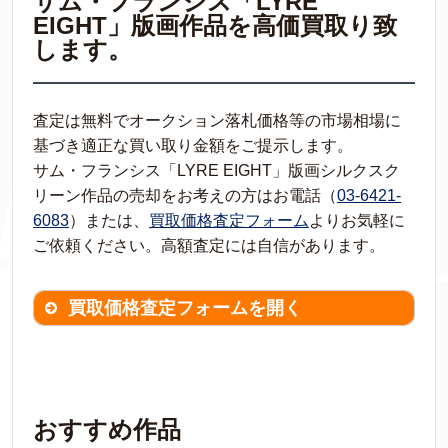
サム・フランシス「LYRE
EIGHT」版画作品を高価買取り致
します。
査定は無料でオークション落札価格等の市場相場に
基づき適正な買い取り金額をご提示します。
サム・フランシス「LYRE EIGHT」版画シルクスク
リーン作品の売却をお考えの方はお電話（
03-6421-
6083
）または、
買取価格査定フォーム
よりお気軽に
ご依頼ください。高額査定には自信があります。
買取価格査定フォームを開く
買取価格査定は
無料
です。
作品の情報を
わかる範囲でご入力ください。
※不明な項目は空欄で結構です。
おすすめ作品
▼