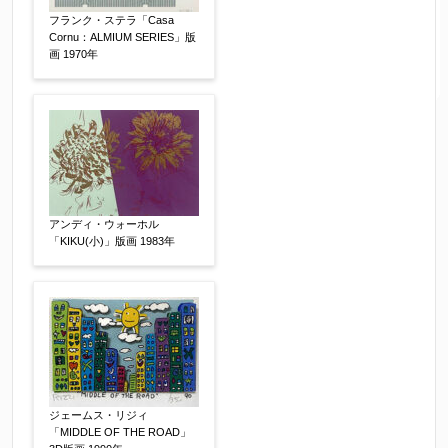
フランク・ステラ「Casa
Cornu：ALMIUM SERIES」版
画 1970年
アンディ・ウォーホル
「KIKU(小)」版画 1983年
ジェームス・リジィ
「MIDDLE OF THE ROAD」