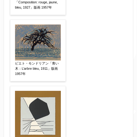
「Composition: rouge, jaune,
bleu, 1927」版画 1957年
ピエト・モンドリアン「青い
木：L’arbre bleu, 1911」版画
1957年