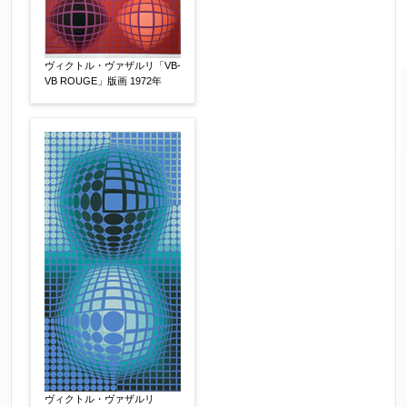
ヴィクトル・ヴァザルリ「VB-
VB ROUGE」版画 1972年
ご要望などがございましたらご入力ください
【任意】
ヴィクトル・ヴァザルリ