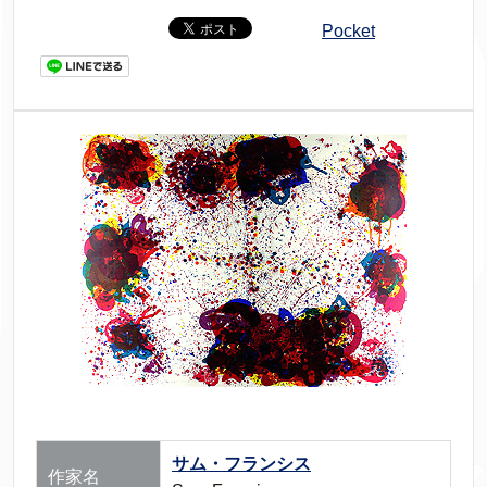
Pocket
サム・フランシス
作家名