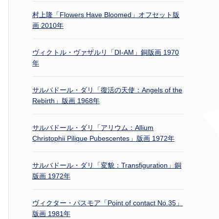
村上隆「Flowers Have Bloomed」オフセット版
画 2010年
ヴィクトル・ヴァザルリ「DI-AM」銅版画 1970
年
サルバドール・ダリ「復活の天使：Angels of the
Rebirth」版画 1968年
サルバドール・ダリ「アリウム：Allium
Christophii Pilique Pubescentes」版画 1972年
サルバドール・ダリ「変貌：Transfiguration」銅
版画 1972年
ヴィクター・パスモア「Point of contact No.35」
版画 1981年