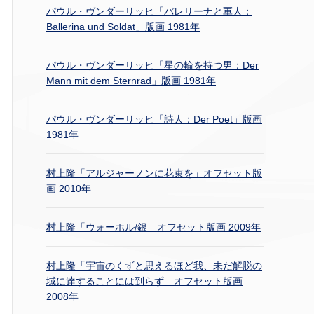
パウル・ヴンダーリッヒ「バレリーナと軍人：
Ballerina und Soldat」版画 1981年
パウル・ヴンダーリッヒ「星の輪を持つ男：Der
Mann mit dem Sternrad」版画 1981年
パウル・ヴンダーリッヒ「詩人：Der Poet」版画
1981年
村上隆「アルジャーノンに花束を」オフセット版
画 2010年
村上隆「ウォーホル/銀」オフセット版画 2009年
村上隆「宇宙のくずと思えるほど我、未だ解脱の
域に達することには到らず」オフセット版画
2008年