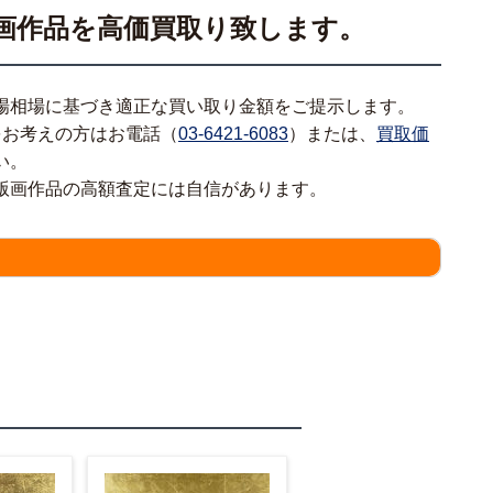
画作品を高価買取り致します。
場相場に基づき適正な買い取り金額をご提示します。
をお考えの方はお電話（
03-6421-6083
）または、
買取価
い。
版画作品の高額査定には自信があります。
情報をわかる範囲でご入力ください。