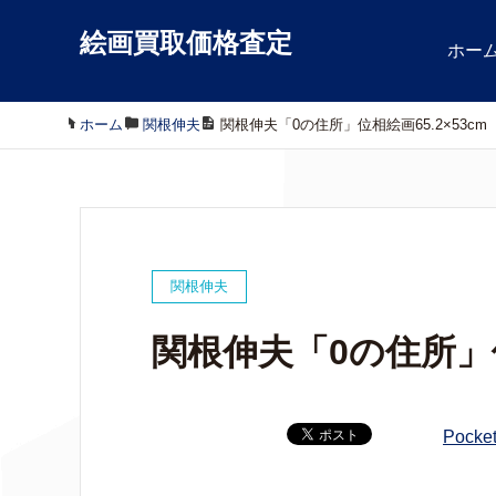
絵画買取価格査定
ホー
ホーム
/
関根伸夫
/
関根伸夫「0の住所」位相絵画65.2×53cm
関根伸夫
関根伸夫「0の住所」位
Pocke