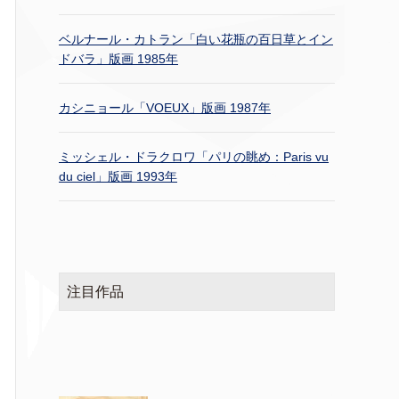
ベルナール・カトラン「白い花瓶の百日草とイン
ドバラ」版画 1985年
カシニョール「VOEUX」版画 1987年
ミッシェル・ドラクロワ「パリの眺め：Paris vu
du ciel」版画 1993年
注目作品