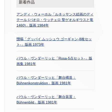
新着作品
アンディ・ウォーホル「ルネッサンス絵画のディ
テール (パオロ・ウッチェロ 聖ゲオルギウスと竜
1460)」版画 1984年
靉嘔「グッバイ.ムッシュウ.ゴーギャン-8枚セッ
ト-」版画 1973年
パウル・ヴンダーリッヒ「Rosa-5点セット-」版
画集 1981年
パウル・ヴンダーリッヒ「舞台構造：
Bühnenkonstruktion」版画 1981年
パウル・ヴンダーリッヒ「舞台装置：
Bühnenbild」版画 1981年