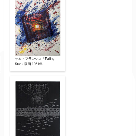
サム・フランシス「Falling
Star」版画 1981年