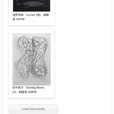
浅野弥衛「La mer (海)」銅版
画 1974年
田中敦子「Etching Works
(2)」銅版画 2005年
Load more posts