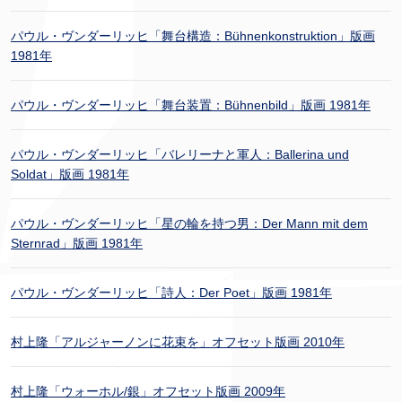
パウル・ヴンダーリッヒ「舞台構造：Bühnenkonstruktion」版画
1981年
パウル・ヴンダーリッヒ「舞台装置：Bühnenbild」版画 1981年
パウル・ヴンダーリッヒ「バレリーナと軍人：Ballerina und
Soldat」版画 1981年
パウル・ヴンダーリッヒ「星の輪を持つ男：Der Mann mit dem
Sternrad」版画 1981年
パウル・ヴンダーリッヒ「詩人：Der Poet」版画 1981年
村上隆「アルジャーノンに花束を」オフセット版画 2010年
村上隆「ウォーホル/銀」オフセット版画 2009年