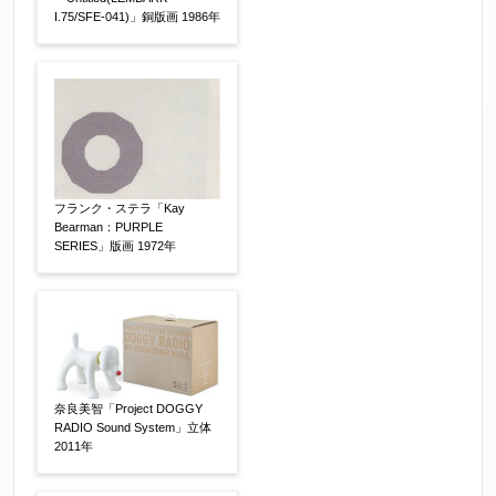
I.75/SFE-041)」銅版画 1986年
フランク・ステラ「Kay
Bearman：PURPLE
SERIES」版画 1972年
奈良美智「Project DOGGY
RADIO Sound System」立体
2011年