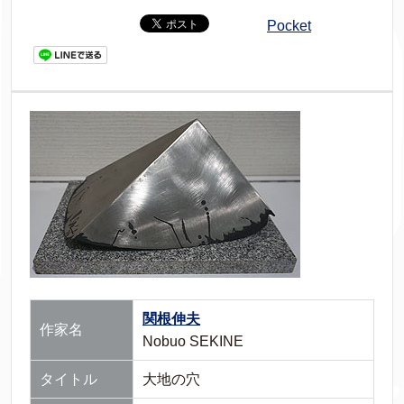
Pocket
関根伸夫
作家名
Nobuo SEKINE
タイトル
大地の穴