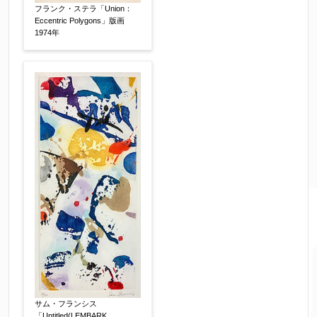
フランク・ステラ「Union：
Eccentric Polygons」版画
1974年
サム・フランシス
「Untitled(LEMBARK