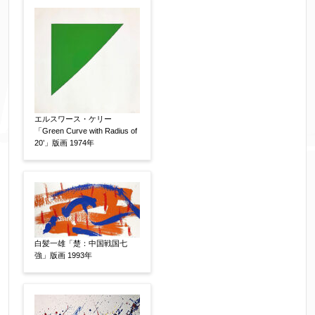
エルスワース・ケリー
「Green Curve with Radius of
20’」版画 1974年
白髪一雄「楚：中国戦国七
強」版画 1993年