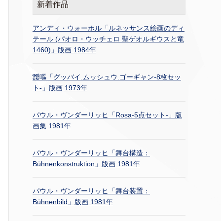
新着作品
アンディ・ウォーホル「ルネッサンス絵画のディ
テール (パオロ・ウッチェロ 聖ゲオルギウスと竜
1460)」版画 1984年
靉嘔「グッバイ.ムッシュウ.ゴーギャン-8枚セッ
ト-」版画 1973年
パウル・ヴンダーリッヒ「Rosa-5点セット-」版
画集 1981年
パウル・ヴンダーリッヒ「舞台構造：
Bühnenkonstruktion」版画 1981年
パウル・ヴンダーリッヒ「舞台装置：
Bühnenbild」版画 1981年