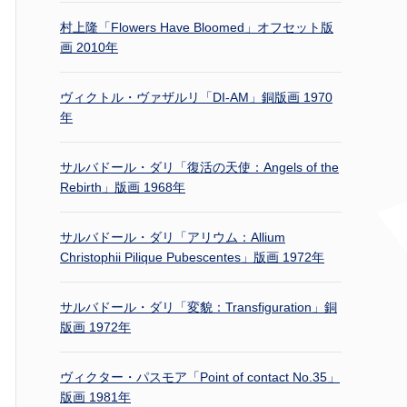
村上隆「Flowers Have Bloomed」オフセット版
画 2010年
ヴィクトル・ヴァザルリ「DI-AM」銅版画 1970
年
サルバドール・ダリ「復活の天使：Angels of the
Rebirth」版画 1968年
サルバドール・ダリ「アリウム：Allium
Christophii Pilique Pubescentes」版画 1972年
サルバドール・ダリ「変貌：Transfiguration」銅
版画 1972年
ヴィクター・パスモア「Point of contact No.35」
版画 1981年