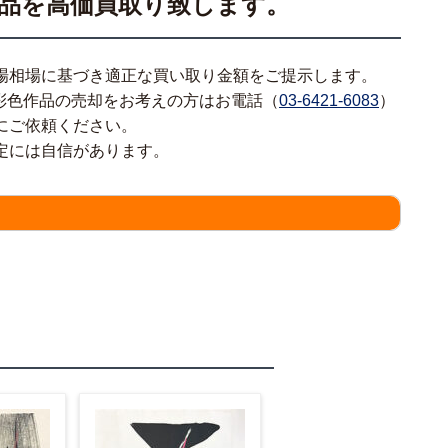
画作品を高価買取り致します。
場相場に基づき適正な買い取り金額をご提示します。
手彩色作品の売却をお考えの方はお電話（
03-6421-6083
）
にご依頼ください。
定には自信があります。
情報をわかる範囲でご入力ください。