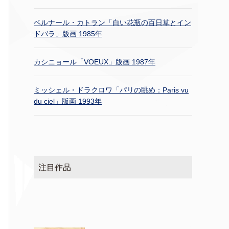
ベルナール・カトラン「白い花瓶の百日草とイン
ドバラ」版画 1985年
カシニョール「VOEUX」版画 1987年
ミッシェル・ドラクロワ「パリの眺め：Paris vu
du ciel」版画 1993年
注目作品