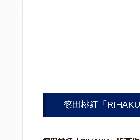
篠田桃紅「RIHA