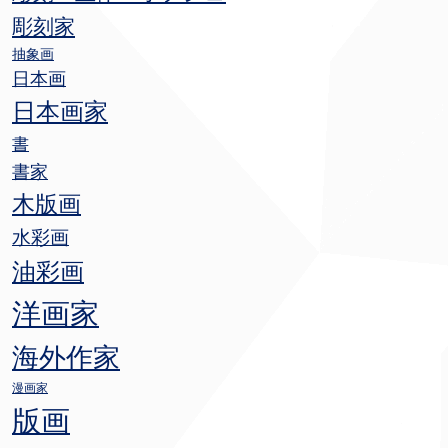
彫刻家
抽象画
日本画
日本画家
書
書家
木版画
水彩画
油彩画
洋画家
海外作家
漫画家
版画