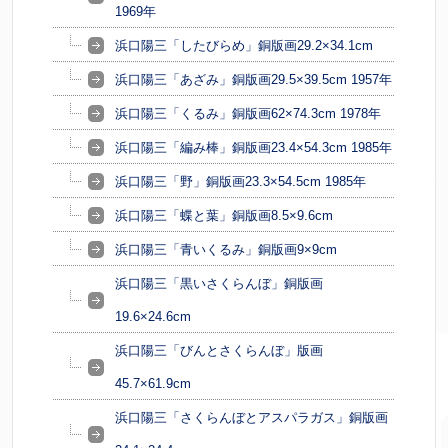
1969年
浜口陽三「したびらめ」銅版画29.2×34.1cm
浜口陽三「あざみ」銅版画29.5×39.5cm 1957年
浜口陽三「くるみ」銅版画62×74.3cm 1978年
浜口陽三「編み棒」銅版画23.4×54.3cm 1985年
浜口陽三「野」銅版画23.3×54.5cm 1985年
浜口陽三「蝶と葉」銅版画8.5×9.6cm
浜口陽三「青いくるみ」銅版画9×9cm
浜口陽三「黒いさくらんぼ」銅版画
19.6×24.6cm
浜口陽三「びんとさくらんぼ」版画
45.7×61.9cm
浜口陽三「さくらんぼとアスパラガス」銅版画