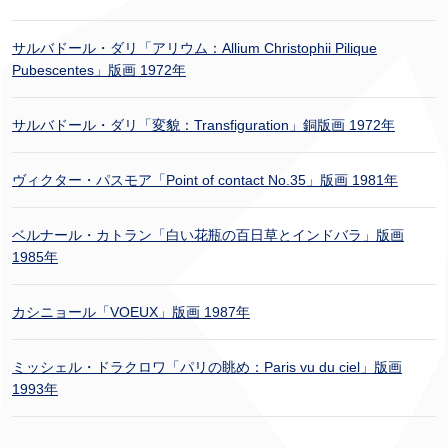
サルバドール・ダリ「アリウム：Allium Christophii Pilique
Pubescentes」版画 1972年
サルバドール・ダリ「変貌：Transfiguration」銅版画 1972年
ヴィクター・パスモア「Point of contact No.35」版画 1981年
ベルナール・カトラン「白い花瓶の百日草とインドバラ」版画
1985年
カシニョール「VOEUX」版画 1987年
ミッシェル・ドラクロワ「パリの眺め：Paris vu du ciel」版画
1993年