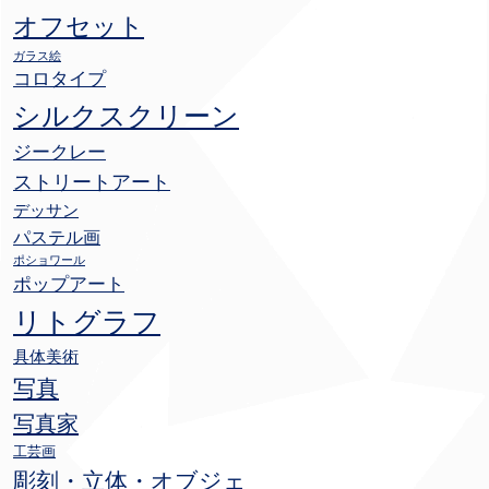
オフセット
ガラス絵
コロタイプ
シルクスクリーン
ジークレー
ストリートアート
デッサン
パステル画
ポショワール
ポップアート
リトグラフ
具体美術
写真
写真家
工芸画
彫刻・立体・オブジェ