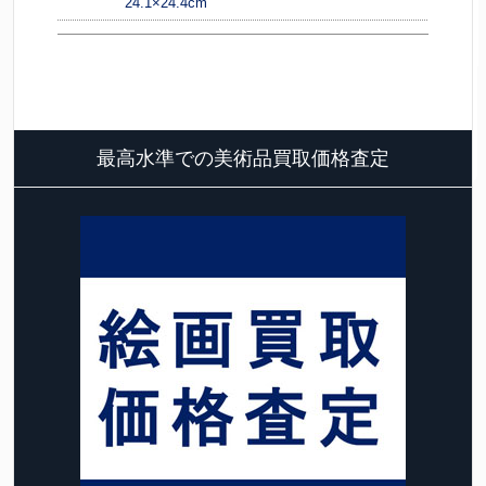
24.1×24.4cm
最高水準での美術品買取価格査定