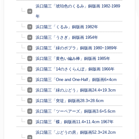
浜口陽三「琥珀色のくるみ」銅版画 1982-1989
年
浜口陽三「くるみ」銅版画 1982年
浜口陽三「うさぎ」銅版画 1954年
浜口陽三「緑のポプラ」銅版画 1980~1989年
浜口陽三「黄色い編み棒」銅版画 1985年
浜口陽三「14のさくらんぼ」銅版画 1966年
浜口陽三「One and One-Half」銅版画6×4cm
浜口陽三「緑のぶどう」銅版画24.4×19.3cm
浜口陽三「突堤」銅版画28.3×28.6cm
浜口陽三「ツーペアーズ」銅版画3.6×5.6cm
浜口陽三「蝶」銅版画11.4×11.4cm 1967年
浜口陽三「ぶどうの房」銅版画52.3×24.2cm