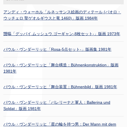
アンディ・ウォーホル「ルネッサンス絵画のディテール (パオロ・
ウッチェロ 聖ゲオルギウスと竜 1460)」版画 1984年
靉嘔「グッバイ.ムッシュウ.ゴーギャン-8枚セット-」版画 1973年
パウル・ヴンダーリッヒ「Rosa-5点セット-」版画集 1981年
パウル・ヴンダーリッヒ「舞台構造：Bühnenkonstruktion」版画
1981年
パウル・ヴンダーリッヒ「舞台装置：Bühnenbild」版画 1981年
パウル・ヴンダーリッヒ「バレリーナと軍人：Ballerina und
Soldat」版画 1981年
パウル・ヴンダーリッヒ「星の輪を持つ男：Der Mann mit dem