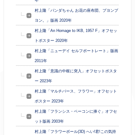
年
村上隆「パンダちゃん お花の座布団、プヨンプ
ヨン。」版画 2020年
村上隆「An Homage to IKB, 1957 F」オフセッ
トポスター 2020年
村上隆「ニューデイ セルフポートレート」版画
2011年
村上隆「意識の中枢に突入」オフセットポスタ
ー 2023年
村上隆「マルチバース、フラワー」オフセット
ポスター 2023年
村上隆「フランシス・ベーコンに捧ぐ」オフセ
ット版画 2003年
村上隆「フラワーボール(3D) へい!君!この気持