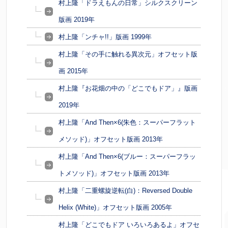
村上隆「ドラえもんの日常」シルクスクリーン
版画 2019年
村上隆「ンチャ!!」版画 1999年
村上隆「その手に触れる異次元」オフセット版
画 2015年
村上隆『お花畑の中の「どこでもドア」』版画
2019年
村上隆「And Then×6(朱色：スーパーフラット
メソッド)」オフセット版画 2013年
村上隆「And Then×6(ブルー：スーパーフラッ
トメソッド)」オフセット版画 2013年
村上隆「二重螺旋逆転(白)：Reversed Double
Helix (White)」オフセット版画 2005年
村上隆「どこでもドア いろいろあるよ」オフセ