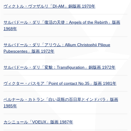
ヴィクトル・ヴァザルリ「DI-AM」銅版画 1970年
サルバドール・ダリ「復活の天使：Angels of the Rebirth」版画
1968年
サルバドール・ダリ「アリウム：Allium Christophii Pilique
Pubescentes」版画 1972年
サルバドール・ダリ「変貌：Transfiguration」銅版画 1972年
ヴィクター・パスモア「Point of contact No.35」版画 1981年
ベルナール・カトラン「白い花瓶の百日草とインドバラ」版画
1985年
カシニョール「VOEUX」版画 1987年