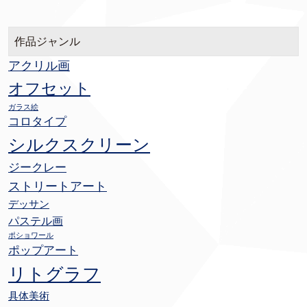
作品ジャンル
アクリル画
オフセット
ガラス絵
コロタイプ
シルクスクリーン
ジークレー
ストリートアート
デッサン
パステル画
ポショワール
ポップアート
リトグラフ
具体美術