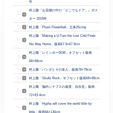
年
村上隆『お花畑の中の「どこでもドア」』ポス
ター 2019年
村上隆「Plush Flowerball」立体25cmφ
村上隆「Making a U-Turn the Lost Ciild Finds
His Way Home」版画67.9×67.9cm
村上隆「レインボーDOB」オフセット版画
68×68cm
村上隆「パンダとその友人」版画78×78cm
村上隆「Skulls Rock」オフセット版画68×68cm
村上隆「脳内シナプスの速度、自在也」版画
72×83.4cm
村上隆「Hypha will cover the world little by
little」版画66×130cm