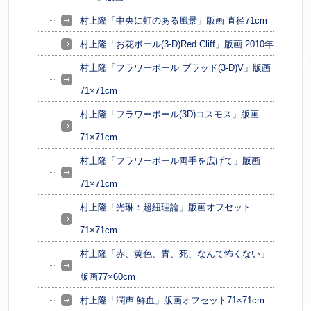
村上隆「中央に虹のある風景」版画 直径71cm
村上隆「お花ボール(3-D)Red Cliff」版画 2010年
村上隆「フラワーボール ブラッド(3-D)V」版画
71×71cm
村上隆「フラワーボール(3D)コスモス」版画
71×71cm
村上隆「フラワーボール両手を広げて」版画
71×71cm
村上隆「光琳：超紐理論」版画オフセット
71×71cm
村上隆「赤、黄色、青、死、なんて怖くない」
版画77×60cm
村上隆「潤声 鮮血」版画オフセット71×71cm