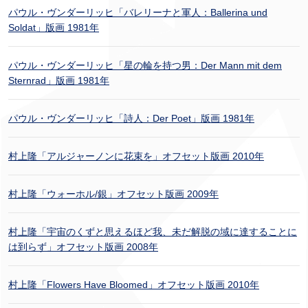
パウル・ヴンダーリッヒ「バレリーナと軍人：Ballerina und
Soldat」版画 1981年
パウル・ヴンダーリッヒ「星の輪を持つ男：Der Mann mit dem
Sternrad」版画 1981年
パウル・ヴンダーリッヒ「詩人：Der Poet」版画 1981年
村上隆「アルジャーノンに花束を」オフセット版画 2010年
村上隆「ウォーホル/銀」オフセット版画 2009年
村上隆「宇宙のくずと思えるほど我、未だ解脱の域に達することに
は到らず」オフセット版画 2008年
村上隆「Flowers Have Bloomed」オフセット版画 2010年