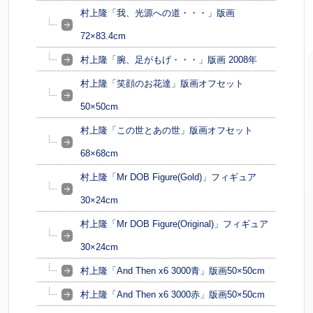
村上隆「我、光源への道・・・」版画
72×83.4cm
村上隆「腕、足がもげ・・・」版画 2008年
村上隆「笑顔のお花達」版画オフセット
50×50cm
村上隆「この世とあの世」版画オフセット
68×68cm
村上隆「Mr DOB Figure(Gold)」フィギュア
30×24cm
村上隆「Mr DOB Figure(Original)」フィギュア
30×24cm
村上隆「And Then x6 3000青」版画50×50cm
村上隆「And Then x6 3000赤」版画50×50cm