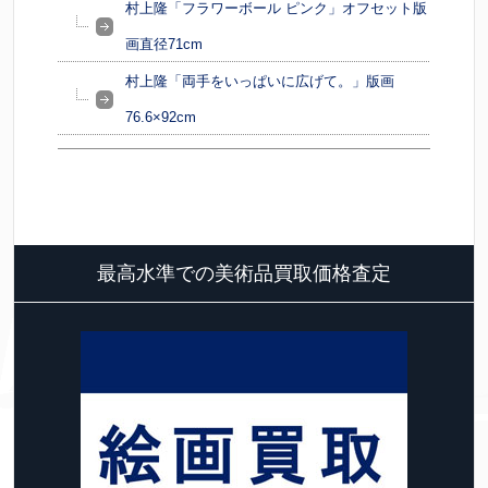
村上隆「フラワーボール ピンク」オフセット版
画直径71cm
村上隆「両手をいっぱいに広げて。」版画
76.6×92cm
最高水準での美術品買取価格査定