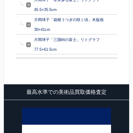
45.5×35.5cm
片岡球子「箱根うつぎの咲く頃」木版画
30×41cm
片岡球子「三国峠の富士」リトグラフ
77.5×61.5cm
最高水準での美術品買取価格査定