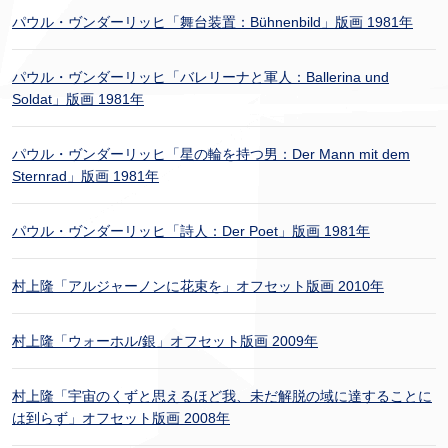
パウル・ヴンダーリッヒ「舞台装置：Bühnenbild」版画 1981年
パウル・ヴンダーリッヒ「バレリーナと軍人：Ballerina und
Soldat」版画 1981年
パウル・ヴンダーリッヒ「星の輪を持つ男：Der Mann mit dem
Sternrad」版画 1981年
パウル・ヴンダーリッヒ「詩人：Der Poet」版画 1981年
村上隆「アルジャーノンに花束を」オフセット版画 2010年
村上隆「ウォーホル/銀」オフセット版画 2009年
村上隆「宇宙のくずと思えるほど我、未だ解脱の域に達することに
は到らず」オフセット版画 2008年