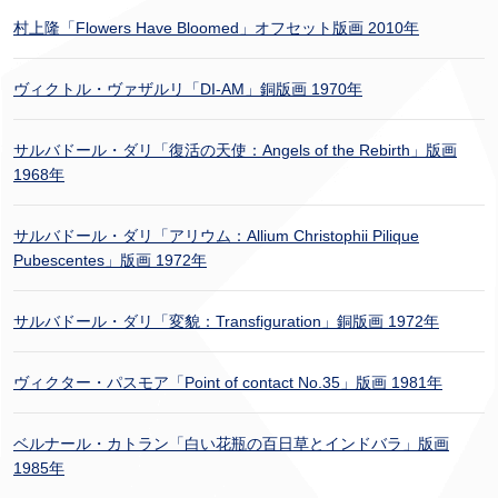
村上隆「Flowers Have Bloomed」オフセット版画 2010年
ヴィクトル・ヴァザルリ「DI-AM」銅版画 1970年
サルバドール・ダリ「復活の天使：Angels of the Rebirth」版画
1968年
サルバドール・ダリ「アリウム：Allium Christophii Pilique
Pubescentes」版画 1972年
サルバドール・ダリ「変貌：Transfiguration」銅版画 1972年
ヴィクター・パスモア「Point of contact No.35」版画 1981年
ベルナール・カトラン「白い花瓶の百日草とインドバラ」版画
1985年