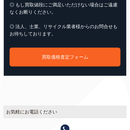
◎ もし買取値段にご満足いただけない場合はご遠慮
なくお断りください。
◎ 法人、士業、リサイクル業者様からのお問合せも
お待ちしております。
買取価格査定フォーム
お気軽にお電話ください