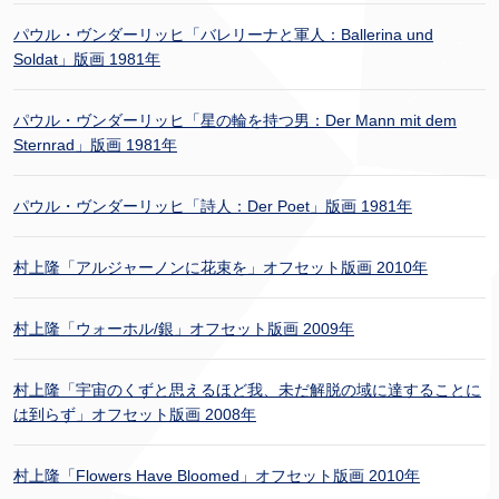
パウル・ヴンダーリッヒ「バレリーナと軍人：Ballerina und
Soldat」版画 1981年
パウル・ヴンダーリッヒ「星の輪を持つ男：Der Mann mit dem
Sternrad」版画 1981年
パウル・ヴンダーリッヒ「詩人：Der Poet」版画 1981年
村上隆「アルジャーノンに花束を」オフセット版画 2010年
村上隆「ウォーホル/銀」オフセット版画 2009年
村上隆「宇宙のくずと思えるほど我、未だ解脱の域に達することに
は到らず」オフセット版画 2008年
村上隆「Flowers Have Bloomed」オフセット版画 2010年