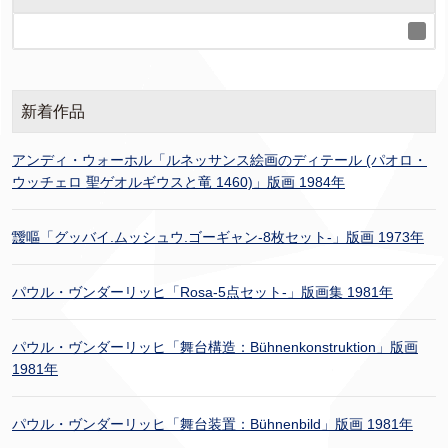
新着作品
アンディ・ウォーホル「ルネッサンス絵画のディテール (パオロ・
ウッチェロ 聖ゲオルギウスと竜 1460)」版画 1984年
靉嘔「グッバイ.ムッシュウ.ゴーギャン-8枚セット-」版画 1973年
パウル・ヴンダーリッヒ「Rosa-5点セット-」版画集 1981年
パウル・ヴンダーリッヒ「舞台構造：Bühnenkonstruktion」版画
1981年
パウル・ヴンダーリッヒ「舞台装置：Bühnenbild」版画 1981年