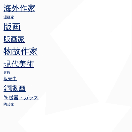
海外作家
漫画家
版画
版画家
物故作家
現代美術
素描
販売中
銅版画
陶磁器・ガラス
陶芸家