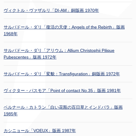
ヴィクトル・ヴァザルリ「DI-AM」銅版画 1970年
サルバドール・ダリ「復活の天使：Angels of the Rebirth」版画
1968年
サルバドール・ダリ「アリウム：Allium Christophii Pilique
Pubescentes」版画 1972年
サルバドール・ダリ「変貌：Transfiguration」銅版画 1972年
ヴィクター・パスモア「Point of contact No.35」版画 1981年
ベルナール・カトラン「白い花瓶の百日草とインドバラ」版画
1985年
カシニョール「VOEUX」版画 1987年