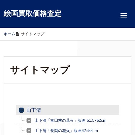
絵画買取価格査定
ホーム
/
サイトマップ
サイトマップ
山下清
山下清「富田林の花火」版画 51.5×62cm
山下清「長岡の花火」版画42×58cm