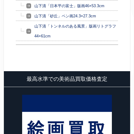
山下清「日本平の富士」版画46×53.3cm
山下清「砂丘」ペン画24.3×27.3cm
山下清「トンネルのある風景」版画リトグラフ
44×61cm
最高水準での美術品買取価格査定