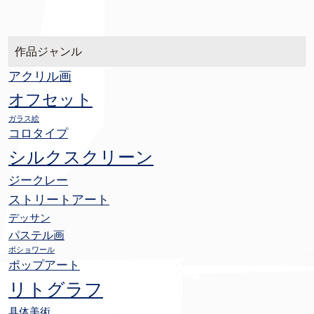
作品ジャンル
アクリル画
オフセット
ガラス絵
コロタイプ
シルクスクリーン
ジークレー
ストリートアート
デッサン
パステル画
ポショワール
ポップアート
リトグラフ
具体美術