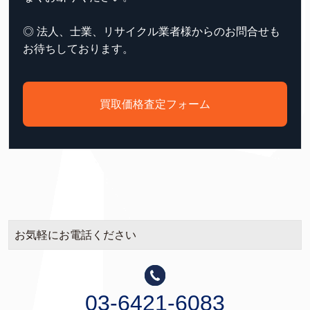
◎ 法人、士業、リサイクル業者様からのお問合せも
お待ちしております。
買取価格査定フォーム
お気軽にお電話ください
03-6421-6083