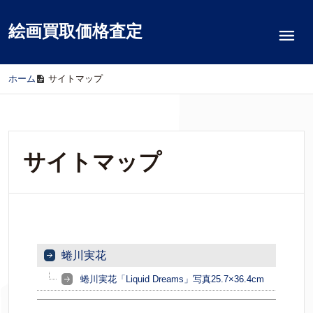
絵画買取価格査定
ホーム
/
サイトマップ
サイトマップ
蜷川実花
蜷川実花「Liquid Dreams」写真25.7×36.4cm