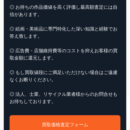
◎ お持ちの作品価値を高く評価し最高額査定には自
信があります。
◎ 絵画・美術品に専門特化した深い知識と経験でお
答え致します。
◎ 広告費・店舗維持費等のコストを抑えお客様の買
取金額に還元します。
◎ もし買取値段にご満足いただけない場合はご遠慮
なくお断りください。
◎ 法人、士業、リサイクル業者様からのお問合せも
お待ちしております。
買取価格査定フォーム