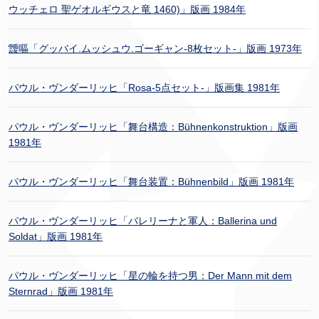
ウッチェロ 聖ゲオルギウスと竜 1460)」版画 1984年
靉嘔「グッバイ.ムッシュウ.ゴーギャン-8枚セット-」版画 1973年
パウル・ヴンダーリッヒ「Rosa-5点セット-」版画集 1981年
パウル・ヴンダーリッヒ「舞台構造：Bühnenkonstruktion」版画
1981年
パウル・ヴンダーリッヒ「舞台装置：Bühnenbild」版画 1981年
パウル・ヴンダーリッヒ「バレリーナと軍人：Ballerina und
Soldat」版画 1981年
パウル・ヴンダーリッヒ「星の輪を持つ男：Der Mann mit dem
Sternrad」版画 1981年