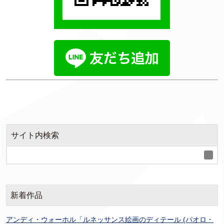
サイト内検索
新着作品
アンディ・ウォーホル「ルネッサンス絵画のディテール (パオロ・