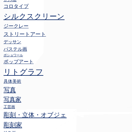
ガラス絵
コロタイプ
シルクスクリーン
ジークレー
ストリートアート
デッサン
パステル画
ポショワール
ポップアート
リトグラフ
具体美術
写真
写真家
工芸画
彫刻・立体・オブジェ
彫刻家