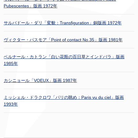
Pubescentes」版画 1972年
サルバドール・ダリ「変貌：Transfiguration」銅版画 1972年
ヴィクター・パスモア「Point of contact No.35」版画 1981年
ベルナール・カトラン「白い花瓶の百日草とインドバラ」版画
1985年
カシニョール「VOEUX」版画 1987年
ミッシェル・ドラクロワ「パリの眺め：Paris vu du ciel」版画
1993年