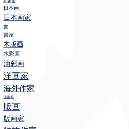
抽象画
日本画
日本画家
書
書家
木版画
水彩画
油彩画
洋画家
海外作家
漫画家
版画
版画家