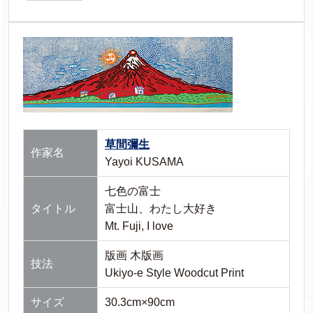
草間彌生
作家名
Yayoi KUSAMA
七色の富士
タイトル
富士山、わたし大好き
Mt. Fuji, I love
版画 木版画
技法
Ukiyo-e Style Woodcut Print
サイズ
30.3cm×90cm