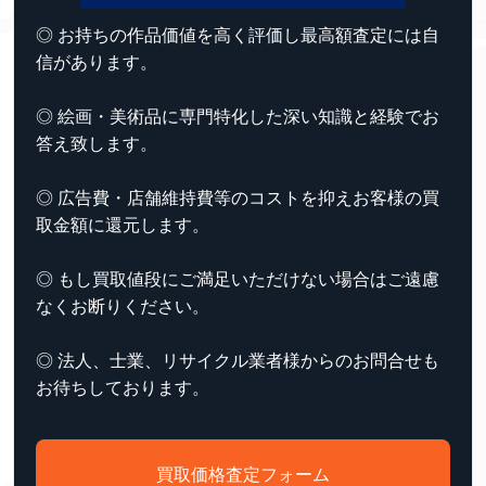
◎ お持ちの作品価値を高く評価し最高額査定には自
信があります。
◎ 絵画・美術品に専門特化した深い知識と経験でお
答え致します。
◎ 広告費・店舗維持費等のコストを抑えお客様の買
取金額に還元します。
◎ もし買取値段にご満足いただけない場合はご遠慮
なくお断りください。
◎ 法人、士業、リサイクル業者様からのお問合せも
お待ちしております。
買取価格査定フォーム