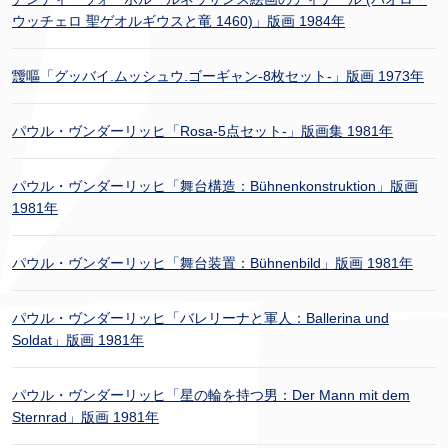
ウッチェロ 聖ゲオルギウスと竜 1460)」版画 1984年
靉嘔「グッバイ.ムッシュウ.ゴーギャン-8枚セット-」版画 1973年
パウル・ヴンダーリッヒ「Rosa-5点セット-」版画集 1981年
パウル・ヴンダーリッヒ「舞台構造：Bühnenkonstruktion」版画
1981年
パウル・ヴンダーリッヒ「舞台装置：Bühnenbild」版画 1981年
パウル・ヴンダーリッヒ「バレリーナと軍人：Ballerina und
Soldat」版画 1981年
パウル・ヴンダーリッヒ「星の輪を持つ男：Der Mann mit dem
Sternrad」版画 1981年