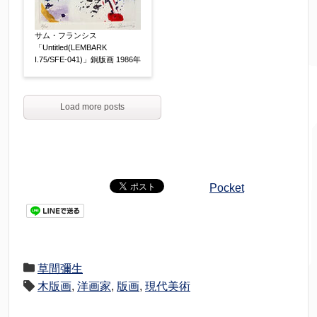
サム・フランシス
「Untitled(LEMBARK
I.75/SFE-041)」銅版画 1986年
Load more posts
Pocket
草間彌生
木版画
,
洋画家
,
版画
,
現代美術