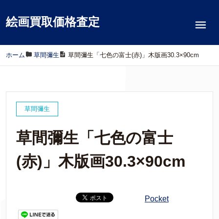
絵画買取価格査定
ホーム
/
草間彌生
/
草間彌生「七色の富士(赤)」木版画30.3×90cm
草間彌生
草間彌生「七色の富士
(赤)」木版画30.3×90cm
Pocket