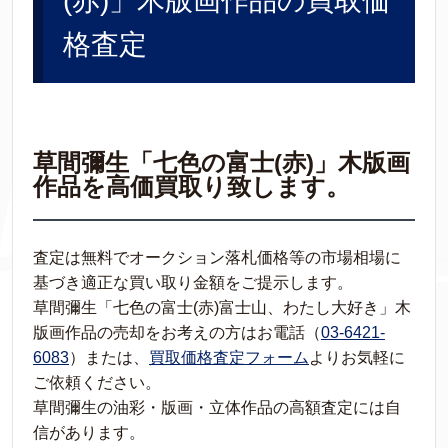
(赤)」木版画作品の買取価
格査定
草間彌生「七色の富士(赤)」木版画
作品を高価買取り致します。
査定は無料でオークション落札価格等の市場相場に
基づき適正な買い取り金額をご提示します。
草間彌生「七色の富士(赤)富士山、わたし大好き」木
版画作品の売却をお考えの方はお電話（
03-6421-
6083
）または、
買取価格査定フォーム
よりお気軽に
ご依頼ください。
草間彌生の油彩・版画・立体作品の高額査定には自
信があります。