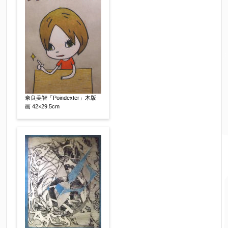
奈良美智「Poindexter」木版
画 42×29.5cm