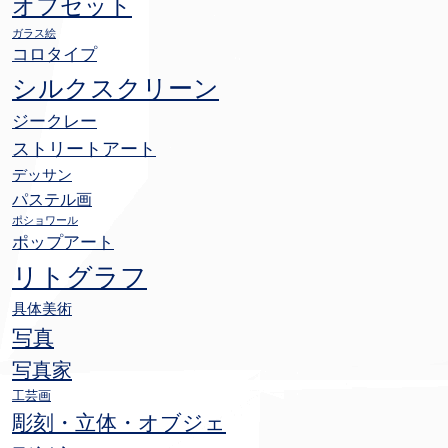
オフセット
ガラス絵
コロタイプ
シルクスクリーン
ジークレー
ストリートアート
デッサン
パステル画
ポショワール
ポップアート
リトグラフ
具体美術
写真
写真家
工芸画
彫刻・立体・オブジェ