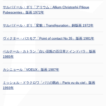
サルバドール・ダリ「アリウム：Allium Christophii Pilique
Pubescentes」版画 1972年
サルバドール・ダリ「変貌：Transfiguration」銅版画 1972年
ヴィクター・パスモア「Point of contact No.35」版画 1981年
ベルナール・カトラン「白い花瓶の百日草とインドバラ」版画
1985年
カシニョール「VOEUX」版画 1987年
ミッシェル・ドラクロワ「パリの眺め：Paris vu du ciel」版画
1993年