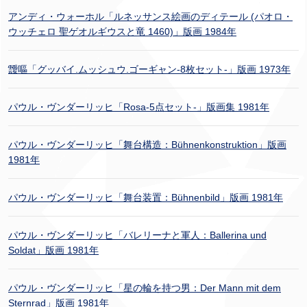
アンディ・ウォーホル「ルネッサンス絵画のディテール (パオロ・
ウッチェロ 聖ゲオルギウスと竜 1460)」版画 1984年
靉嘔「グッバイ.ムッシュウ.ゴーギャン-8枚セット-」版画 1973年
パウル・ヴンダーリッヒ「Rosa-5点セット-」版画集 1981年
パウル・ヴンダーリッヒ「舞台構造：Bühnenkonstruktion」版画
1981年
パウル・ヴンダーリッヒ「舞台装置：Bühnenbild」版画 1981年
パウル・ヴンダーリッヒ「バレリーナと軍人：Ballerina und
Soldat」版画 1981年
パウル・ヴンダーリッヒ「星の輪を持つ男：Der Mann mit dem
Sternrad」版画 1981年