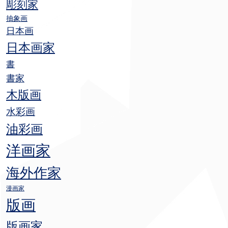
彫刻家
抽象画
日本画
日本画家
書
書家
木版画
水彩画
油彩画
洋画家
海外作家
漫画家
版画
版画家