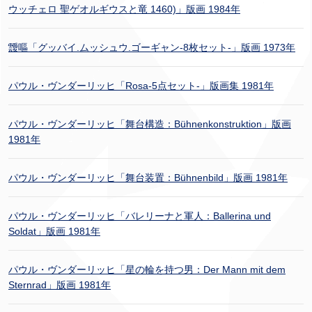
ウッチェロ 聖ゲオルギウスと竜 1460)」版画 1984年
靉嘔「グッバイ.ムッシュウ.ゴーギャン-8枚セット-」版画 1973年
パウル・ヴンダーリッヒ「Rosa-5点セット-」版画集 1981年
パウル・ヴンダーリッヒ「舞台構造：Bühnenkonstruktion」版画
1981年
パウル・ヴンダーリッヒ「舞台装置：Bühnenbild」版画 1981年
パウル・ヴンダーリッヒ「バレリーナと軍人：Ballerina und
Soldat」版画 1981年
パウル・ヴンダーリッヒ「星の輪を持つ男：Der Mann mit dem
Sternrad」版画 1981年