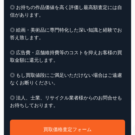
◎ お持ちの作品価値を高く評価し最高額査定には自
信があります。
◎ 絵画・美術品に専門特化した深い知識と経験でお
答え致します。
◎ 広告費・店舗維持費等のコストを抑えお客様の買
取金額に還元します。
◎ もし買取値段にご満足いただけない場合はご遠慮
なくお断りください。
◎ 法人、士業、リサイクル業者様からのお問合せも
お待ちしております。
買取価格査定フォーム