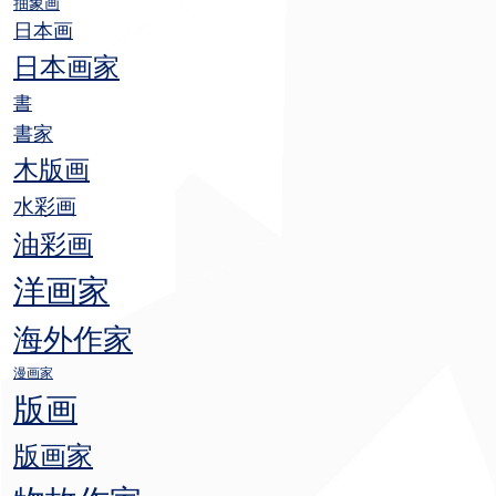
抽象画
日本画
日本画家
書
書家
木版画
水彩画
油彩画
洋画家
海外作家
漫画家
版画
版画家