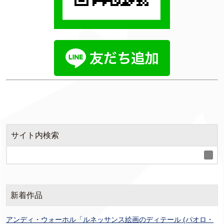
サイト内検索
新着作品
アンディ・ウォーホル「ルネッサンス絵画のディテール (パオロ・