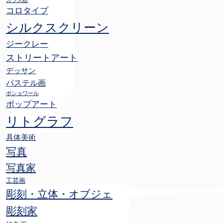
ガラス絵
コロタイプ
シルクスクリーン
ジークレー
ストリートアート
デッサン
パステル画
ポショワール
ポップアート
リトグラフ
具体美術
写真
写真家
工芸画
彫刻・立体・オブジェ
彫刻家