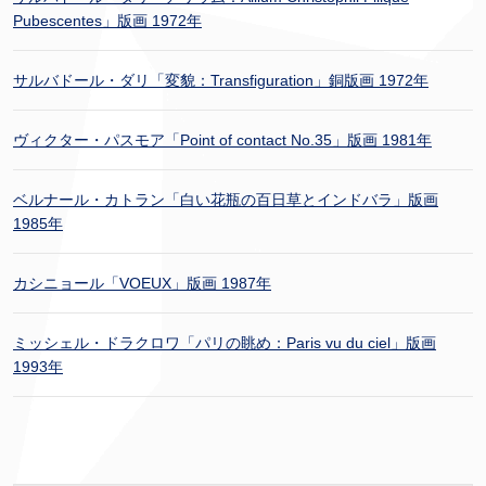
Pubescentes」版画 1972年
サルバドール・ダリ「変貌：Transfiguration」銅版画 1972年
ヴィクター・パスモア「Point of contact No.35」版画 1981年
ベルナール・カトラン「白い花瓶の百日草とインドバラ」版画
1985年
カシニョール「VOEUX」版画 1987年
ミッシェル・ドラクロワ「パリの眺め：Paris vu du ciel」版画
1993年