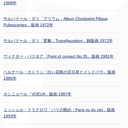
1968年
サルバドール・ダリ「アリウム：Allium Christophii Pilique
Pubescentes」版画 1972年
サルバドール・ダリ「変貌：Transfiguration」銅版画 1972年
ヴィクター・パスモア「Point of contact No.35」版画 1981年
ベルナール・カトラン「白い花瓶の百日草とインドバラ」版画
1985年
カシニョール「VOEUX」版画 1987年
ミッシェル・ドラクロワ「パリの眺め：Paris vu du ciel」版画
1993年