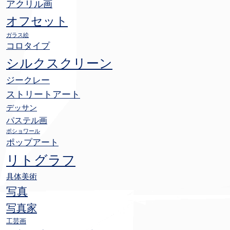
アクリル画
オフセット
ガラス絵
コロタイプ
シルクスクリーン
ジークレー
ストリートアート
デッサン
パステル画
ポショワール
ポップアート
リトグラフ
具体美術
写真
写真家
工芸画