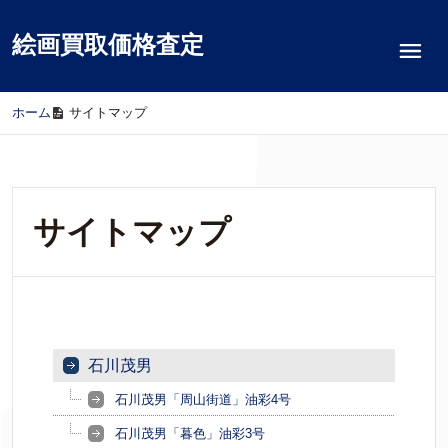
絵画買取価格査定
ホーム
/
サイトマップ
サイトマップ
石川茂男
石川茂男「周山街道」油彩4号
石川茂男「暮色」油彩3号