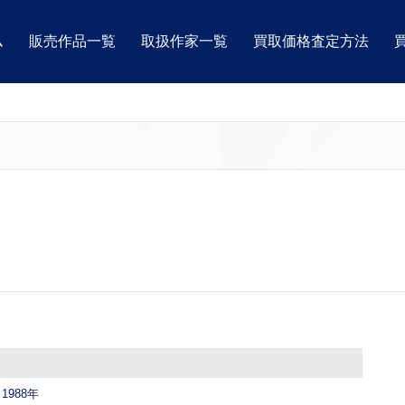
ム
販売作品一覧
取扱作家一覧
買取価格査定方法
988年