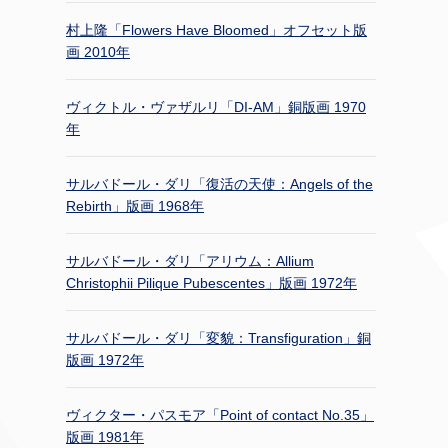
村上隆「Flowers Have Bloomed」オフセット版
画 2010年
ヴィクトル・ヴァザルリ「DI-AM」銅版画 1970
年
サルバドール・ダリ「復活の天使：Angels of the
Rebirth」版画 1968年
サルバドール・ダリ「アリウム：Allium
Christophii Pilique Pubescentes」版画 1972年
サルバドール・ダリ「変貌：Transfiguration」銅
版画 1972年
ヴィクター・パスモア「Point of contact No.35」
版画 1981年