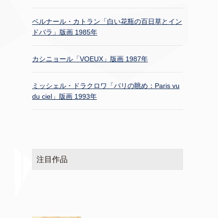
ベルナール・カトラン「白い花瓶の百日草とイン
ドバラ」版画 1985年
カシニョール「VOEUX」版画 1987年
ミッシェル・ドラクロワ「パリの眺め：Paris vu
du ciel」版画 1993年
注目作品