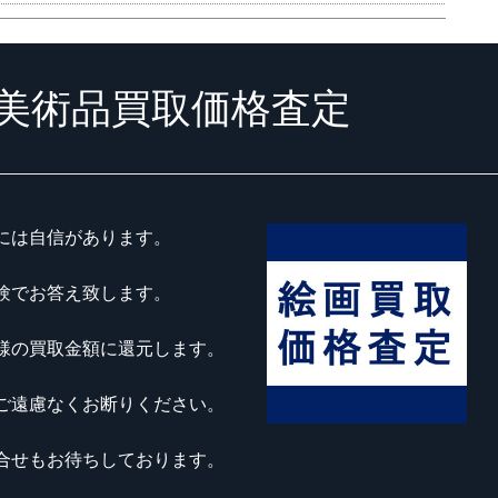
美術品買取価格査定
には自信があります。
験でお答え致します。
様の買取金額に還元します。
ご遠慮なくお断りください。
合せもお待ちしております。