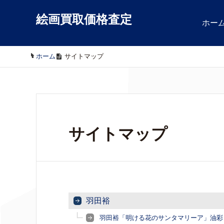
絵画買取価格査定
ホー
ホーム
/
サイトマップ
サイトマップ
羽田裕
羽田裕「明ける花のサンタマリーア」油彩 1