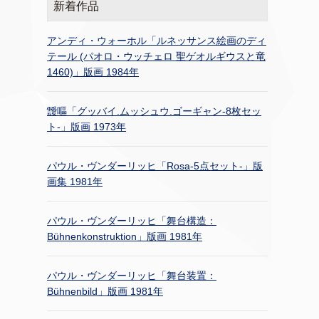
新着作品
アンディ・ウォーホル「ルネッサンス絵画のディ
テール (パオロ・ウッチェロ 聖ゲオルギウスと竜
1460)」版画 1984年
靉嘔「グッバイ.ムッシュウ.ゴーギャン-8枚セッ
ト-」版画 1973年
パウル・ヴンダーリッヒ「Rosa-5点セット-」版
画集 1981年
パウル・ヴンダーリッヒ「舞台構造：
Bühnenkonstruktion」版画 1981年
パウル・ヴンダーリッヒ「舞台装置：
Bühnenbild」版画 1981年