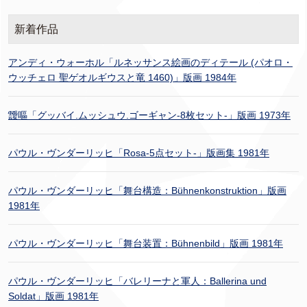
新着作品
アンディ・ウォーホル「ルネッサンス絵画のディテール (パオロ・
ウッチェロ 聖ゲオルギウスと竜 1460)」版画 1984年
靉嘔「グッバイ.ムッシュウ.ゴーギャン-8枚セット-」版画 1973年
パウル・ヴンダーリッヒ「Rosa-5点セット-」版画集 1981年
パウル・ヴンダーリッヒ「舞台構造：Bühnenkonstruktion」版画
1981年
パウル・ヴンダーリッヒ「舞台装置：Bühnenbild」版画 1981年
パウル・ヴンダーリッヒ「バレリーナと軍人：Ballerina und
Soldat」版画 1981年