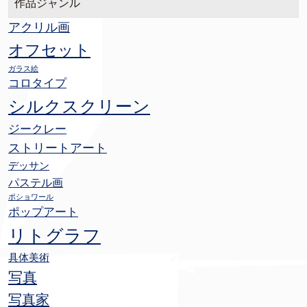
作品ジャンル
アクリル画
オフセット
ガラス絵
コロタイプ
シルクスクリーン
ジークレー
ストリートアート
デッサン
パステル画
ポショワール
ポップアート
リトグラフ
具体美術
写真
写真家