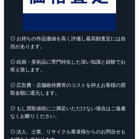
◎ お持ちの作品価値を高く評価し最高額査定には自
信があります。
◎ 絵画・美術品に専門特化した深い知識と経験でお
答え致します。
◎ 広告費・店舗維持費等のコストを抑えお客様の買
取金額に還元します。
◎ もし買取値段にご満足いただけない場合はご遠慮
なくお断りください。
◎ 法人、士業、リサイクル業者様からのお問合せも