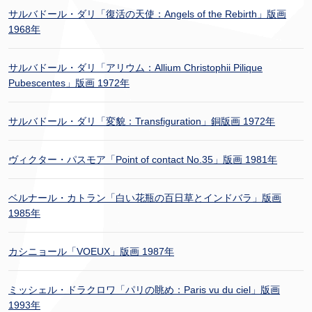
サルバドール・ダリ「復活の天使：Angels of the Rebirth」版画
1968年
サルバドール・ダリ「アリウム：Allium Christophii Pilique
Pubescentes」版画 1972年
サルバドール・ダリ「変貌：Transfiguration」銅版画 1972年
ヴィクター・パスモア「Point of contact No.35」版画 1981年
ベルナール・カトラン「白い花瓶の百日草とインドバラ」版画
1985年
カシニョール「VOEUX」版画 1987年
ミッシェル・ドラクロワ「パリの眺め：Paris vu du ciel」版画
1993年