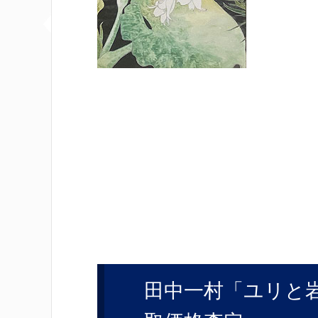
田中一村「ユリと