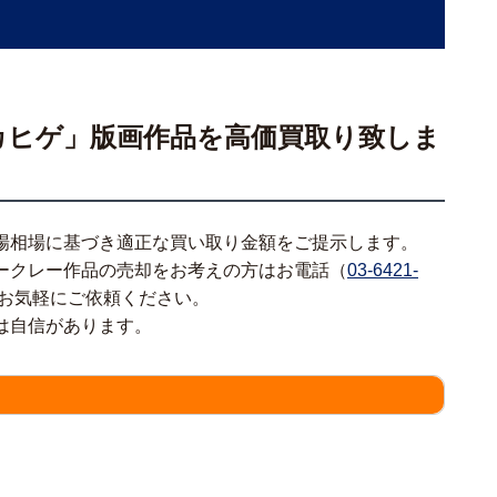
カヒゲ」版画作品を高価買取り致しま
場相場に基づき適正な買い取り金額をご提示します。
ークレー作品の売却をお考えの方はお電話（
03-6421-
お気軽にご依頼ください。
は自信があります。
情報をわかる範囲でご入力ください。