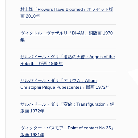
村上隆「Flowers Have Bloomed」オフセット版
画 2010年
ヴィクトル・ヴァザルリ「DI-AM」銅版画 1970
年
サルバドール・ダリ「復活の天使：Angels of the
Rebirth」版画 1968年
サルバドール・ダリ「アリウム：Allium
Christophii Pilique Pubescentes」版画 1972年
サルバドール・ダリ「変貌：Transfiguration」銅
版画 1972年
ヴィクター・パスモア「Point of contact No.35」
版画 1981年