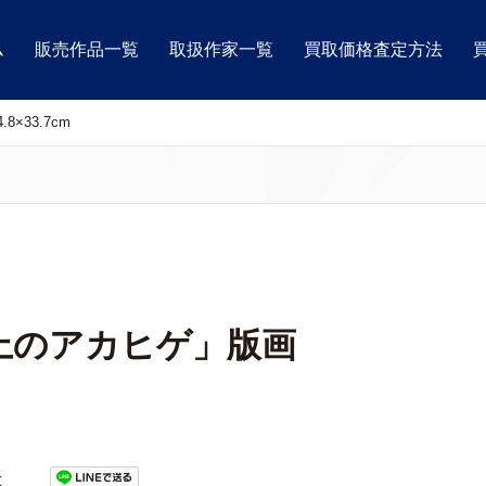
ム
販売作品一覧
取扱作家一覧
買取価格査定方法
×33.7cm
上のアカヒゲ」版画
t