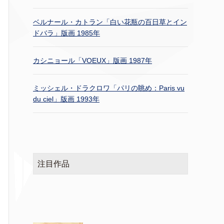
ベルナール・カトラン「白い花瓶の百日草とイン
ドバラ」版画 1985年
カシニョール「VOEUX」版画 1987年
ミッシェル・ドラクロワ「パリの眺め：Paris vu
du ciel」版画 1993年
注目作品