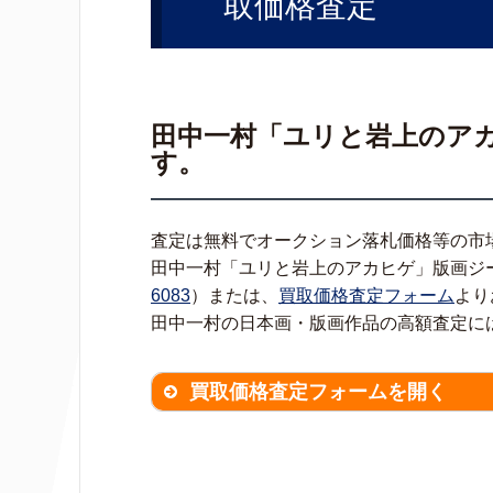
取価格査定
田中一村「ユリと岩上のア
す。
査定は無料でオークション落札価格等の市
田中一村「ユリと岩上のアカヒゲ」版画ジ
6083
）または、
買取価格査定フォーム
より
田中一村の日本画・版画作品の高額査定に
買取価格査定フォームを開く
買取価格査定は
無料
です。
作品の
※不明な項目は空欄で結構です。