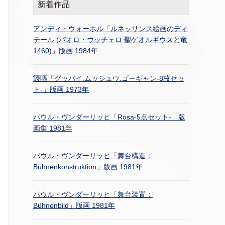
新着作品
アンディ・ウォーホル「ルネッサンス絵画のディ
テール (パオロ・ウッチェロ 聖ゲオルギウスと竜
1460)」版画 1984年
靉嘔「グッバイ.ムッシュウ.ゴーギャン-8枚セッ
ト-」版画 1973年
パウル・ヴンダーリッヒ「Rosa-5点セット-」版
画集 1981年
パウル・ヴンダーリッヒ「舞台構造：
Bühnenkonstruktion」版画 1981年
パウル・ヴンダーリッヒ「舞台装置：
Bühnenbild」版画 1981年