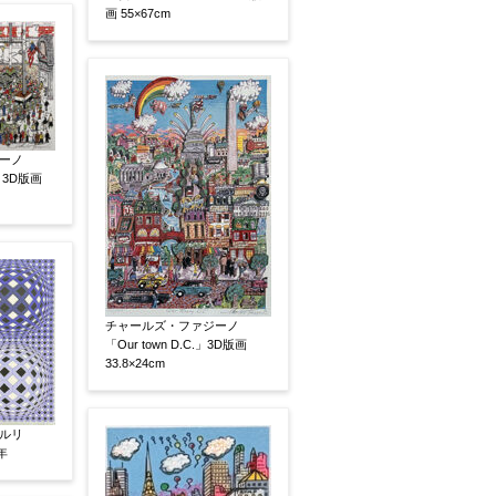
画 55×67cm
ーノ
e」3D版画
チャールズ・ファジーノ
「Our town D.C.」3D版画
33.8×24cm
ルリ
年
、pdf形式にてお送りください。