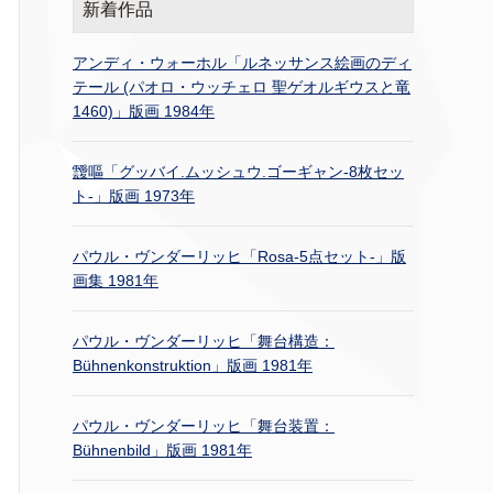
新着作品
アンディ・ウォーホル「ルネッサンス絵画のディ
テール (パオロ・ウッチェロ 聖ゲオルギウスと竜
1460)」版画 1984年
靉嘔「グッバイ.ムッシュウ.ゴーギャン-8枚セッ
ト-」版画 1973年
パウル・ヴンダーリッヒ「Rosa-5点セット-」版
画集 1981年
パウル・ヴンダーリッヒ「舞台構造：
Bühnenkonstruktion」版画 1981年
パウル・ヴンダーリッヒ「舞台装置：
Bühnenbild」版画 1981年