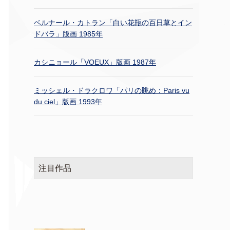
ベルナール・カトラン「白い花瓶の百日草とイン
ドバラ」版画 1985年
カシニョール「VOEUX」版画 1987年
ミッシェル・ドラクロワ「パリの眺め：Paris vu
du ciel」版画 1993年
注目作品