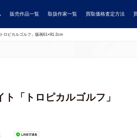
ム
販売作品一覧
取扱作家一覧
買取価格査定方法
ロピカルゴルフ」版画61×91.2cm
イト「トロピカルゴルフ」
t