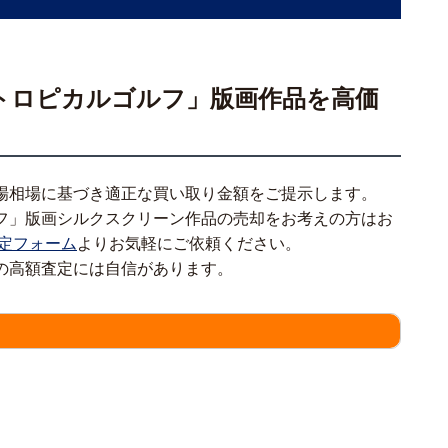
トロピカルゴルフ」版画作品を高価
場相場に基づき適正な買い取り金額をご提示します。
フ」版画シルクスクリーン作品の売却をお考えの方はお
定フォーム
よりお気軽にご依頼ください。
の高額査定には自信があります。
情報をわかる範囲でご入力ください。