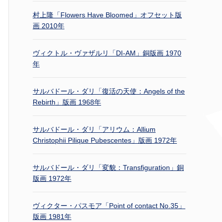
村上隆「Flowers Have Bloomed」オフセット版
画 2010年
ヴィクトル・ヴァザルリ「DI-AM」銅版画 1970
年
サルバドール・ダリ「復活の天使：Angels of the
Rebirth」版画 1968年
サルバドール・ダリ「アリウム：Allium
Christophii Pilique Pubescentes」版画 1972年
サルバドール・ダリ「変貌：Transfiguration」銅
版画 1972年
ヴィクター・パスモア「Point of contact No.35」
版画 1981年