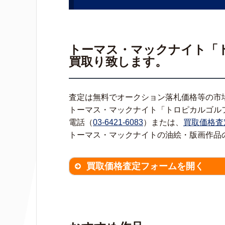
トーマス・マックナイト「
買取り致します。
査定は無料でオークション落札価格等の市
トーマス・マックナイト「トロピカルゴル
電話（
03-6421-6083
）または、
買取価格査
トーマス・マックナイトの油絵・版画作品
買取価格査定フォームを開く
買取価格査定は
無料
です。
作品の
※不明な項目は空欄で結構です。
▼