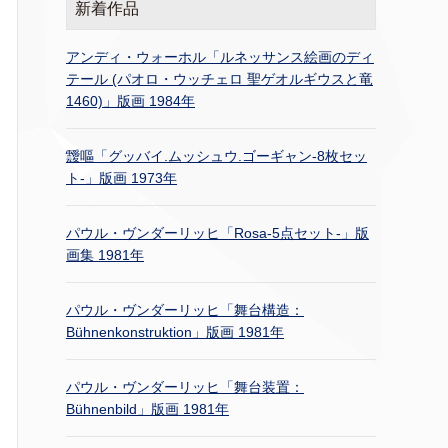
新着作品
アンディ・ウォーホル「ルネッサンス絵画のディ
テール (パオロ・ウッチェロ 聖ゲオルギウスと竜
1460)」版画 1984年
靉嘔「グッバイ.ムッシュウ.ゴーギャン-8枚セッ
ト-」版画 1973年
パウル・ヴンダーリッヒ「Rosa-5点セット-」版
画集 1981年
パウル・ヴンダーリッヒ「舞台構造：
Bühnenkonstruktion」版画 1981年
パウル・ヴンダーリッヒ「舞台装置：
Bühnenbild」版画 1981年