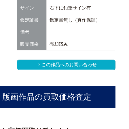
サイン
右下に鉛筆サイン有
鑑定証書
鑑定書無し（真作保証）
備考
販売価格
売却済み
⇒ この作品へのお問い合わせ
」版画作品の買取価格査定