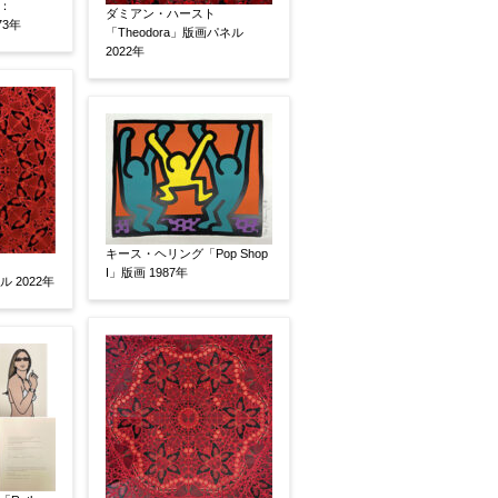
：
ダミアン・ハースト
73年
「Theodora」版画パネル
2022年
キース・ヘリング「Pop Shop
I」版画 1987年
 2022年
、pdf形式にてお送りください。
後に送られてくる送信確認メール記載のアドレスから