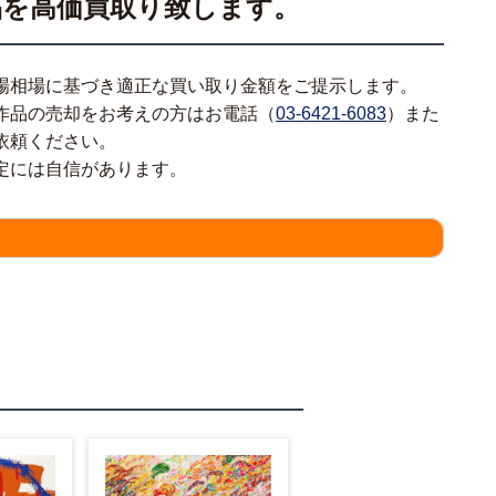
品を高価買取り致します。
場相場に基づき適正な買い取り金額をご提示します。
作品の売却をお考えの方はお電話（
03-6421-6083
）また
依頼ください。
定には自信があります。
情報をわかる範囲でご入力ください。