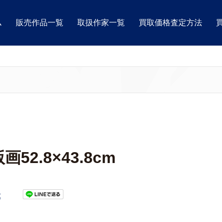
ム
販売作品一覧
取扱作家一覧
買取価格査定方法
2.8×43.8cm
t