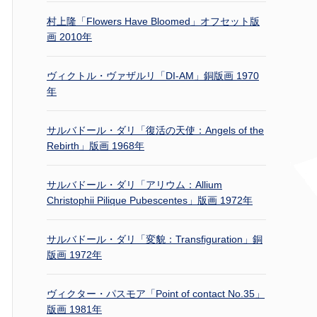
村上隆「Flowers Have Bloomed」オフセット版
画 2010年
ヴィクトル・ヴァザルリ「DI-AM」銅版画 1970
年
サルバドール・ダリ「復活の天使：Angels of the
Rebirth」版画 1968年
サルバドール・ダリ「アリウム：Allium
Christophii Pilique Pubescentes」版画 1972年
サルバドール・ダリ「変貌：Transfiguration」銅
版画 1972年
ヴィクター・パスモア「Point of contact No.35」
版画 1981年