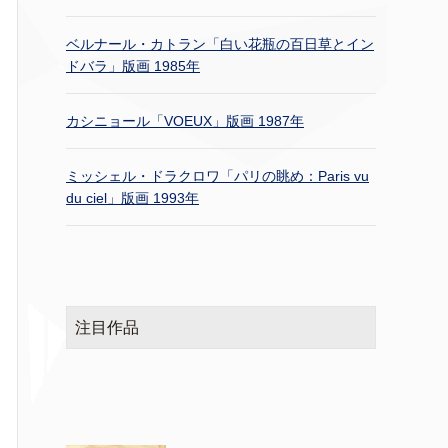
ベルナール・カトラン「白い花瓶の百日草とイン
ドバラ」版画 1985年
カシニョール「VOEUX」版画 1987年
ミッシェル・ドラクロワ「パリの眺め：Paris vu
du ciel」版画 1993年
注目作品