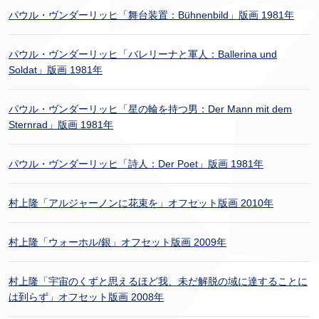
パウル・ヴンダーリッヒ「舞台装置：Bühnenbild」版画 1981年
パウル・ヴンダーリッヒ「バレリーナと軍人：Ballerina und
Soldat」版画 1981年
パウル・ヴンダーリッヒ「星の輪を持つ男：Der Mann mit dem
Sternrad」版画 1981年
パウル・ヴンダーリッヒ「詩人：Der Poet」版画 1981年
村上隆「アルジャーノンに花束を」オフセット版画 2010年
村上隆「ウォーホル/銀」オフセット版画 2009年
村上隆「宇宙のくずと思えるほど我、未だ解脱の域に達することに
は到らず」オフセット版画 2008年