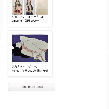
ジュリアン・オピー「Ruth
smoking」版画 2006年
天野タケル「ヴィーナス：
Venus」版画 2021年 限定75部
Load more posts