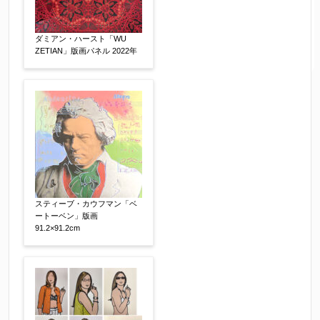
ダミアン・ハースト「WU
ZETIAN」版画パネル 2022年
スティーブ・カウフマン「ベ
ートーベン」版画
91.2×91.2cm