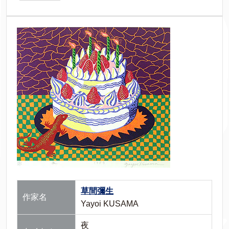
草間彌生
作家名
Yayoi KUSAMA
夜