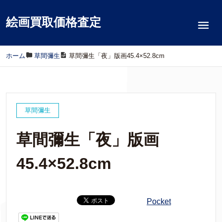
絵画買取価格査定
ホーム
/
草間彌生
/
草間彌生「夜」版画45.4×52.8cm
草間彌生
草間彌生「夜」版画
45.4×52.8cm
Pocket