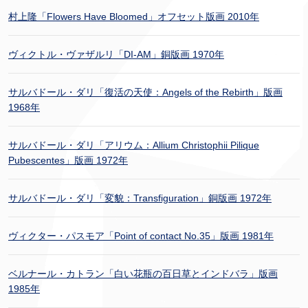
村上隆「Flowers Have Bloomed」オフセット版画 2010年
ヴィクトル・ヴァザルリ「DI-AM」銅版画 1970年
サルバドール・ダリ「復活の天使：Angels of the Rebirth」版画
1968年
サルバドール・ダリ「アリウム：Allium Christophii Pilique
Pubescentes」版画 1972年
サルバドール・ダリ「変貌：Transfiguration」銅版画 1972年
ヴィクター・パスモア「Point of contact No.35」版画 1981年
ベルナール・カトラン「白い花瓶の百日草とインドバラ」版画
1985年