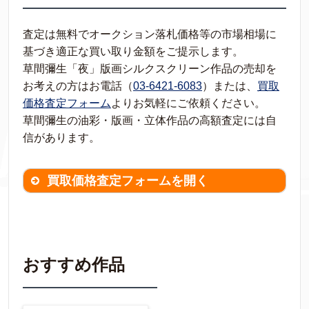
査定は無料でオークション落札価格等の市場相場に
基づき適正な買い取り金額をご提示します。
草間彌生「夜」版画シルクスクリーン作品の売却を
お考えの方はお電話（
03-6421-6083
）または、
買取
価格査定フォーム
よりお気軽にご依頼ください。
草間彌生の油彩・版画・立体作品の高額査定には自
信があります。
買取価格査定フォームを開く
買取価格査定は
無料
です。
作品の情報を
わかる範囲でご入力ください。
※不明な項目は空欄で結構です。
おすすめ作品
▼