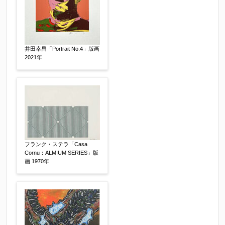
井田幸昌「Portrait No.4」版画
2021年
その他
【任意】
フランク・ステラ「Casa
Cornu：ALMIUM SERIES」版
画 1970年