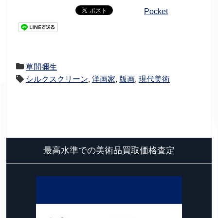
Pocket
草間彌生
シルクスクリーン
,
洋画家
,
版画
,
現代美術
最高水準での美術品買取価格査定