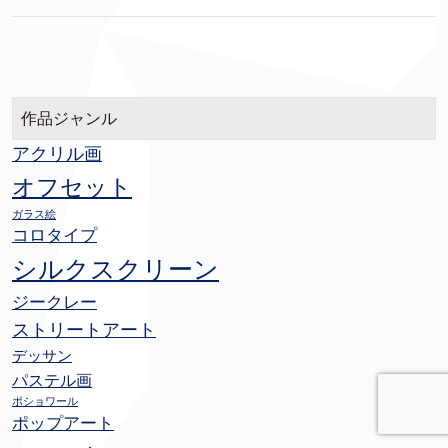
作品ジャンル
アクリル画
オフセット
ガラス絵
コロタイプ
シルクスクリーン
ジークレー
ストリートアート
デッサン
パステル画
ポショワール
ポップアート