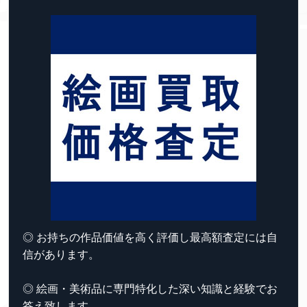
◎ お持ちの作品価値を高く評価し最高額査定には自
信があります。
◎ 絵画・美術品に専門特化した深い知識と経験でお
答え致します。