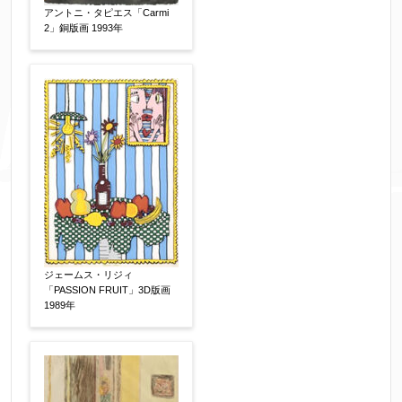
アントニ・タピエス「Carmi
2」銅版画 1993年
ジェームス・リジィ
「PASSION FRUIT」3D版画
1989年