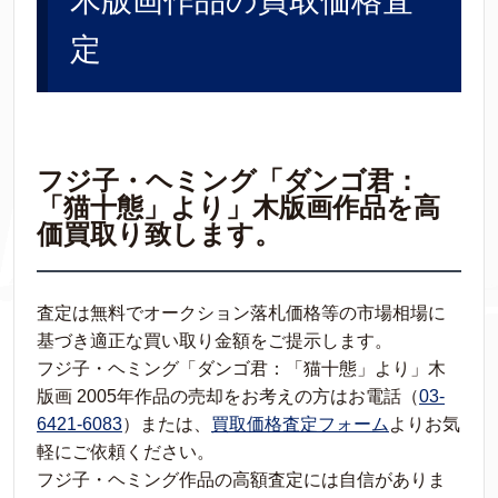
木版画作品の買取価格査
定
フジ子・ヘミング「ダンゴ君：
「猫十態」より」木版画作品を高
価買取り致します。
査定は無料でオークション落札価格等の市場相場に
基づき適正な買い取り金額をご提示します。
フジ子・ヘミング「ダンゴ君：「猫十態」より」木
版画 2005年作品の売却をお考えの方はお電話（
03-
6421-6083
）または、
買取価格査定フォーム
よりお気
軽にご依頼ください。
フジ子・ヘミング作品の高額査定には自信がありま