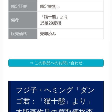
鑑定証書
鑑定書無し
「猫十態」より
備考
15版29度摺
販売価格
売却済み
⇒ この作品へのお問い合わせ
フジ子・ヘミング「ダン
ゴ君：「猫十態」より」