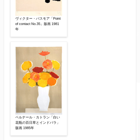
ヴィクター・パスモア「Point
of contact No.35」版画 1981
年
ベルナール・カトラン「白い
花瓶の百日草とインドバラ」
版画 1985年