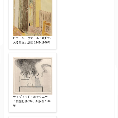
ピエール・ボナール「暖炉の
ある部屋」版画 1942-1946年
デイヴィッド・ホックニー
「旋盤と炎(26)」銅版画 1969
年