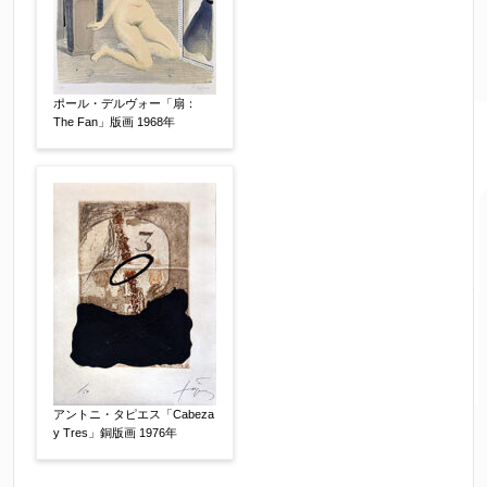
ポール・デルヴォー「扇：
The Fan」版画 1968年
アントニ・タピエス「Cabeza
y Tres」銅版画 1976年