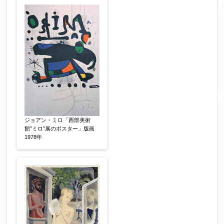
ジョアン・ミロ「西部美術
館”ミロ”展のポスター」版画
1978年