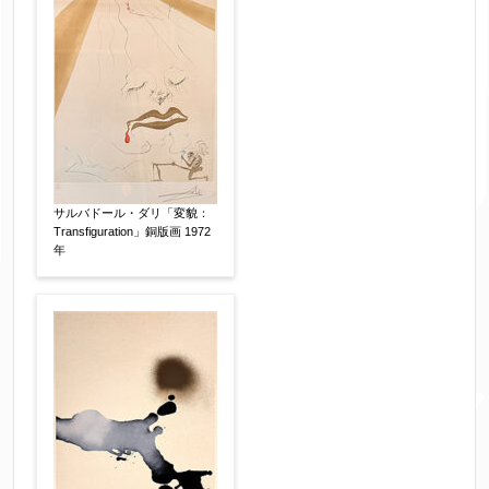
サルバドール・ダリ「変貌：
Transfiguration」銅版画 1972
年