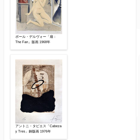
ポール・デルヴォー「扇：
The Fan」版画 1968年
アントニ・タピエス「Cabeza
y Tres」銅版画 1976年