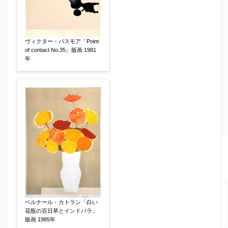
ヴィクター・パスモア「Point
of contact No.35」版画 1981
年
ベルナール・カトラン「白い
花瓶の百日草とインドバラ」
版画 1985年