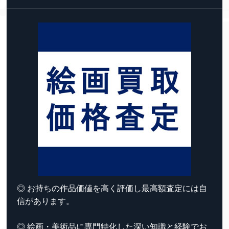
◎ お持ちの作品価値を高く評価し最高額査定には自
信があります。
◎ 絵画・美術品に専門特化した深い知識と経験でお