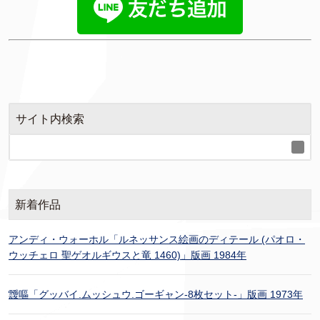
サイト内検索
新着作品
アンディ・ウォーホル「ルネッサンス絵画のディテール (パオロ・
ウッチェロ 聖ゲオルギウスと竜 1460)」版画 1984年
靉嘔「グッバイ.ムッシュウ.ゴーギャン-8枚セット-」版画 1973年