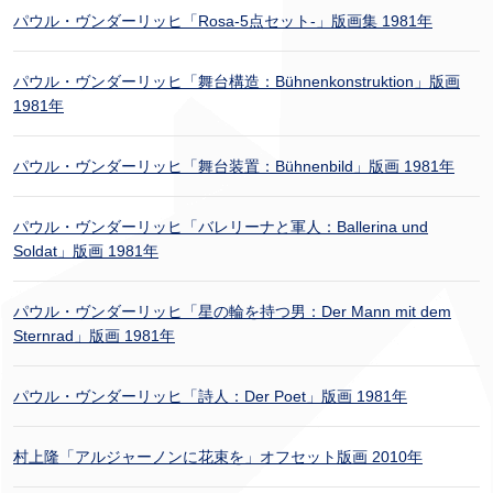
パウル・ヴンダーリッヒ「Rosa-5点セット-」版画集 1981年
パウル・ヴンダーリッヒ「舞台構造：Bühnenkonstruktion」版画
1981年
パウル・ヴンダーリッヒ「舞台装置：Bühnenbild」版画 1981年
パウル・ヴンダーリッヒ「バレリーナと軍人：Ballerina und
Soldat」版画 1981年
パウル・ヴンダーリッヒ「星の輪を持つ男：Der Mann mit dem
Sternrad」版画 1981年
パウル・ヴンダーリッヒ「詩人：Der Poet」版画 1981年
村上隆「アルジャーノンに花束を」オフセット版画 2010年