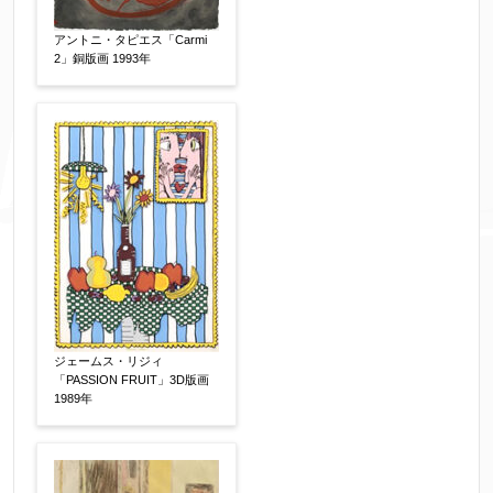
アントニ・タピエス「Carmi
2」銅版画 1993年
ジェームス・リジィ
「PASSION FRUIT」3D版画
1989年