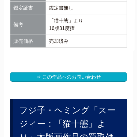
鑑定証書
鑑定書無し
「猫十態」より
備考
16版31度摺
販売価格
売却済み
⇒ この作品へのお問い合わせ
フジ子・ヘミング「スー
ジィー：「猫十態」よ