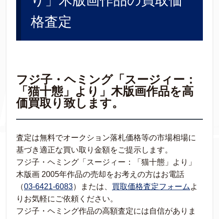
り」木版画作品の買取価
格査定
フジ子・ヘミング「スージィー：
「猫十態」より」木版画作品を高
価買取り致します。
査定は無料でオークション落札価格等の市場相場に
基づき適正な買い取り金額をご提示します。
フジ子・ヘミング「スージィー：「猫十態」より」
木版画 2005年作品の売却をお考えの方はお電話
（
03-6421-6083
）または、
買取価格査定フォーム
よ
りお気軽にご依頼ください。
フジ子・ヘミング作品の高額査定には自信がありま