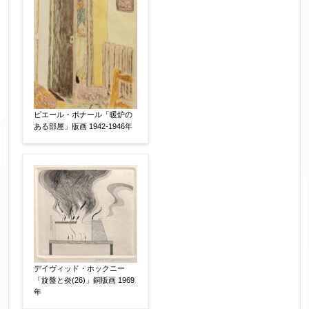
ピエール・ボナール「暖炉の
ある部屋」版画 1942-1946年
デイヴィッド・ホックニー
「旋盤と炎(26)」銅版画 1969
年