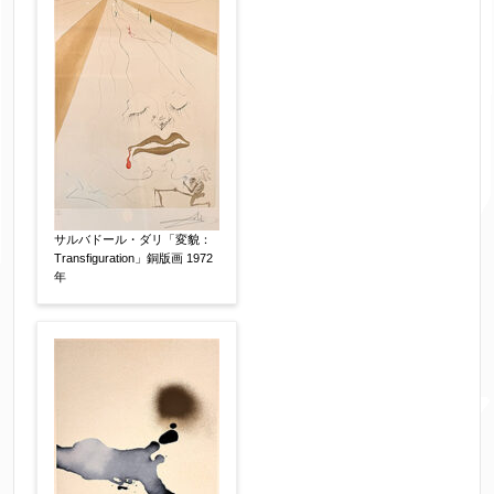
サルバドール・ダリ「変貌：
Transfiguration」銅版画 1972
年