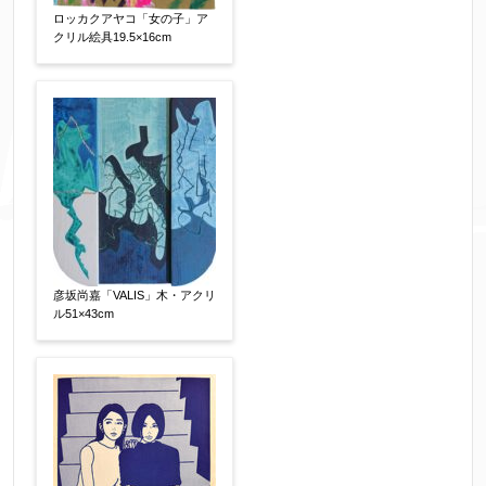
ロッカクアヤコ「女の子」ア
クリル絵具19.5×16cm
彦坂尚嘉「VALIS」木・アクリ
ル51×43cm