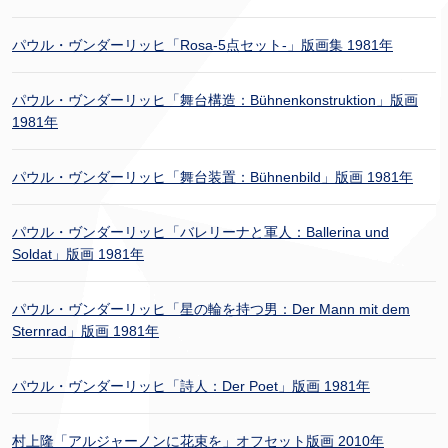
パウル・ヴンダーリッヒ「Rosa-5点セット-」版画集 1981年
パウル・ヴンダーリッヒ「舞台構造：Bühnenkonstruktion」版画
1981年
パウル・ヴンダーリッヒ「舞台装置：Bühnenbild」版画 1981年
パウル・ヴンダーリッヒ「バレリーナと軍人：Ballerina und
Soldat」版画 1981年
パウル・ヴンダーリッヒ「星の輪を持つ男：Der Mann mit dem
Sternrad」版画 1981年
パウル・ヴンダーリッヒ「詩人：Der Poet」版画 1981年
村上隆「アルジャーノンに花束を」オフセット版画 2010年