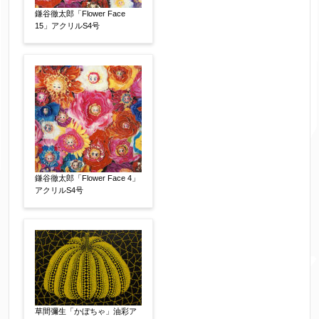
鎌谷徹太郎「Flower Face
15」アクリルS4号
鎌谷徹太郎「Flower Face 4」
アクリルS4号
草間彌生「かぼちゃ」油彩ア