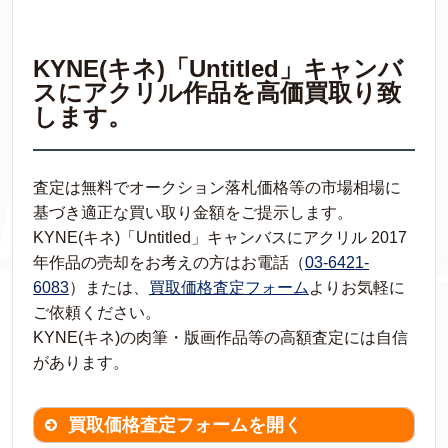
KYNE(キネ)「Untitled」キャンバ
スにアクリル作品を高価買取り致
します。
査定は無料でオークション落札価格等の市場相場に
基づき適正な買い取り金額をご提示します。
KYNE(キネ)「Untitled」キャンバスにアクリル 2017
年作品の売却をお考えの方はお電話（
03-6421-
6083
）または、
買取価格査定フォーム
よりお気軽に
ご依頼ください。
KYNE(キネ)の肉筆・版画作品等の高額査定には自信
があります。
買取価格査定フォームを開く