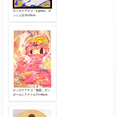
ロッカクアヤコ「a ghost」ガ
ッシュ22.8×20cm
ご要望などがございましたらご入力ください
【任意】
ロッカクアヤコ「無題」ダン
ボールにアクリル77×49cm