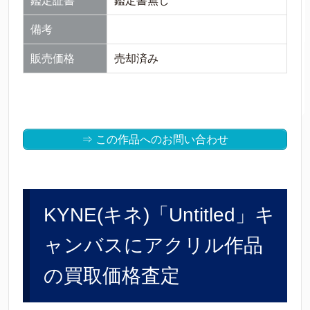
鑑定証書
鑑定書無し
備考
販売価格
売却済み
⇒ この作品へのお問い合わせ
KYNE(キネ)「Untitled」キ
ャンバスにアクリル作品
の買取価格査定