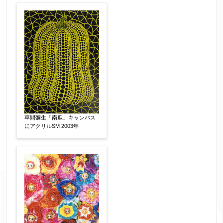
草間彌生「南瓜」キャンバス
にアクリルSM 2003年