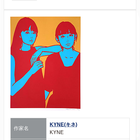
KYNE(キネ)
作家名
KYNE