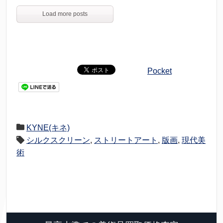
Load more posts
Pocket
KYNE(キネ)
シルクスクリーン
,
ストリートアート
,
版画
,
現代美
術