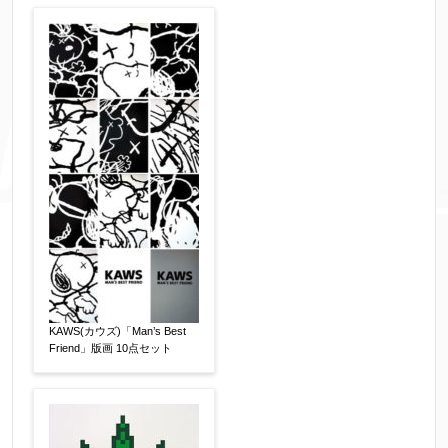
KAWS(カウズ)「Man’s Best
Friend」版画 10点セット