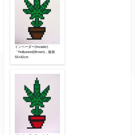
インベーダー(Invader)
「Hollyweed(Brown)」版画
55×42cm