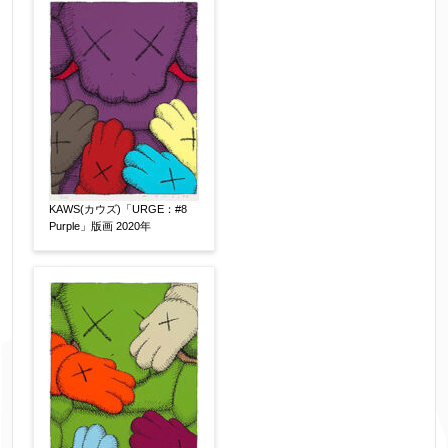
※データはSSL(Secure Sockets Layer)通信によ
り暗号化して送信されます。
KAWS(カウズ)「URGE：#8
Purple」版画 2020年