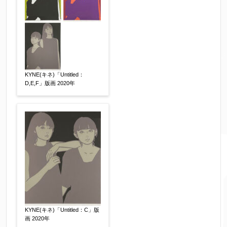
KYNE(キネ)「Untitled：
D,E,F」版画 2020年
KYNE(キネ)「Untitled：C」版
画 2020年