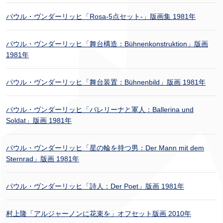
パウル・ヴンダーリッヒ「Rosa-5点セット-」版画集 1981年
パウル・ヴンダーリッヒ「舞台構造：Bühnenkonstruktion」版画
1981年
パウル・ヴンダーリッヒ「舞台装置：Bühnenbild」版画 1981年
パウル・ヴンダーリッヒ「バレリーナと軍人：Ballerina und
Soldat」版画 1981年
パウル・ヴンダーリッヒ「星の輪を持つ男：Der Mann mit dem
Sternrad」版画 1981年
パウル・ヴンダーリッヒ「詩人：Der Poet」版画 1981年
村上隆「アルジャーノンに花束を」オフセット版画 2010年