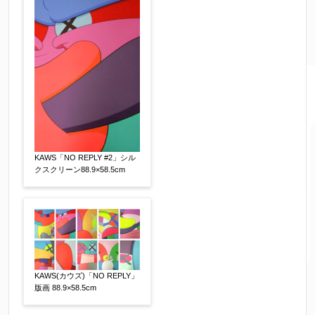
KAWS「NO REPLY #2」シル
クスクリーン88.9×58.5cm
KAWS(カウズ)「NO REPLY」
版画 88.9×58.5cm