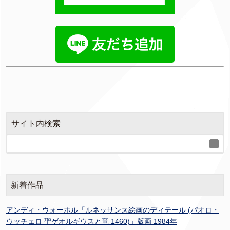
サイト内検索
新着作品
アンディ・ウォーホル「ルネッサンス絵画のディテール (パオロ・
ウッチェロ 聖ゲオルギウスと竜 1460)」版画 1984年