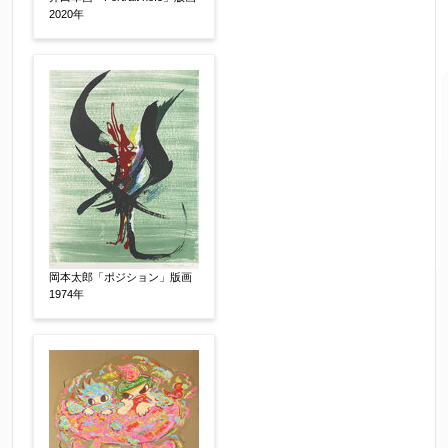
2020年
ご要望などがございましたらご入力ください
【任意】
岡本太郎「ポジション」版画
1974年