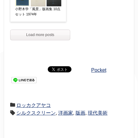
小野木学「風景」版画集 10点
セット 1974年
Load more posts
Pocket
ロッカクアヤコ
シルクスクリーン
,
洋画家
,
版画
,
現代美術