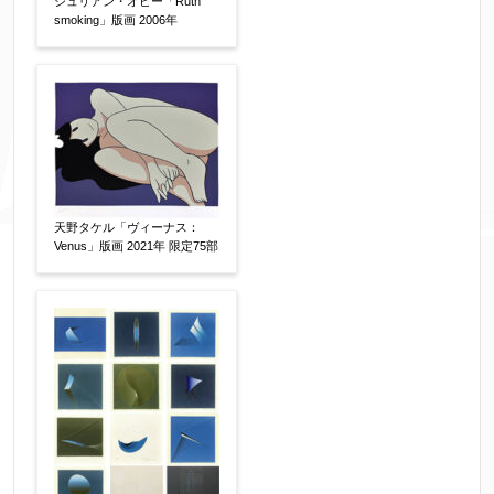
ジュリアン・オピー「Ruth
smoking」版画 2006年
天野タケル「ヴィーナス：
Venus」版画 2021年 限定75部