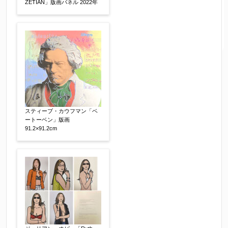
ZETIAN」版画パネル 2022年
スティーブ・カウフマン「ベ
ートーベン」版画
91.2×91.2cm