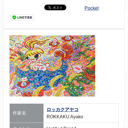
Pocket
ロッカクアヤコ
作家名
ROKKAKU Ayako