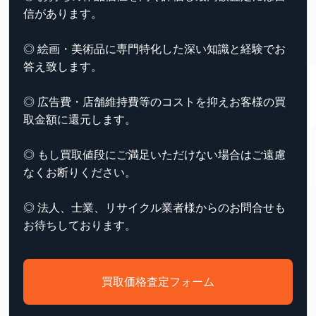
信があります。
◎ 絵画・美術品に専門特化した深い知識と経験でお
答え致します。
◎ 広告費・店舗維持費等のコストを抑えお客様の買
取金額に還元します。
◎ もし買取値段にご満足いただけない場合はご遠慮
なくお断りください。
◎ 法人、士業、リサイクル業者様からのお問合せも
お待ちしております。
買取価格査定フォーム