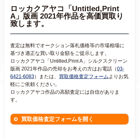
ロッカクアヤコ「Untitled,Print
A」版画 2021年作品を高価買取り
致します。
査定は無料でオークション落札価格等の市場相場に
基づき適正な買い取り金額をご提示します。
ロッカクアヤコ「Untitled,Print A」シルクスクリーン
版画 2021年作品の売却をお考えの方はお電話（
03-
6421-6083
）または、
買取価格査定フォーム
よりお気
軽にご依頼ください。
ロッカクアヤコ作品の高額査定には自信がありま
す。
買取価格査定フォームを開く
買取価格査定は
無料
です。
作品の情報を