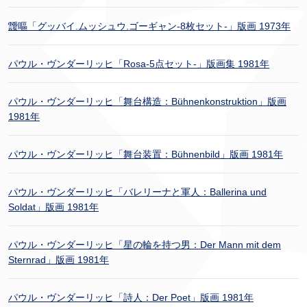
靉嘔「グッバイ.ムッシュウ.ゴーギャン-8枚セット-」版画 1973年
パウル・ヴンダーリッヒ「Rosa-5点セット-」版画集 1981年
パウル・ヴンダーリッヒ「舞台構造：Bühnenkonstruktion」版画
1981年
パウル・ヴンダーリッヒ「舞台装置：Bühnenbild」版画 1981年
パウル・ヴンダーリッヒ「バレリーナと軍人：Ballerina und
Soldat」版画 1981年
パウル・ヴンダーリッヒ「星の輪を持つ男：Der Mann mit dem
Sternrad」版画 1981年
パウル・ヴンダーリッヒ「詩人：Der Poet」版画 1981年