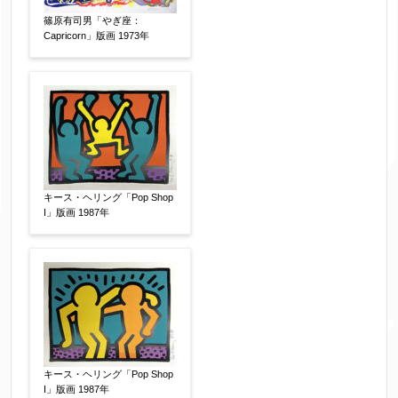
篠原有司男「やぎ座：
Capricorn」版画 1973年
キース・ヘリング「Pop Shop
I」版画 1987年
キース・ヘリング「Pop Shop
I」版画 1987年