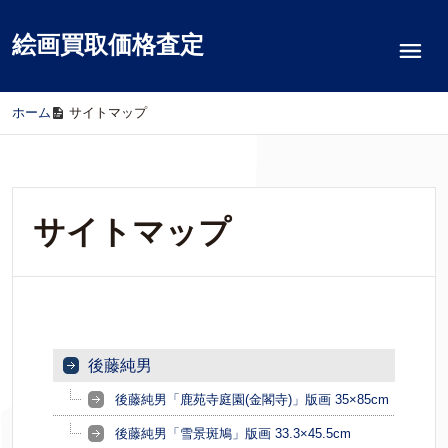
絵画買取価格査定
ホーム
/
サイトマップ
サイトマップ
後藤純男
後藤純男「鹿苑寺庭園(金閣寺)」版画 35×85cm
後藤純男「雪景斑鳩」版画 33.3×45.5cm