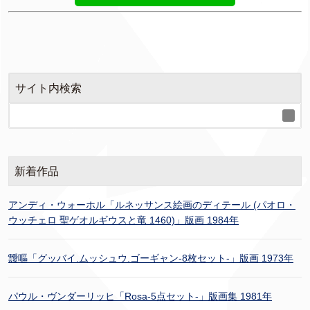
サイト内検索
新着作品
アンディ・ウォーホル「ルネッサンス絵画のディテール (パオロ・
ウッチェロ 聖ゲオルギウスと竜 1460)」版画 1984年
靉嘔「グッバイ.ムッシュウ.ゴーギャン-8枚セット-」版画 1973年
パウル・ヴンダーリッヒ「Rosa-5点セット-」版画集 1981年