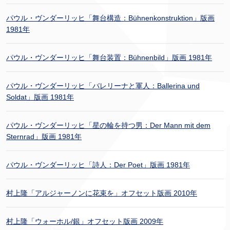
パウル・ヴンダーリッヒ「舞台構造：Bühnenkonstruktion」版画
1981年
パウル・ヴンダーリッヒ「舞台装置：Bühnenbild」版画 1981年
パウル・ヴンダーリッヒ「バレリーナと軍人：Ballerina und
Soldat」版画 1981年
パウル・ヴンダーリッヒ「星の輪を持つ男：Der Mann mit dem
Sternrad」版画 1981年
パウル・ヴンダーリッヒ「詩人：Der Poet」版画 1981年
村上隆「アルジャーノンに花束を」オフセット版画 2010年
村上隆「ウォーホル/銀」オフセット版画 2009年