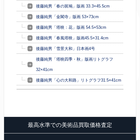
後藤純男「春の斑鳩」版画 33.3×45.5cm
後藤純男「金閣寺」版画 53×73cm
後藤純男「塔映：花」版画 54.5×53cm
後藤純男「春風塔映」版画45.5×31.4cm
後藤純男「雪景大和」日本画4号
後藤純男「塔映四季・秋」版画リトグラフ
32×41cm
後藤純男「心の大和路」リトグラフ31.5×41cm
最高水準での美術品買取価格査定