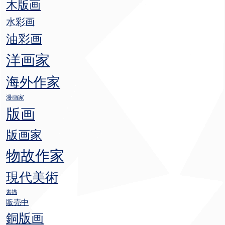
木版画
水彩画
油彩画
洋画家
海外作家
漫画家
版画
版画家
物故作家
現代美術
素描
販売中
銅版画