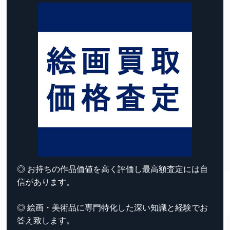
◎ お持ちの作品価値を高く評価し最高額査定には自
信があります。
◎ 絵画・美術品に専門特化した深い知識と経験でお
答え致します。