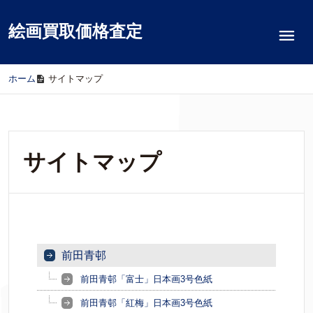
絵画買取価格査定
ホーム
/
サイトマップ
サイトマップ
前田青邨
前田青邨「富士」日本画3号色紙
前田青邨「紅梅」日本画3号色紙