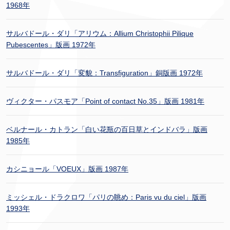
1968年
サルバドール・ダリ「アリウム：Allium Christophii Pilique
Pubescentes」版画 1972年
サルバドール・ダリ「変貌：Transfiguration」銅版画 1972年
ヴィクター・パスモア「Point of contact No.35」版画 1981年
ベルナール・カトラン「白い花瓶の百日草とインドバラ」版画
1985年
カシニョール「VOEUX」版画 1987年
ミッシェル・ドラクロワ「パリの眺め：Paris vu du ciel」版画
1993年