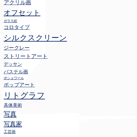
アクリル画
オフセット
ガラス絵
コロタイプ
シルクスクリーン
ジークレー
ストリートアート
デッサン
パステル画
ポショワール
ポップアート
リトグラフ
具体美術
写真
写真家
工芸画