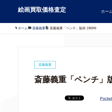
絵画買取価格査定
ホー
ホーム
/
斎藤義重
/
斎藤義重「ペンチ」版画 1968年
斎藤義重
斎藤義重「ペンチ」版画
Pocke