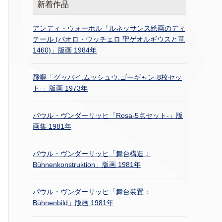
新着作品
アンディ・ウォーホル「ルネッサンス絵画のディ
テール (パオロ・ウッチェロ 聖ゲオルギウスと竜
1460)」版画 1984年
靉嘔「グッバイ.ムッシュウ.ゴーギャン-8枚セッ
ト-」版画 1973年
パウル・ヴンダーリッヒ「Rosa-5点セット-」版
画集 1981年
パウル・ヴンダーリッヒ「舞台構造：
Bühnenkonstruktion」版画 1981年
パウル・ヴンダーリッヒ「舞台装置：
Bühnenbild」版画 1981年