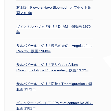
村上隆「Flowers Have Bloomed」オフセット版
画 2010年
ヴィクトル・ヴァザルリ「DI-AM」銅版画 1970
年
サルバドール・ダリ「復活の天使：Angels of the
Rebirth」版画 1968年
サルバドール・ダリ「アリウム：Allium
Christophii Pilique Pubescentes」版画 1972年
サルバドール・ダリ「変貌：Transfiguration」銅
版画 1972年
ヴィクター・パスモア「Point of contact No.35」
版画 1981年