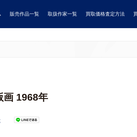
ム
販売作品一覧
取扱作家一覧
買取価格査定方法
 1968年
t