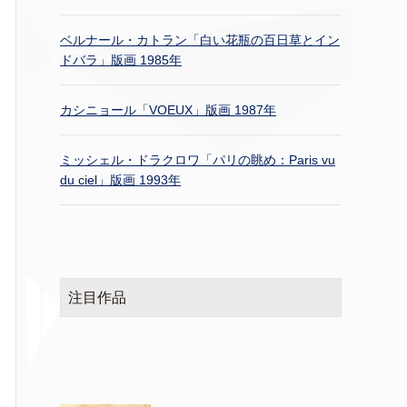
ベルナール・カトラン「白い花瓶の百日草とイン
ドバラ」版画 1985年
カシニョール「VOEUX」版画 1987年
ミッシェル・ドラクロワ「パリの眺め：Paris vu
du ciel」版画 1993年
注目作品