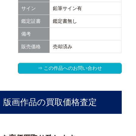
サイン
鉛筆サイン有
鑑定証書
鑑定書無し
備考
販売価格
売却済み
⇒ この作品へのお問い合わせ
」版画作品の買取価格査定